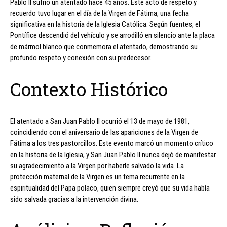
Pablo II sufrió un atentado hace 45 años. Este acto de respeto y
recuerdo tuvo lugar en el día de la Virgen de Fátima, una fecha
significativa en la historia de la Iglesia Católica. Según fuentes, el
Pontífice descendió del vehículo y se arrodilló en silencio ante la placa
de mármol blanco que conmemora el atentado, demostrando su
profundo respeto y conexión con su predecesor.
Contexto Histórico
El atentado a San Juan Pablo II ocurrió el 13 de mayo de 1981,
coincidiendo con el aniversario de las apariciones de la Virgen de
Fátima a los tres pastorcillos. Este evento marcó un momento crítico
en la historia de la Iglesia, y San Juan Pablo II nunca dejó de manifestar
su agradecimiento a la Virgen por haberle salvado la vida. La
protección maternal de la Virgen es un tema recurrente en la
espiritualidad del Papa polaco, quien siempre creyó que su vida había
sido salvada gracias a la intervención divina.