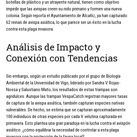
botellas de plástico y un atrayente natural, tienen como objetivo
impedir que las avispas creen su nido primario y formen una nueva
colonia. Según reporta el Ayuntamiento de Alcañiz, ya han capturado
62 reinas de avispa asiática, lo que parece ser un éxito en la lucha
contra esta plaga invasora.
Análisis de Impacto y
Conexión con Tendencias
Sin embargo, según un estudio publicado por el grupo de Biología
Ambiental de la Universidad de Vigo, liderado por Sandra V. Rojas-
Nossa y Salustiano Mato, los resultados de estas trampas son
agridulces. Aunque las trampas VespaCatch registran mayores tasas
de captura de la avispa asiática, también capturan especies nativas
vulnerables. De hecho, se estima que se capturan aproximadamente
100 individuos de otras especies por cada V. velutina capturada en
primavera. Esto plantea una gran paradoja en la lucha contra el avispón
asiático: ¿cómo equilibrar la necesidad de controlar a esta plaga
invasora con la protección de la fauna local?