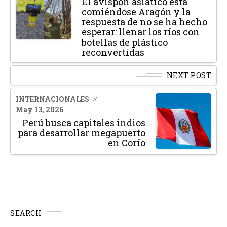
El avispón asiático está
comiéndose Aragón y la
respuesta de no se ha hecho
esperar: llenar los ríos con
botellas de plástico
reconvertidas
NEXT POST
INTERNACIONALES
May 13, 2026
Perú busca capitales indios
para desarrollar megapuerto
en Corío
SEARCH