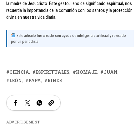
la madre de Jesucristo. Este gesto, lleno de significado espiritual, nos
recuerda la importancia de la comunión con los santos y la protección
divina en nuestra vida diaria.
Este artículo fue creado con ayuda de inteligencia artificial y revisado
por un periodista.
CIENCIA
ESPIRITUALES
HOMAJE
JUAN
LEÓN
PAPA
RINDE
ADVERTISEMENT