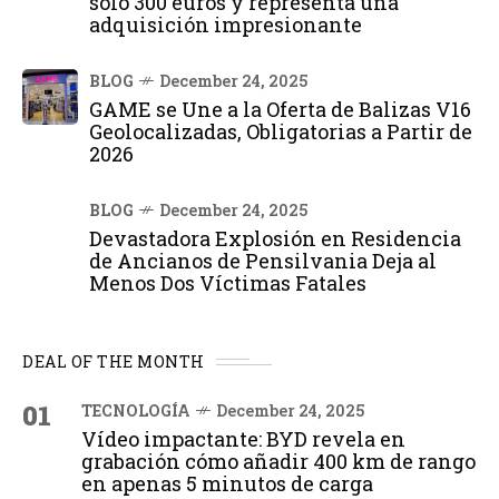
solo 300 euros y representa una
adquisición impresionante
BLOG
December 24, 2025
GAME se Une a la Oferta de Balizas V16
Geolocalizadas, Obligatorias a Partir de
2026
BLOG
December 24, 2025
Devastadora Explosión en Residencia
de Ancianos de Pensilvania Deja al
Menos Dos Víctimas Fatales
DEAL OF THE MONTH
01
TECNOLOGÍA
December 24, 2025
Vídeo impactante: BYD revela en
grabación cómo añadir 400 km de rango
en apenas 5 minutos de carga