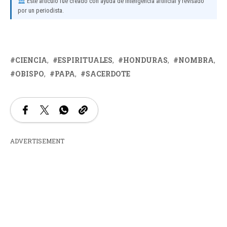
Este artículo fue creado con ayuda de inteligencia artificial y revisado
por un periodista.
CIENCIA
ESPIRITUALES
HONDURAS
NOMBRA
OBISPO
PAPA
SACERDOTE
ADVERTISEMENT