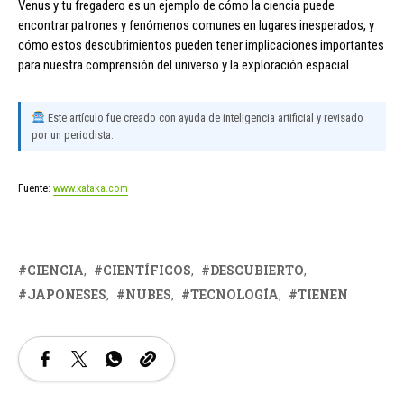
Venus y tu fregadero es un ejemplo de cómo la ciencia puede
encontrar patrones y fenómenos comunes en lugares inesperados, y
cómo estos descubrimientos pueden tener implicaciones importantes
para nuestra comprensión del universo y la exploración espacial.
Este artículo fue creado con ayuda de inteligencia artificial y revisado
por un periodista.
Fuente:
www.xataka.com
CIENCIA
CIENTÍFICOS
DESCUBIERTO
JAPONESES
NUBES
TECNOLOGÍA
TIENEN