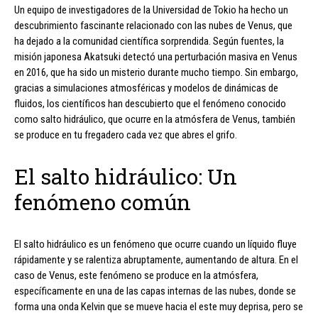
Un equipo de investigadores de la Universidad de Tokio ha hecho un
descubrimiento fascinante relacionado con las nubes de Venus, que
ha dejado a la comunidad científica sorprendida. Según fuentes, la
misión japonesa Akatsuki detectó una perturbación masiva en Venus
en 2016, que ha sido un misterio durante mucho tiempo. Sin embargo,
gracias a simulaciones atmosféricas y modelos de dinámicas de
fluidos, los científicos han descubierto que el fenómeno conocido
como salto hidráulico, que ocurre en la atmósfera de Venus, también
se produce en tu fregadero cada vez que abres el grifo.
El salto hidráulico: Un
fenómeno común
El salto hidráulico es un fenómeno que ocurre cuando un líquido fluye
rápidamente y se ralentiza abruptamente, aumentando de altura. En el
caso de Venus, este fenómeno se produce en la atmósfera,
específicamente en una de las capas internas de las nubes, donde se
forma una onda Kelvin que se mueve hacia el este muy deprisa, pero se