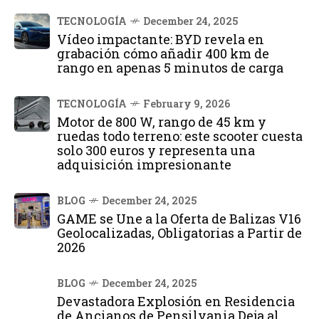
TECNOLOGÍA
December 24, 2025
Vídeo impactante: BYD revela en
grabación cómo añadir 400 km de
rango en apenas 5 minutos de carga
TECNOLOGÍA
February 9, 2026
Motor de 800 W, rango de 45 km y
ruedas todo terreno: este scooter cuesta
solo 300 euros y representa una
adquisición impresionante
BLOG
December 24, 2025
GAME se Une a la Oferta de Balizas V16
Geolocalizadas, Obligatorias a Partir de
2026
BLOG
December 24, 2025
Devastadora Explosión en Residencia
de Ancianos de Pensilvania Deja al