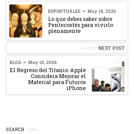
ESPIRITUALES
May 18, 2026
Lo que debes saber sobre
Pentecostés para vivirlo
plenamente
NEXT POST
BLOG
May 18, 2026
El Regreso del Titanio: Apple
Considera Mejorar el
Material para Futuros
iPhone
SEARCH