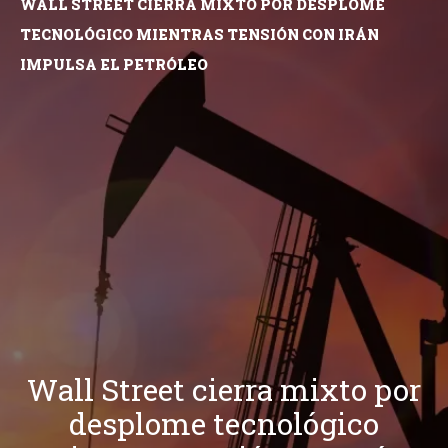
WALL STREET CIERRA MIXTO POR DESPLOME
TECNOLÓGICO MIENTRAS TENSIÓN CON IRÁN
IMPULSA EL PETRÓLEO
Wall Street cierra mixto por
desplome tecnológico