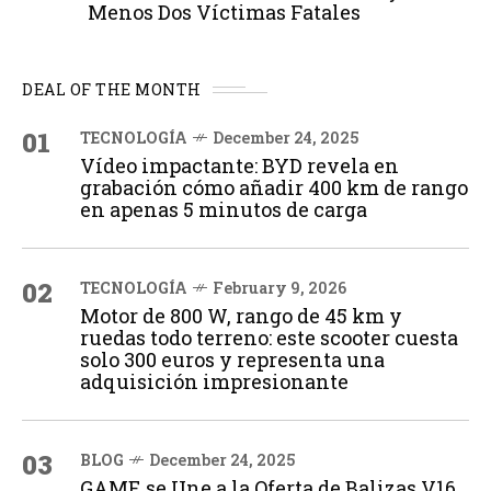
Menos Dos Víctimas Fatales
DEAL OF THE MONTH
01
TECNOLOGÍA
December 24, 2025
Vídeo impactante: BYD revela en
grabación cómo añadir 400 km de rango
en apenas 5 minutos de carga
02
TECNOLOGÍA
February 9, 2026
Motor de 800 W, rango de 45 km y
ruedas todo terreno: este scooter cuesta
solo 300 euros y representa una
adquisición impresionante
03
BLOG
December 24, 2025
GAME se Une a la Oferta de Balizas V16