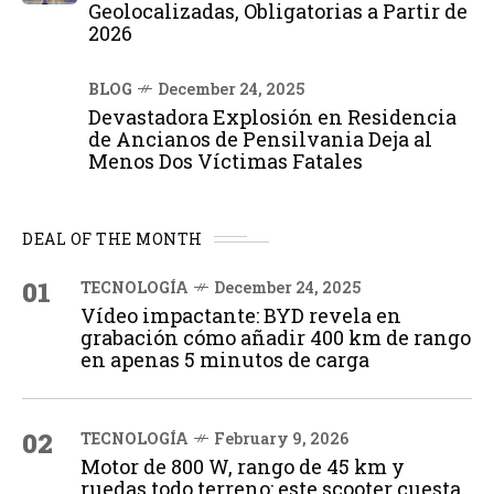
Geolocalizadas, Obligatorias a Partir de
2026
BLOG
December 24, 2025
Devastadora Explosión en Residencia
de Ancianos de Pensilvania Deja al
Menos Dos Víctimas Fatales
DEAL OF THE MONTH
01
TECNOLOGÍA
December 24, 2025
Vídeo impactante: BYD revela en
grabación cómo añadir 400 km de rango
en apenas 5 minutos de carga
02
TECNOLOGÍA
February 9, 2026
Motor de 800 W, rango de 45 km y
ruedas todo terreno: este scooter cuesta