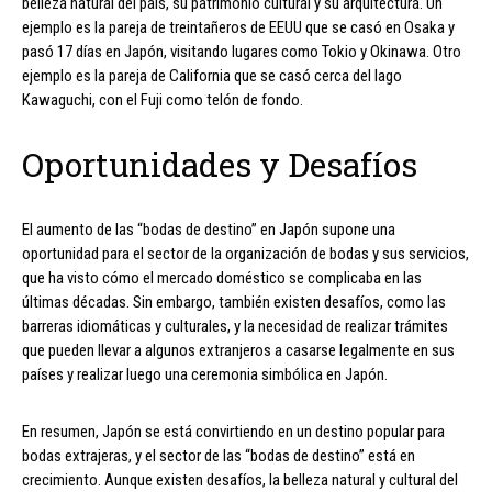
belleza natural del país, su patrimonio cultural y su arquitectura. Un
ejemplo es la pareja de treintañeros de EEUU que se casó en Osaka y
pasó 17 días en Japón, visitando lugares como Tokio y Okinawa. Otro
ejemplo es la pareja de California que se casó cerca del lago
Kawaguchi, con el Fuji como telón de fondo.
Oportunidades y Desafíos
El aumento de las “bodas de destino” en Japón supone una
oportunidad para el sector de la organización de bodas y sus servicios,
que ha visto cómo el mercado doméstico se complicaba en las
últimas décadas. Sin embargo, también existen desafíos, como las
barreras idiomáticas y culturales, y la necesidad de realizar trámites
que pueden llevar a algunos extranjeros a casarse legalmente en sus
países y realizar luego una ceremonia simbólica en Japón.
En resumen, Japón se está convirtiendo en un destino popular para
bodas extrajeras, y el sector de las “bodas de destino” está en
crecimiento. Aunque existen desafíos, la belleza natural y cultural del