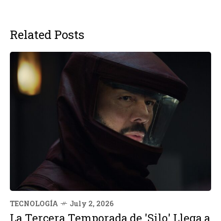
Related Posts
TECNOLOGÍA
July 2, 2026
La Tercera Temporada de 'Silo' Llega a