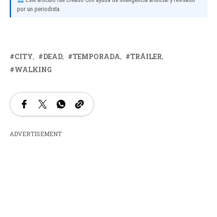
por un periodista.
CITY
DEAD
TEMPORADA
TRÁILER
WALKING
ADVERTISEMENT