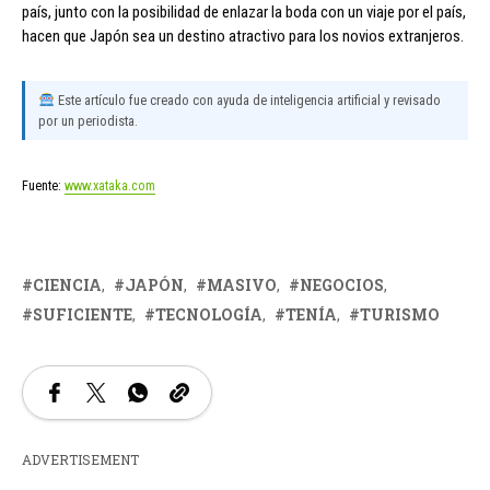
país, junto con la posibilidad de enlazar la boda con un viaje por el país,
hacen que Japón sea un destino atractivo para los novios extranjeros.
Este artículo fue creado con ayuda de inteligencia artificial y revisado
por un periodista.
Fuente:
www.xataka.com
CIENCIA
JAPÓN
MASIVO
NEGOCIOS
SUFICIENTE
TECNOLOGÍA
TENÍA
TURISMO
ADVERTISEMENT