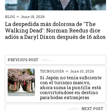
BLOG
June 18, 2026
La despedida más dolorosa de 'The
Walking Dead': Norman Reedus dice
adiós a Daryl Dixon después de 16 años
PREVIOUS POST
TECNOLOGÍA
June 10, 2026
Si Japón no tenía suficiente
con el turismo masivo,
ahora suma la puntilla: está
convirtiéndose en destino
para bodas extranjeras
NEXT POST