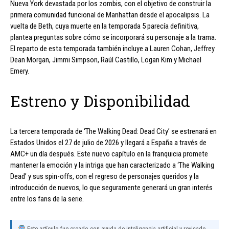
Nueva York devastada por los zombis, con el objetivo de construir la
primera comunidad funcional de Manhattan desde el apocalipsis. La
vuelta de Beth, cuya muerte en la temporada 5 parecía definitiva,
plantea preguntas sobre cómo se incorporará su personaje a la trama.
El reparto de esta temporada también incluye a Lauren Cohan, Jeffrey
Dean Morgan, Jimmi Simpson, Raúl Castillo, Logan Kim y Michael
Emery.
Estreno y Disponibilidad
La tercera temporada de ‘The Walking Dead: Dead City’ se estrenará en
Estados Unidos el 27 de julio de 2026 y llegará a España a través de
AMC+ un día después. Este nuevo capítulo en la franquicia promete
mantener la emoción y la intriga que han caracterizado a ‘The Walking
Dead’ y sus spin-offs, con el regreso de personajes queridos y la
introducción de nuevos, lo que seguramente generará un gran interés
entre los fans de la serie.
Este artículo fue creado con ayuda de inteligencia artificial y revisado