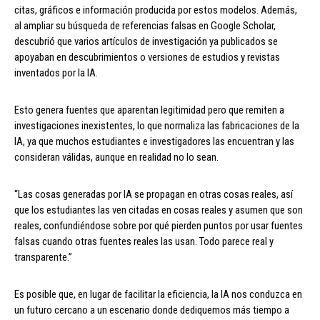
citas, gráficos e información producida por estos modelos. Además,
al ampliar su búsqueda de referencias falsas en Google Scholar,
descubrió que varios artículos de investigación ya publicados se
apoyaban en descubrimientos o versiones de estudios y revistas
inventados por la IA.
Esto genera fuentes que aparentan legitimidad pero que remiten a
investigaciones inexistentes, lo que normaliza las fabricaciones de la
IA, ya que muchos estudiantes e investigadores las encuentran y las
consideran válidas, aunque en realidad no lo sean.
“Las cosas generadas por IA se propagan en otras cosas reales, así
que los estudiantes las ven citadas en cosas reales y asumen que son
reales, confundiéndose sobre por qué pierden puntos por usar fuentes
falsas cuando otras fuentes reales las usan. Todo parece real y
transparente.”
Es posible que, en lugar de facilitar la eficiencia, la IA nos conduzca en
un futuro cercano a un escenario donde dediquemos más tiempo a