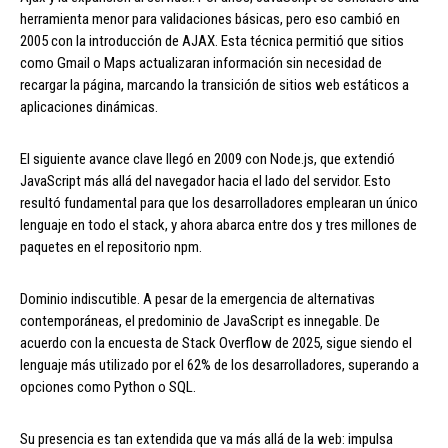
herramienta menor para validaciones básicas, pero eso cambió en
2005 con la introducción de AJAX. Esta técnica permitió que sitios
como Gmail o Maps actualizaran información sin necesidad de
recargar la página, marcando la transición de sitios web estáticos a
aplicaciones dinámicas.
El siguiente avance clave llegó en 2009 con Node.js, que extendió
JavaScript más allá del navegador hacia el lado del servidor. Esto
resultó fundamental para que los desarrolladores emplearan un único
lenguaje en todo el stack, y ahora abarca entre dos y tres millones de
paquetes en el repositorio npm.
Dominio indiscutible. A pesar de la emergencia de alternativas
contemporáneas, el predominio de JavaScript es innegable. De
acuerdo con la encuesta de Stack Overflow de 2025, sigue siendo el
lenguaje más utilizado por el 62% de los desarrolladores, superando a
opciones como Python o SQL.
Su presencia es tan extendida que va más allá de la web: impulsa