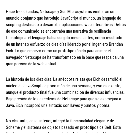
Hace tres décadas, Netscape y Sun Microsystems emitieron un
anuncio conjunto que introdujo JavaScript al mundo, un lenguaje de
scripting destinado a desarrollar aplicaciones web interactivas. Detrás
de ese comunicado se encontraba una narrativa de resiliencia
tecnológica: el lenguaje había surgido meses antes, como resultado
de un intenso esfuerzo de diez días liderado por el ingeniero Brendan
Eich. Lo que empezó como un prototipo rápido para animar el
navegador Netscape se ha transformado en la base que respalda una
gran porción de la web actual.
La historia de los diez días. La anécdota relata que Eich desarrolló el
núcleo de JavaScript en poco más de una semana, y eso es exacto,
aunque el producto final fue una combinación de diversas influencias.
Bajo presión de los directivos de Netscape para que se asemejara a
Java, Eich incorporó una sintaxis con llaves y puntos y coma.
No obstante, en su interior, integró la funcionalidad elegante de
Scheme y el sistema de objetos basado en prototipos de Self. Esta