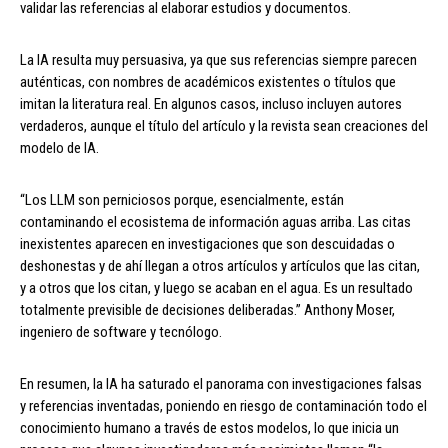
validar las referencias al elaborar estudios y documentos.
La IA resulta muy persuasiva, ya que sus referencias siempre parecen
auténticas, con nombres de académicos existentes o títulos que
imitan la literatura real. En algunos casos, incluso incluyen autores
verdaderos, aunque el título del artículo y la revista sean creaciones del
modelo de IA.
“Los LLM son perniciosos porque, esencialmente, están
contaminando el ecosistema de información aguas arriba. Las citas
inexistentes aparecen en investigaciones que son descuidadas o
deshonestas y de ahí llegan a otros artículos y artículos que las citan,
y a otros que los citan, y luego se acaban en el agua. Es un resultado
totalmente previsible de decisiones deliberadas.” Anthony Moser,
ingeniero de software y tecnólogo.
En resumen, la IA ha saturado el panorama con investigaciones falsas
y referencias inventadas, poniendo en riesgo de contaminación todo el
conocimiento humano a través de estos modelos, lo que inicia un