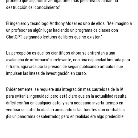
proceso que algunos investigadores más pesimistas llaman “la
destrucción del conocimiento”.
El ingeniero y tecnólogo Anthony Moser es uno de ellos: “Me imagino a
un profesor en algún lugar haciendo un programa de clases con
ChatGPT, asignando lecturas de libros que no existen.”
La percepción es que los científicos ahora se enfrentan a una
avalancha de información irrelevante, con una capacidad limitada para
filtrarla, agravada por la presión de seguir publicando artículos que
impulsen las líneas de investigación en curso.
Evidentemente, se requiere una integración más cautelosa de la IA
para evitar la ingenuidad, pero está claro que en la actualidad resulta
difícil confiar en cualquier dato, y será necesario invertir tiempo en
verificar su autenticidad, examinando si las fuentes son confiables…
¡Es un panorama desalentador, pero en realidad era algo predecible!