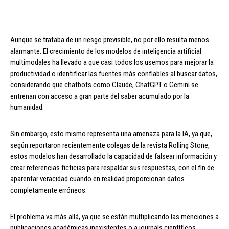
Aunque se trataba de un riesgo previsible, no por ello resulta menos
alarmante. El crecimiento de los modelos de inteligencia artificial
multimodales ha llevado a que casi todos los usemos para mejorar la
productividad o identificar las fuentes más confiables al buscar datos,
considerando que chatbots como Claude, ChatGPT o Gemini se
entrenan con acceso a gran parte del saber acumulado por la
humanidad.
Sin embargo, esto mismo representa una amenaza para la IA, ya que,
según reportaron recientemente colegas de la revista Rolling Stone,
estos modelos han desarrollado la capacidad de falsear información y
crear referencias ficticias para respaldar sus respuestas, con el fin de
aparentar veracidad cuando en realidad proporcionan datos
completamente erróneos.
El problema va más allá, ya que se están multiplicando las menciones a
publicaciones académicas inexistentes o a journals científicos