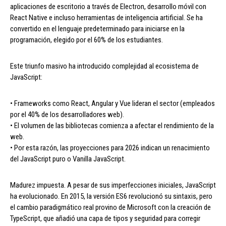
aplicaciones de escritorio a través de Electron, desarrollo móvil con
React Native e incluso herramientas de inteligencia artificial. Se ha
convertido en el lenguaje predeterminado para iniciarse en la
programación, elegido por el 60% de los estudiantes.
Este triunfo masivo ha introducido complejidad al ecosistema de
JavaScript:
• Frameworks como React, Angular y Vue lideran el sector (empleados
por el 40% de los desarrolladores web).
• El volumen de las bibliotecas comienza a afectar el rendimiento de la
web.
• Por esta razón, las proyecciones para 2026 indican un renacimiento
del JavaScript puro o Vanilla JavaScript.
Madurez impuesta. A pesar de sus imperfecciones iniciales, JavaScript
ha evolucionado. En 2015, la versión ES6 revolucionó su sintaxis, pero
el cambio paradigmático real provino de Microsoft con la creación de
TypeScript, que añadió una capa de tipos y seguridad para corregir