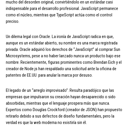
mucho del desorden original, convirtiéndolo en un estándar casi
indispensable para el desarrollo profesional. JavaScript permanece
como el núcleo, mientras que TypeScript actúa como el control
preciso.
Un dilema legal con Oracle. La ironía de JavaScript radica en que,
aunque es un estándar abierto, su nombre es una marca registrada
privada. Oracle adquirió los derechos de “JavaScript” al comprar Sun
Microsystems, pese a no haber lanzado nunca un producto bajo ese
nombre. Recientemente, figuras prominentes como Brendan Eich y el
creador de Node.js han respaldado una solicitud ante la oficina de
patentes de EE.UU. para anular la marca por desuso.
El legado de un “arreglo improvisado”. Resulta paradójico que las
empresas que impulsaron su creación hayan desaparecido o sido
absorbidas, mientras que el lenguaje prospera más que nunca.
Expertos como Douglas Crockford (creador de JSON) han propuesto
retirarlo debido a sus defectos de diseño fundamentales, pero la
verdad es que la web moderna no existiría sin él.