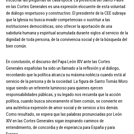
escuchar las preguntas de cada época. La presencia del Santo Padre
en las Cortes Generales es una expresión elocuente de esta voluntad
de diálogo respetuoso y constructivo. El presidente de la CEE subraya
que la Iglesia no busca invadir competencias o sustituir a las
instituciones democráticas, sino ofrecer la aportación de una
sabiduría humana y espiritual acumulada durante siglos al servicio de la
dignidad de toda persona, de la convivencia social y de la búsqueda del
bien común.
En conclusión, el discurso del Papa León XIV ante las Cortes
Generales españolas ha sido un llamado a la reflexión y al diálogo,
recordando que la política alcanza su máxima nobleza cuando está al
servicio de la persona y de la sociedad. La figura de Santo Tomás Moro
sigue siendo un referente luminoso para quienes ejercen
responsabilidades públicas, y su legado nos recuerda que la acción
política, cuando busca sinceramente el bien común, se convierte en
una auténtica expresión de amor social y de servicio a los demás.
Como resultado, se espera que las palabras pronunciadas por León
XIV en las Cortes Generales sigan inspirando caminos de
entendimiento, de concordia y de esperanza para España y para