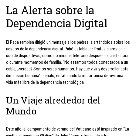
La Alerta sobre la
Dependencia Digital
El Papa también dirigió un mensaje a los padres, alertándolos sobre los
riesgos de la dependencia digital. Pidió establecer límites claros en el
uso de dispositivos, como no mirar el teléfono después de cierta hora
o durante momentos de familia. “No estamos todos conectados a un
cable, ¿verdad? Somos seres humanos. Hay que vivir y desarrollar esta
dimensión humana”, señaló, enfatizando la importancia de vivir una
vida más libre de la dependencia tecnológica.
Un Viaje alrededor del
Mundo
Este año, el campamento de verano del Vaticano está inspirado en “La
vuelta al mundo en 80 días” de Julio Verne, ofreciendo a los