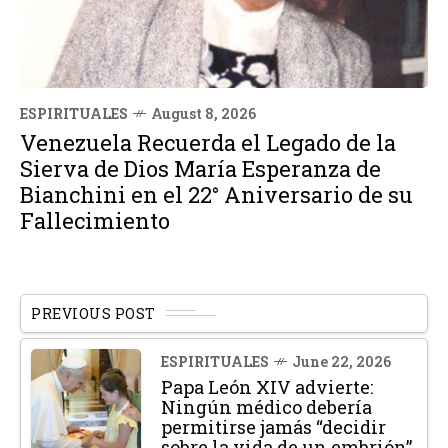
ESPIRITUALES
August 8, 2026
Venezuela Recuerda el Legado de la
Sierva de Dios María Esperanza de
Bianchini en el 22° Aniversario de su
Fallecimiento
PREVIOUS POST
ESPIRITUALES
June 22, 2026
Papa León XIV advierte:
Ningún médico debería
permitirse jamás “decidir
sobre la vida de un embrión”