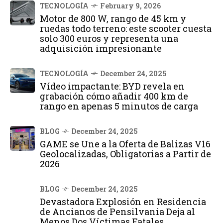
TECNOLOGÍA
February 9, 2026
Motor de 800 W, rango de 45 km y
ruedas todo terreno: este scooter cuesta
solo 300 euros y representa una
adquisición impresionante
TECNOLOGÍA
December 24, 2025
Vídeo impactante: BYD revela en
grabación cómo añadir 400 km de
rango en apenas 5 minutos de carga
BLOG
December 24, 2025
GAME se Une a la Oferta de Balizas V16
Geolocalizadas, Obligatorias a Partir de
2026
BLOG
December 24, 2025
Devastadora Explosión en Residencia
de Ancianos de Pensilvania Deja al
Menos Dos Víctimas Fatales