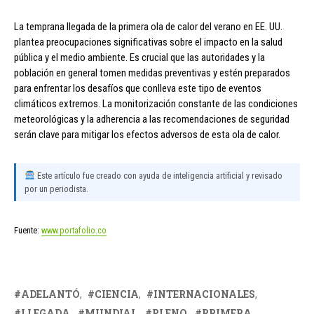
La temprana llegada de la primera ola de calor del verano en EE. UU.
plantea preocupaciones significativas sobre el impacto en la salud
pública y el medio ambiente. Es crucial que las autoridades y la
población en general tomen medidas preventivas y estén preparados
para enfrentar los desafíos que conlleva este tipo de eventos
climáticos extremos. La monitorización constante de las condiciones
meteorológicas y la adherencia a las recomendaciones de seguridad
serán clave para mitigar los efectos adversos de esta ola de calor.
Este artículo fue creado con ayuda de inteligencia artificial y revisado
por un periodista.
Fuente:
www.portafolio.co
ADELANTÓ
CIENCIA
INTERNACIONALES
LLEGADA
MUNDIAL
PLENO
PRIMERA