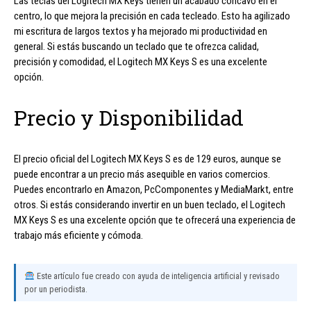
Las teclas del Logitech MX Keys tienen un acabado cóncavo en el
centro, lo que mejora la precisión en cada tecleado. Esto ha agilizado
mi escritura de largos textos y ha mejorado mi productividad en
general. Si estás buscando un teclado que te ofrezca calidad,
precisión y comodidad, el Logitech MX Keys S es una excelente
opción.
Precio y Disponibilidad
El precio oficial del Logitech MX Keys S es de 129 euros, aunque se
puede encontrar a un precio más asequible en varios comercios.
Puedes encontrarlo en Amazon, PcComponentes y MediaMarkt, entre
otros. Si estás considerando invertir en un buen teclado, el Logitech
MX Keys S es una excelente opción que te ofrecerá una experiencia de
trabajo más eficiente y cómoda.
Este artículo fue creado con ayuda de inteligencia artificial y revisado
por un periodista.