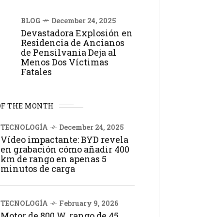
BLOG
December 24, 2025
Devastadora Explosión en
Residencia de Ancianos
de Pensilvania Deja al
Menos Dos Víctimas
Fatales
OF THE MONTH
TECNOLOGÍA
December 24, 2025
Vídeo impactante: BYD revela
en grabación cómo añadir 400
km de rango en apenas 5
minutos de carga
TECNOLOGÍA
February 9, 2026
Motor de 800 W, rango de 45