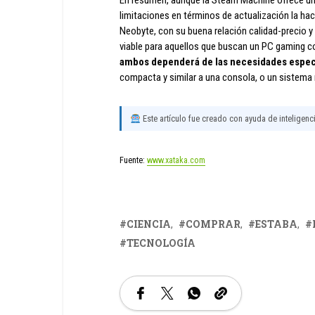
En resumen, aunque la Steam Machine ofrece una
limitaciones en términos de actualización la ha
Neobyte, con su buena relación calidad-precio y
viable para aquellos que buscan un PC gaming c
ambos dependerá de las necesidades especí
compacta y similar a una consola, o un sistema 
Este artículo fue creado con ayuda de inteligencia
Fuente:
www.xataka.com
CIENCIA
COMPRAR
ESTABA
TECNOLOGÍA