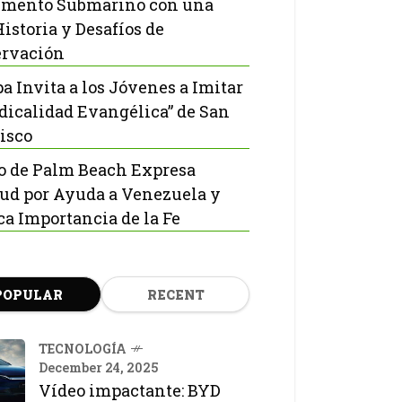
mento Submarino con una
Historia y Desafíos de
rvación
pa Invita a los Jóvenes a Imitar
adicalidad Evangélica” de San
isco
o de Palm Beach Expresa
tud por Ayuda a Venezuela y
ca Importancia de la Fe
POPULAR
RECENT
TECNOLOGÍA
December 24, 2025
Vídeo impactante: BYD