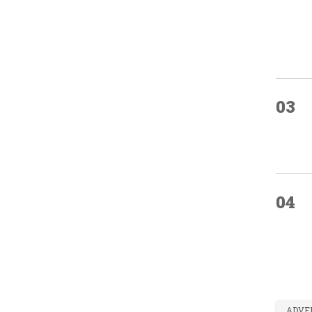
03
04
ADVE