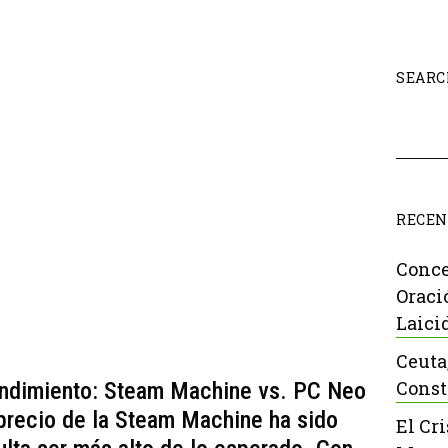
SEARC
RECEN
Conce
Oraci
Laici
Ceuta
Const
endimiento: Steam Machine vs. PC Neo
 precio de la Steam Machine ha sido
El Cr