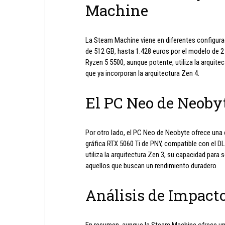
Machine
La Steam Machine viene en diferentes configura
de 512 GB, hasta 1.428 euros por el modelo de 
Ryzen 5 5500, aunque potente, utiliza la arquite
que ya incorporan la arquitectura Zen 4.
El PC Neo de Neoby
Por otro lado, el PC Neo de Neobyte ofrece una
gráfica RTX 5060 Ti de PNY, compatible con el
utiliza la arquitectura Zen 3, su capacidad para 
aquellos que buscan un rendimiento duradero.
Análisis de Impact