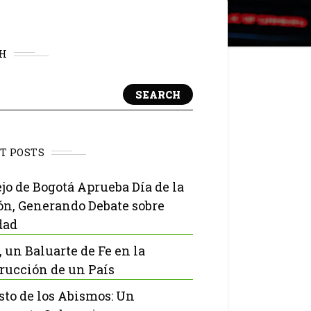
H
SEARCH
T POSTS
jo de Bogotá Aprueba Día de la
ón, Generando Debate sobre
dad
, un Baluarte de Fe en la
rucción de un País
isto de los Abismos: Un