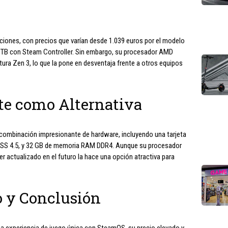
ciones, con precios que varían desde 1.039 euros por el modelo
2 TB con Steam Controller. Sin embargo, su procesador AMD
ctura Zen 3, lo que la pone en desventaja frente a otros equipos
te como Alternativa
 combinación impresionante de hardware, incluyendo una tarjeta
 DLSS 4.5, y 32 GB de memoria RAM DDR4. Aunque su procesador
ser actualizado en el futuro la hace una opción atractiva para
o y Conclusión