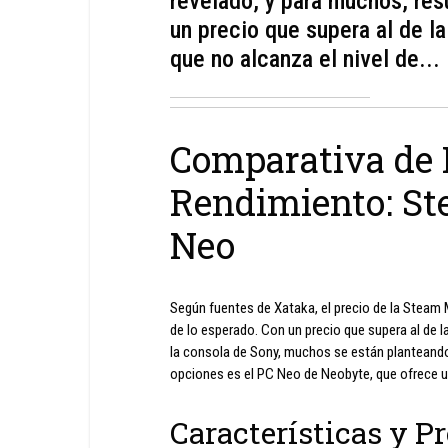
revelado, y para muchos, res
un precio que supera al de la
que no alcanza el nivel de...
Comparativa de 
Rendimiento: St
Neo
Según fuentes de Xataka, el precio de la Steam 
de lo esperado. Con un precio que supera al de la
la consola de Sony, muchos se están planteando
opciones es el PC Neo de Neobyte, que ofrece u
Características y P