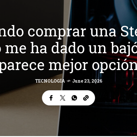
ndo comprar una S
o me ha dado un baj
parece mejor opció
TECNOLOGÍA
June 23, 2026