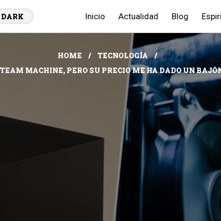
Inicio
Actualidad
Blog
Espir
DARK
HOME
TECNOLOGÍA
EAM MACHINE, PERO SU PRECIO ME HA DADO UN BAJÓN.