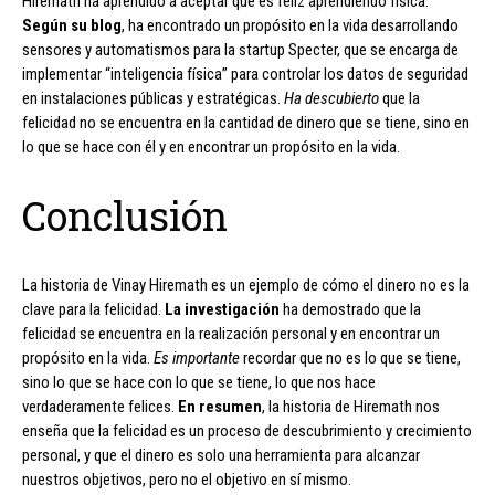
Hiremath ha aprendido a aceptar que es feliz aprendiendo física.
Según su blog
, ha encontrado un propósito en la vida desarrollando
sensores y automatismos para la startup Specter, que se encarga de
implementar “inteligencia física” para controlar los datos de seguridad
en instalaciones públicas y estratégicas.
Ha descubierto
que la
felicidad no se encuentra en la cantidad de dinero que se tiene, sino en
lo que se hace con él y en encontrar un propósito en la vida.
Conclusión
La historia de Vinay Hiremath es un ejemplo de cómo el dinero no es la
clave para la felicidad.
La investigación
ha demostrado que la
felicidad se encuentra en la realización personal y en encontrar un
propósito en la vida.
Es importante
recordar que no es lo que se tiene,
sino lo que se hace con lo que se tiene, lo que nos hace
verdaderamente felices.
En resumen
, la historia de Hiremath nos
enseña que la felicidad es un proceso de descubrimiento y crecimiento
personal, y que el dinero es solo una herramienta para alcanzar
nuestros objetivos, pero no el objetivo en sí mismo.