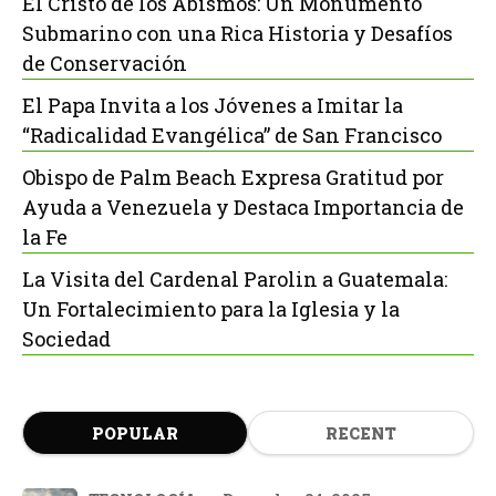
El Cristo de los Abismos: Un Monumento
Submarino con una Rica Historia y Desafíos
de Conservación
El Papa Invita a los Jóvenes a Imitar la
“Radicalidad Evangélica” de San Francisco
Obispo de Palm Beach Expresa Gratitud por
Ayuda a Venezuela y Destaca Importancia de
la Fe
La Visita del Cardenal Parolin a Guatemala:
Un Fortalecimiento para la Iglesia y la
Sociedad
POPULAR
RECENT