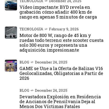
TECNOLOGÍA
December 24, 2025
Vídeo impactante: BYD revela en
grabación cómo añadir 400 km de
rango en apenas 5 minutos de carga
TECNOLOGÍA
February 9, 2026
Motor de 800 W, rango de 45 km y
ruedas todo terreno: este scooter cuesta
solo 300 euros y representa una
adquisición impresionante
BLOG
December 24, 2025
GAME se Une a la Oferta de Balizas V16
Geolocalizadas, Obligatorias a Partir de
2026
BLOG
December 24, 2025
Devastadora Explosión en Residencia
de Ancianos de Pensilvania Deja al
Menos Dos Víctimas Fatales