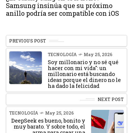
Samsung insinúa que su próximo
anillo podría ser compatible con iOS
PREVIOUS POST
TECNOLOGÍA
May 25, 2026
Soy millonario y no sé qué
hacer con mi vida": un
millonario está buscando
ideas porque el dinero no le
ha dado la felicidad
NEXT POST
TECNOLOGÍA
May 25, 2026
DeepSeek es bueno, bonito y
muy barato. Y sobre todo, el
arma para crear una