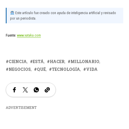
Este artículo fue creado con ayuda de inteligencia artificial y revisado
por un periodista.
Fuente:
www.xataka.com
CIENCIA
ESTÁ
HACER
MILLONARIO
NEGOCIOS
QUÉ
TECNOLOGÍA
VIDA
ADVERTISEMENT