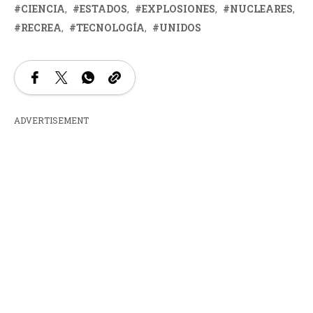
CIENCIA
ESTADOS
EXPLOSIONES
NUCLEARES
RECREA
TECNOLOGÍA
UNIDOS
ADVERTISEMENT