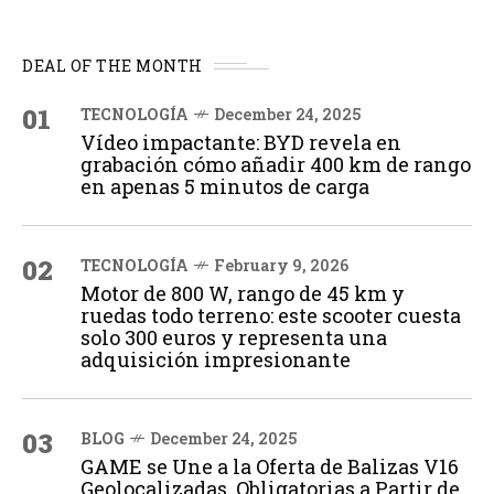
DEAL OF THE MONTH
01
TECNOLOGÍA
December 24, 2025
Vídeo impactante: BYD revela en
grabación cómo añadir 400 km de rango
en apenas 5 minutos de carga
02
TECNOLOGÍA
February 9, 2026
Motor de 800 W, rango de 45 km y
ruedas todo terreno: este scooter cuesta
solo 300 euros y representa una
adquisición impresionante
03
BLOG
December 24, 2025
GAME se Une a la Oferta de Balizas V16
Geolocalizadas, Obligatorias a Partir de