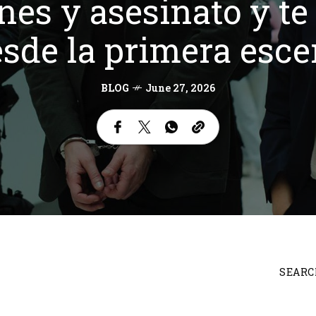
nes y asesinato y t
sde la primera esc
BLOG
June 27, 2026
SEARC