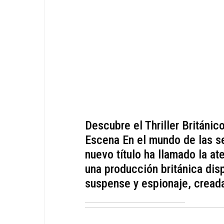
Descubre el Thriller Británi
Escena En el mundo de las se
nuevo título ha llamado la at
una producción británica dis
suspense y espionaje, creada 