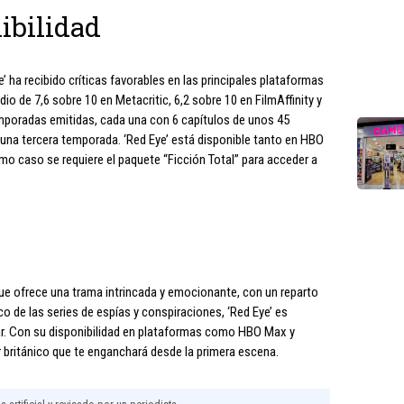
ibilidad
 ha recibido críticas favorables en las principales plataformas
o de 7,6 sobre 10 en Metacritic, 6,2 sobre 10 en FilmAffinity y
emporadas emitidas, cada una con 6 capítulos de unos 45
 una tercera temporada. ‘Red Eye’ está disponible tanto en HBO
o caso se requiere el paquete “Ficción Total” para acceder a
que ofrece una trama intrincada y emocionante, con un reparto
ico de las series de espías y conspiraciones, ‘Red Eye’ es
ar. Con su disponibilidad en plataformas como HBO Max y
er británico que te enganchará desde la primera escena.