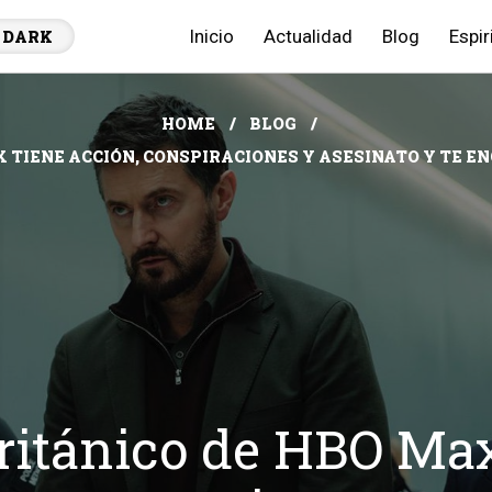
Inicio
Actualidad
Blog
Espir
DARK
HOME
BLOG
X TIENE ACCIÓN, CONSPIRACIONES Y ASESINATO Y TE 
 británico de HBO Max