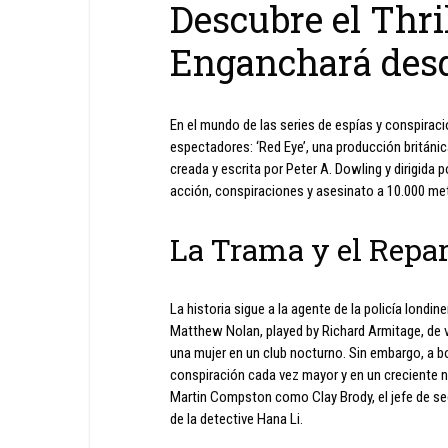
Descubre el Thri
Enganchará desd
En el mundo de las series de espías y conspiraci
espectadores: ‘Red Eye’, una producción británi
creada y escrita por Peter A. Dowling y dirigid
acción, conspiraciones y asesinato a 10.000 met
La Trama y el Repa
La historia sigue a la agente de la policía londin
Matthew Nolan, played by Richard Armitage, de 
una mujer en un club nocturno. Sin embargo, a b
conspiración cada vez mayor y en un creciente n
Martin Compston como Clay Brody, el jefe de se
de la detective Hana Li.