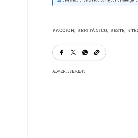
Este artículo fue creado con ayuda de inteligencia
ACCIÓN
BRITÁNICO
ESTE
TE
ADVERTISEMENT