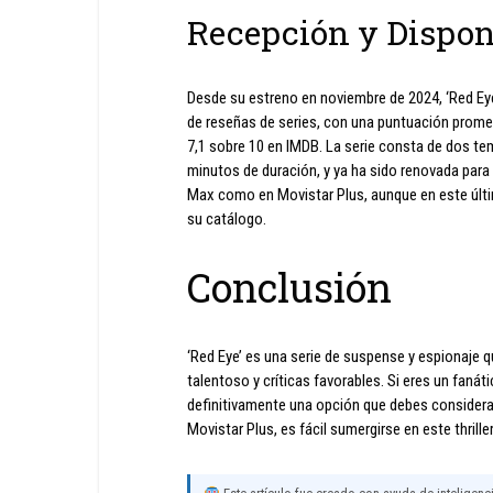
Recepción y Dispon
Desde su estreno en noviembre de 2024, ‘Red Eye’
de reseñas de series, con una puntuación promedi
7,1 sobre 10 en IMDB. La serie consta de dos t
minutos de duración, y ya ha sido renovada para
Max como en Movistar Plus, aunque en este últim
su catálogo.
Conclusión
‘Red Eye’ es una serie de suspense y espionaje 
talentoso y críticas favorables. Si eres un fanát
definitivamente una opción que debes consider
Movistar Plus, es fácil sumergirse en este thrill