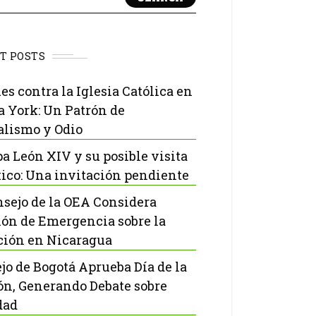
T POSTS
es contra la Iglesia Católica en
 York: Un Patrón de
lismo y Odio
pa León XIV y su posible visita
ico: Una invitación pendiente
nsejo de la OEA Considera
ón de Emergencia sobre la
ción en Nicaragua
jo de Bogotá Aprueba Día de la
ón, Generando Debate sobre
dad