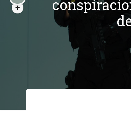
conspiracio
de