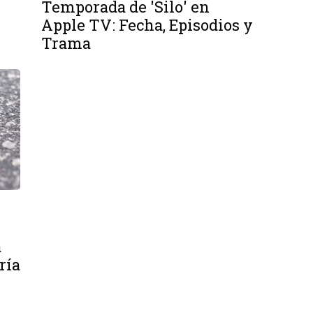
Temporada de 'Silo' en
Apple TV: Fecha, Episodios y
Trama
a
ría