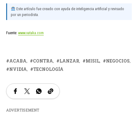
Este artículo fue creado con ayuda de inteligencia artificial y revisado
por un periodista.
Fuente:
www.xataka.com
ACABA
CONTRA
LANZAR
MISIL
NEGOCIOS
NVIDIA
TECNOLOGÍA
ADVERTISEMENT