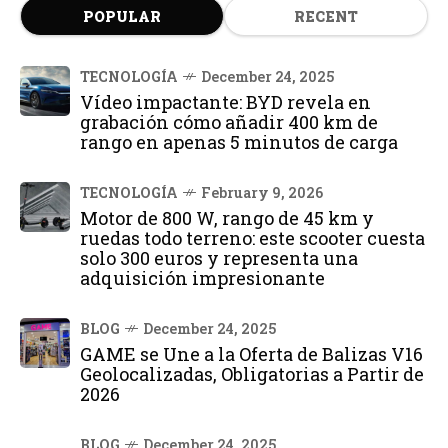
POPULAR
RECENT
TECNOLOGÍA
December 24, 2025
Vídeo impactante: BYD revela en
grabación cómo añadir 400 km de
rango en apenas 5 minutos de carga
TECNOLOGÍA
February 9, 2026
Motor de 800 W, rango de 45 km y
ruedas todo terreno: este scooter cuesta
solo 300 euros y representa una
adquisición impresionante
BLOG
December 24, 2025
GAME se Une a la Oferta de Balizas V16
Geolocalizadas, Obligatorias a Partir de
2026
BLOG
December 24, 2025