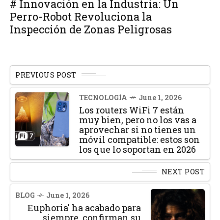
# Innovación en la Industria: Un
Perro-Robot Revoluciona la
Inspección de Zonas Peligrosas
PREVIOUS POST
TECNOLOGÍA
June 1, 2026
Los routers WiFi 7 están
muy bien, pero no los vas a
aprovechar si no tienes un
móvil compatible: estos son
los que lo soportan en 2026
NEXT POST
BLOG
June 1, 2026
Euphoria' ha acabado para
siempre, confirman su