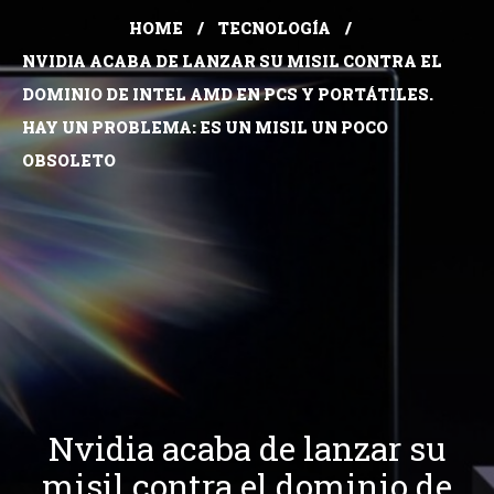
HOME
TECNOLOGÍA
NVIDIA ACABA DE LANZAR SU MISIL CONTRA EL
DOMINIO DE INTEL AMD EN PCS Y PORTÁTILES.
HAY UN PROBLEMA: ES UN MISIL UN POCO
OBSOLETO
Nvidia acaba de lanzar su
misil contra el dominio de