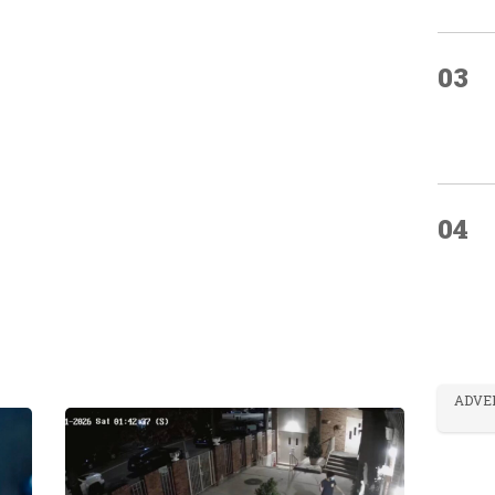
03
04
ADVE