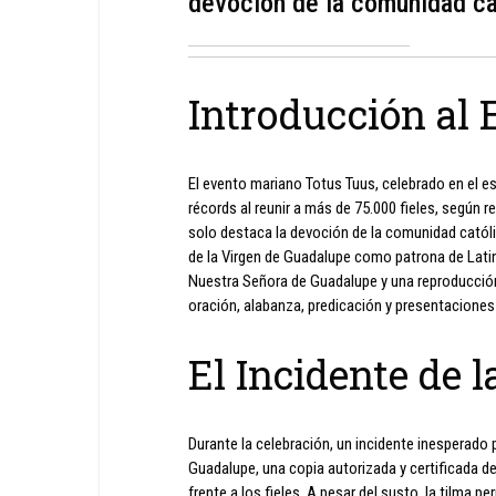
devoción de la comunidad cató
Introducción al 
El evento mariano Totus Tuus, celebrado en el es
récords al reunir a más de 75.000 fieles, según 
solo destaca la devoción de la comunidad católic
de la Virgen de Guadalupe como patrona de Latin
Nuestra Señora de Guadalupe y una reproducción
oración, alabanza, predicación y presentaciones 
El Incidente de 
Durante la celebración, un incidente inesperado 
Guadalupe, una copia autorizada y certificada de
frente a los fieles. A pesar del susto, la tilma 