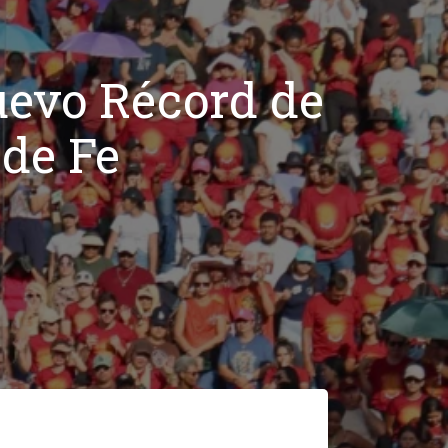
uevo Récord de
 de Fe