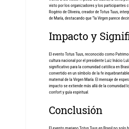
visto por los organizadores y los participantes
Rogério de Oliveira, creador de Totus Tuus, inter
de María, destacando que “la Virgen parece decir
Impacto y Signif
El evento Totus Tuus, reconocido como Patrimon
cultura nacional por el presidente Luiz Inácio Lu
significativo para la comunidad católica en Brasil
convertido en un símbolo de la fe inquebrantable
maternal de la Virgen María. El mensaje de esper
impacto se extiende más allá de la comunidad l
confort y guía espiritual.
Conclusión
El evento mariano Totus Tuus en Brasil no solo 