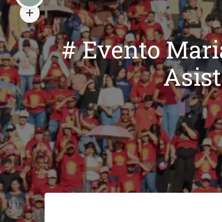
# Evento Mari
Asist