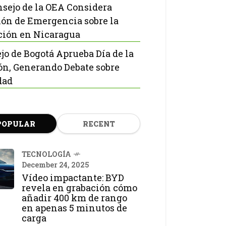
nsejo de la OEA Considera
ón de Emergencia sobre la
ción en Nicaragua
jo de Bogotá Aprueba Día de la
ón, Generando Debate sobre
dad
POPULAR
RECENT
TECNOLOGÍA
December 24, 2025
Vídeo impactante: BYD
revela en grabación cómo
añadir 400 km de rango
en apenas 5 minutos de
carga