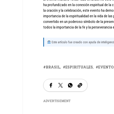
ha profundizado en la conexión espiritual de la 
la oración y la celebración, este evento ha demo
importancia de la espiritualidad en la vida de las
convertido en un poderoso símbolo de la prese
todos la importancia de la fe y la perseverancia 
Este artículo fue creado con ayuda de inteligencia
BRASIL
ESPIRITUALES
EVENTO
ADVERTISEMENT