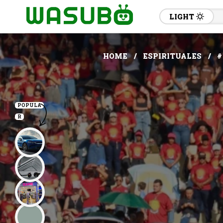
LIGHT
HOME
ESPIRITUALES
#
POPULA
R