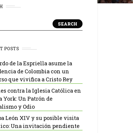
H
SEARCH
T POSTS
rdo de la Espriella asume la
dencia de Colombia con un
rso que vivifica a Cristo Rey
es contra la Iglesia Católica en
 York: Un Patrón de
lismo y Odio
pa León XIV y su posible visita
ico: Una invitación pendiente