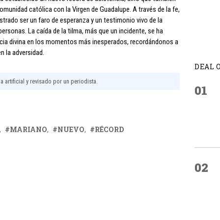
comunidad católica con la Virgen de Guadalupe. A través de la fe,
strado ser un faro de esperanza y un testimonio vivo de la
 personas. La caída de la tilma, más que un incidente, se ha
ncia divina en los momentos más inesperados, recordándonos a
en la adversidad.
DEAL 
 artificial y revisado por un periodista.
01
MARIANO
NUEVO
RÉCORD
02