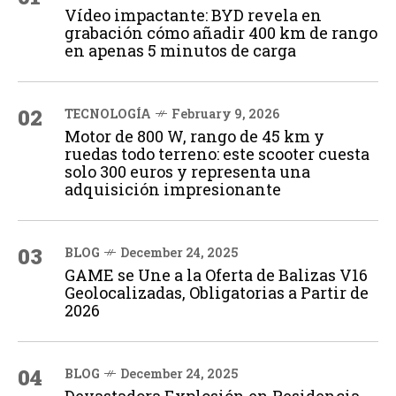
Vídeo impactante: BYD revela en
grabación cómo añadir 400 km de rango
en apenas 5 minutos de carga
02
TECNOLOGÍA
February 9, 2026
Motor de 800 W, rango de 45 km y
ruedas todo terreno: este scooter cuesta
solo 300 euros y representa una
adquisición impresionante
03
BLOG
December 24, 2025
GAME se Une a la Oferta de Balizas V16
Geolocalizadas, Obligatorias a Partir de
2026
04
BLOG
December 24, 2025
Devastadora Explosión en Residencia