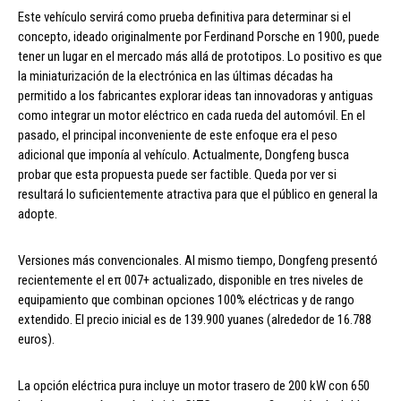
Este vehículo servirá como prueba definitiva para determinar si el
concepto, ideado originalmente por Ferdinand Porsche en 1900, puede
tener un lugar en el mercado más allá de prototipos. Lo positivo es que
la miniaturización de la electrónica en las últimas décadas ha
permitido a los fabricantes explorar ideas tan innovadoras y antiguas
como integrar un motor eléctrico en cada rueda del automóvil. En el
pasado, el principal inconveniente de este enfoque era el peso
adicional que imponía al vehículo. Actualmente, Dongfeng busca
probar que esta propuesta puede ser factible. Queda por ver si
resultará lo suficientemente atractiva para que el público en general la
adopte.
Versiones más convencionales. Al mismo tiempo, Dongfeng presentó
recientemente el eπ 007+ actualizado, disponible en tres niveles de
equipamiento que combinan opciones 100% eléctricas y de rango
extendido. El precio inicial es de 139.900 yuanes (alrededor de 16.788
euros).
La opción eléctrica pura incluye un motor trasero de 200 kW con 650