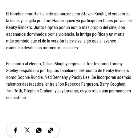
El hombre inmortal ha sido guionizada por Steven Knight, el creador de
la serie, y dirigida por Tom Harper, quien ya participó en fases previas de
Peaky Blinders. Juntos optan por un estilo más propio del cine, con
escenarios dominados por la violencia, la intriga política y un matiz
más sombrío que el de la versión televisiva, algo que el avance
evidencia desde sus momentos iniciales.
En cuanto al elenco, Cillian Murphy regresa al frente como Tommy
Shelby, respaldado por figuras familiares del mundo de Peaky Blinders
como Sophie Rundle, Ned Dennehy y Packy Lee. Se incorporan además
talentos destacados, entre ellos Rebecca Ferguson, Barry Keoghan,
Tim Roth, Stephen Graham y Jay Lycurgo, cuyos roles aún permanecen
en misterio.