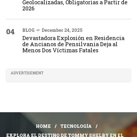
Geolocalizadas, Obligatorias a Partir de
2026
04
BLOG
December 24, 2025
Devastadora Explosión en Residencia
de Ancianos de Pensilvania Deja al
Menos Dos Víctimas Fatales
ADVERTISEMENT
HOME
TECNOLOGÍA
EXPLORA EL DESTINO DE TOMMY SHELBY EN EL