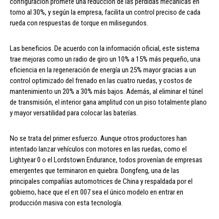
configuración promete una reducción de las pérdidas mecánicas en
torno al 30%, y según la empresa, facilita un control preciso de cada
rueda con respuestas de torque en milisegundos.
Las beneficios. De acuerdo con la información oficial, este sistema
trae mejoras como un radio de giro un 10% a 15% más pequeño, una
eficiencia en la regeneración de energía un 25% mayor gracias a un
control optimizado del frenado en las cuatro ruedas, y costos de
mantenimiento un 20% a 30% más bajos. Además, al eliminar el túnel
de transmisión, el interior gana amplitud con un piso totalmente plano
y mayor versatilidad para colocar las baterías.
No se trata del primer esfuerzo. Aunque otros productores han
intentado lanzar vehículos con motores en las ruedas, como el
Lightyear 0 o el Lordstown Endurance, todos provenían de empresas
emergentes que terminaron en quiebra. Dongfeng, una de las
principales compañías automotrices de China y respaldada por el
gobierno, hace que el eπ 007 sea el único modelo en entrar en
producción masiva con esta tecnología.