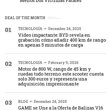
Menos Dos Víctimas Fatales
DEAL OF THE MONTH
01
TECNOLOGÍA
December 24, 2025
Vídeo impactante: BYD revela en
grabación cómo añadir 400 km de rango
en apenas 5 minutos de carga
02
TECNOLOGÍA
February 9, 2026
Motor de 800 W, rango de 45 km y
ruedas todo terreno: este scooter cuesta
solo 300 euros y representa una
adquisición impresionante
03
BLOG
December 24, 2025
GAME se Une a la Oferta de Balizas V16