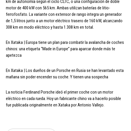
km de autonomía según el ciclo CLTC, o una configuración de doble
motor de 400 kW con 565 km. Ambas utilizan baterías de litio-
ferrofosfato. La variante con extensor de rango integra un generador
de 1,5 litros junto a un motor eléctrico trasero de 160 kW, alcanzando
308 km en modo eléctrico y hasta 1.308 km en total.
En Xataka | Europa tiene un plan para combatir la avalancha de coches
chinos: una etiqueta “Made in Europe” para aparcar donde más te
apetezca
En Xataka | Los dueños de un Porsche en Rusia se han levantado esta
mañana sin poder encender su coche. Y tienen una sospecha
La noticia Ferdinand Porsche ideó el primer coche con un motor
eléctrico en cada rueda. Hoy un fabricante chino va a hacerlo posible
fue publicada originalmente en Xataka por Antonio Vallejo.