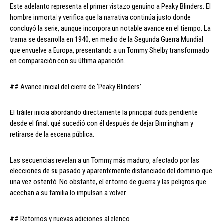
Este adelanto representa el primer vistazo genuino a Peaky Blinders: El
hombre inmortal y verifica que la narrativa continúa justo donde
concluyó la serie, aunque incorpora un notable avance en el tiempo. La
trama se desarrolla en 1940, en medio de la Segunda Guerra Mundial
que envuelve a Europa, presentando a un Tommy Shelby transformado
en comparación con su última aparición.
## Avance inicial del cierre de ‘Peaky Blinders’
El tráiler inicia abordando directamente la principal duda pendiente
desde el final: qué sucedió con él después de dejar Birmingham y
retirarse de la escena pública.
Las secuencias revelan a un Tommy más maduro, afectado por las
elecciones de su pasado y aparentemente distanciado del dominio que
una vez ostentó. No obstante, el entorno de guerra y las peligros que
acechan a su familia lo impulsan a volver.
## Retornos y nuevas adiciones al elenco