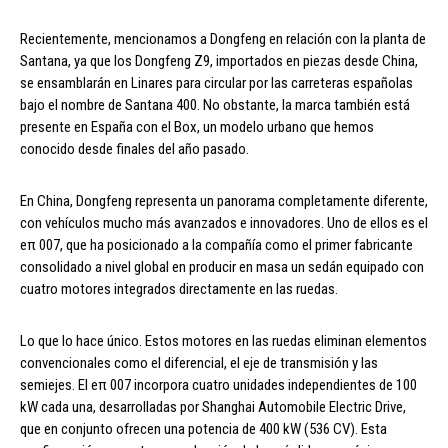
Recientemente, mencionamos a Dongfeng en relación con la planta de
Santana, ya que los Dongfeng Z9, importados en piezas desde China,
se ensamblarán en Linares para circular por las carreteras españolas
bajo el nombre de Santana 400. No obstante, la marca también está
presente en España con el Box, un modelo urbano que hemos
conocido desde finales del año pasado.
En China, Dongfeng representa un panorama completamente diferente,
con vehículos mucho más avanzados e innovadores. Uno de ellos es el
eπ 007, que ha posicionado a la compañía como el primer fabricante
consolidado a nivel global en producir en masa un sedán equipado con
cuatro motores integrados directamente en las ruedas.
Lo que lo hace único. Estos motores en las ruedas eliminan elementos
convencionales como el diferencial, el eje de transmisión y las
semiejes. El eπ 007 incorpora cuatro unidades independientes de 100
kW cada una, desarrolladas por Shanghai Automobile Electric Drive,
que en conjunto ofrecen una potencia de 400 kW (536 CV). Esta