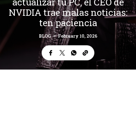
actualizar tu PC, el CEO de
NVIDIA trae malas noticias:
ten paciencia
BLOG
February 10, 2026