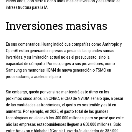
varios años, con siete u ocho años más de inversión y desarrollo de
infraestructura para la IA.
Inversiones masivas
En sus comentarios, Huang indicó que compañías como Anthropic y
OpenAI están generando ingresos a pesar de las grandes sumas
invertidas, y su limitación actual no es el presupuesto, sino la
capacidad de cómputo. Por eso, urges a sus proveedores, como
Samsung en memorias HBM4 de nueva generación o TSMC en
procesadores, a acelerar el paso.
Sin embargo, queda por ver si se mantendrá este ritmo en los
próximos cinco años. En CNBC, el CEO de NVIDIA señaló que, a pesar
de las cantidades astronómicas, el gasto es sostenible y está en
aumento. Por ejemplo, en 2025, el gasto total de las grandes
tecnológicas no alcanzó los 400.000 millones, pero se prevé que este
año las empresas estadounidenses lleguen a 650.000 millones. Solo
entre Amazon y Alphabet (Google), invertirán alrededor de 385.000