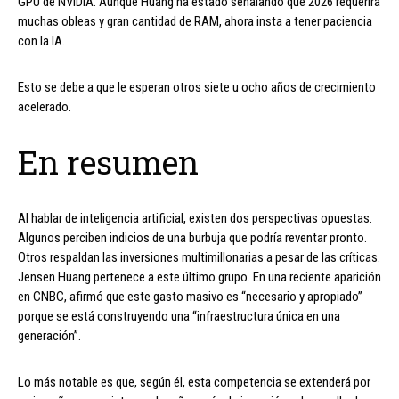
GPU de NVIDIA. Aunque Huang ha estado señalando que 2026 requerirá
muchas obleas y gran cantidad de RAM, ahora insta a tener paciencia
con la IA.
Esto se debe a que le esperan otros siete u ocho años de crecimiento
acelerado.
En resumen
Al hablar de inteligencia artificial, existen dos perspectivas opuestas.
Algunos perciben indicios de una burbuja que podría reventar pronto.
Otros respaldan las inversiones multimillonarias a pesar de las críticas.
Jensen Huang pertenece a este último grupo. En una reciente aparición
en CNBC, afirmó que este gasto masivo es “necesario y apropiado”
porque se está construyendo una “infraestructura única en una
generación”.
Lo más notable es que, según él, esta competencia se extenderá por