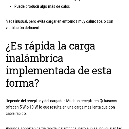
Puede producir algo más de calor.
Nada inusual, pero evita cargar en entornos muy calurosos o con
ventilación deficiente.
¿Es rápida la carga
inalámbrica
implementada de esta
forma?
Depende del receptor y del cargador. Muchos receptores Qi básicos
ofrecen 5 W o 10 W, lo que resulta en una carga más lenta que con
cable rápido.
Algunos soportan carga rápida inalámbrica, pero aun así no igualan las