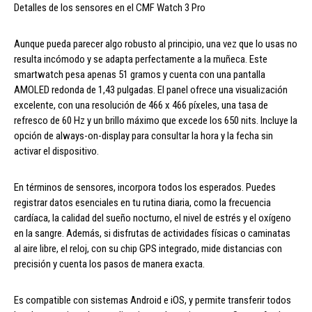
Detalles de los sensores en el CMF Watch 3 Pro
Aunque pueda parecer algo robusto al principio, una vez que lo usas no
resulta incómodo y se adapta perfectamente a la muñeca. Este
smartwatch pesa apenas 51 gramos y cuenta con una pantalla
AMOLED redonda de 1,43 pulgadas. El panel ofrece una visualización
excelente, con una resolución de 466 x 466 píxeles, una tasa de
refresco de 60 Hz y un brillo máximo que excede los 650 nits. Incluye la
opción de always-on-display para consultar la hora y la fecha sin
activar el dispositivo.
En términos de sensores, incorpora todos los esperados. Puedes
registrar datos esenciales en tu rutina diaria, como la frecuencia
cardíaca, la calidad del sueño nocturno, el nivel de estrés y el oxígeno
en la sangre. Además, si disfrutas de actividades físicas o caminatas
al aire libre, el reloj, con su chip GPS integrado, mide distancias con
precisión y cuenta los pasos de manera exacta.
Es compatible con sistemas Android e iOS, y permite transferir todos