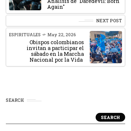
Análisis de "Daredevil: Born
Again"
NEXT POST
ESPIRITUALES
May 22, 2026
Obispos colombianos
invitan a participar el
sábado en la Marcha
Nacional por la Vida
SEARCH
SEARCH