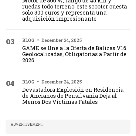
Motor de 800 W, rango de 45 km y
ruedas todo terreno: este scooter cuesta
solo 300 euros y representa una
adquisición impresionante
03
BLOG
December 24, 2025
GAME se Une a la Oferta de Balizas V16
Geolocalizadas, Obligatorias a Partir de
2026
04
BLOG
December 24, 2025
Devastadora Explosión en Residencia
de Ancianos de Pensilvania Deja al
Menos Dos Víctimas Fatales
ADVERTISEMENT