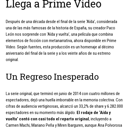
Llega a Prime Video
Después de una década desde el final de la serie ‘Aída’, considerada
una de las más famosas de la historia de España, su creador Paco
León nos sorprende con ‘Aída y vuelta’, una película que combina
elementos de ficción con metanarrativa, ahora disponible en Prime
Video. Según fuentes, esta producción es un homenaje al décimo
aniversario del final de la serie y a los veinte años de su estreno
original.
Un Regreso Inesperado
La serie original, que terminó en junio de 2014 con cuatro millones de
espectadores, dejó una huella imborrable en la memoria colectiva. Con
cifras de audiencia vertiginosas, alcanzó un 33,2% de share y 6.282.000
espectadores en su momento más álgido.
El rodaje de ‘Aída y
vuelta’ contó con casi todo el reparto original
, incluyendo a
Carmen Machi, Mariano Peña y Miren Ibarguren, aunque Ana Polvorosa