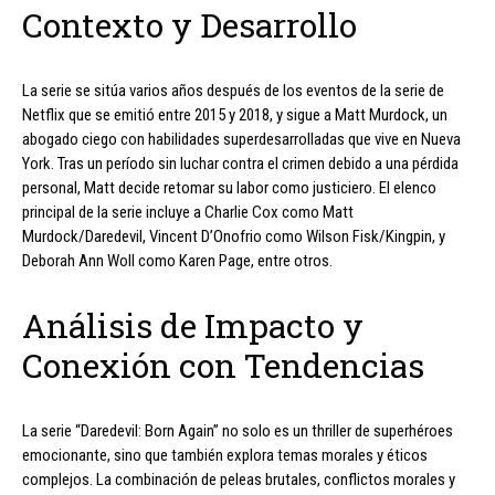
Contexto y Desarrollo
La serie se sitúa varios años después de los eventos de la serie de
Netflix que se emitió entre 2015 y 2018, y sigue a Matt Murdock, un
abogado ciego con habilidades superdesarrolladas que vive en Nueva
York. Tras un período sin luchar contra el crimen debido a una pérdida
personal, Matt decide retomar su labor como justiciero. El elenco
principal de la serie incluye a Charlie Cox como Matt
Murdock/Daredevil, Vincent D’Onofrio como Wilson Fisk/Kingpin, y
Deborah Ann Woll como Karen Page, entre otros.
Análisis de Impacto y
Conexión con Tendencias
La serie “Daredevil: Born Again” no solo es un thriller de superhéroes
emocionante, sino que también explora temas morales y éticos
complejos. La combinación de peleas brutales, conflictos morales y