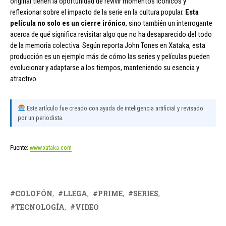
original tienen la oportunidad de revivir momentos icónicos y
reflexionar sobre el impacto de la serie en la cultura popular.
Esta
película no solo es un cierre irónico
, sino también un interrogante
acerca de qué significa revisitar algo que no ha desaparecido del todo
de la memoria colectiva. Según reporta John Tones en Xataka, esta
producción es un ejemplo más de cómo las series y películas pueden
evolucionar y adaptarse a los tiempos, manteniendo su esencia y
atractivo.
Este artículo fue creado con ayuda de inteligencia artificial y revisado
por un periodista.
Fuente:
www.xataka.com
COLOFÓN
LLEGA
PRIME
SERIES
TECNOLOGÍA
VIDEO