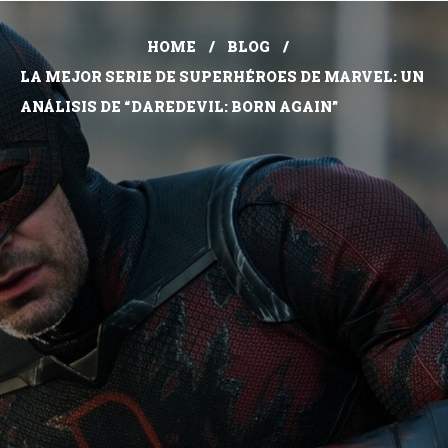
HOME
BLOG
LA MEJOR SERIE DE SUPERHÉROES DE MARVEL: UN
ANÁLISIS DE “DAREDEVIL: BORN AGAIN”