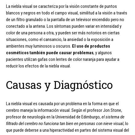
La niebla visual se caracteriza por la visión constante de puntos
blancos y negros en todo el campo visual, similitud a la visión a través
de un filtro granulado o la pantalla de un televisor encendido pero no
conectado a la antena. Los síntomas pueden variar en intensidad y
color de una persona a otra, y pueden ser más notorios en ciertas
situaciones, como el cansancio, la ansiedad o la exposición a
ambientes muy luminosos u oscuros.
El uso de productos
cosméticos también puede causar problemas
, y algunos
pacientes utilizan gafas con lentes de color naranja para ayudar a
reducir los efectos de la niebla visual.
Causas y Diagnóstico
La niebla visual es causada por un problema en la forma en que el
cerebro maneja la información visual. Según el profesor Jon Stone,
profesor de neurología en la Universidad de Edimburgo,
el sistema de
filtrado del cerebro no funciona tan bien en personas con nieve visual
, lo
que puede deberse a una hiperactividad en partes del sistema visual del