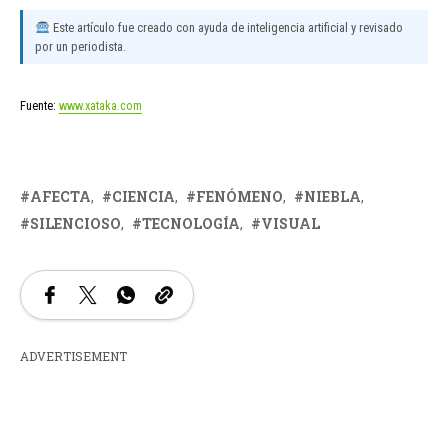
Este artículo fue creado con ayuda de inteligencia artificial y revisado
por un periodista.
Fuente:
www.xataka.com
AFECTA
CIENCIA
FENÓMENO
NIEBLA
SILENCIOSO
TECNOLOGÍA
VISUAL
ADVERTISEMENT