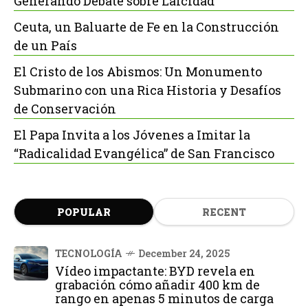
Generando Debate sobre Laicidad
Ceuta, un Baluarte de Fe en la Construcción
de un País
El Cristo de los Abismos: Un Monumento
Submarino con una Rica Historia y Desafíos
de Conservación
El Papa Invita a los Jóvenes a Imitar la
“Radicalidad Evangélica” de San Francisco
POPULAR
RECENT
TECNOLOGÍA
December 24, 2025
Vídeo impactante: BYD revela en
grabación cómo añadir 400 km de
rango en apenas 5 minutos de carga