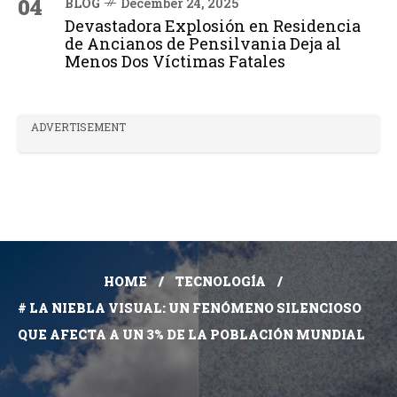
04
BLOG
December 24, 2025
Devastadora Explosión en Residencia
de Ancianos de Pensilvania Deja al
Menos Dos Víctimas Fatales
ADVERTISEMENT
HOME
TECNOLOGÍA
# LA NIEBLA VISUAL: UN FENÓMENO SILENCIOSO
QUE AFECTA A UN 3% DE LA POBLACIÓN MUNDIAL