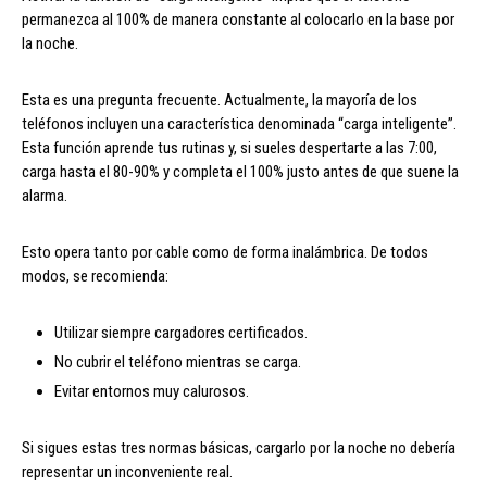
permanezca al 100% de manera constante al colocarlo en la base por
la noche.
Esta es una pregunta frecuente. Actualmente, la mayoría de los
teléfonos incluyen una característica denominada “carga inteligente”.
Esta función aprende tus rutinas y, si sueles despertarte a las 7:00,
carga hasta el 80-90% y completa el 100% justo antes de que suene la
alarma.
Esto opera tanto por cable como de forma inalámbrica. De todos
modos, se recomienda:
Utilizar siempre cargadores certificados.
No cubrir el teléfono mientras se carga.
Evitar entornos muy calurosos.
Si sigues estas tres normas básicas, cargarlo por la noche no debería
representar un inconveniente real.