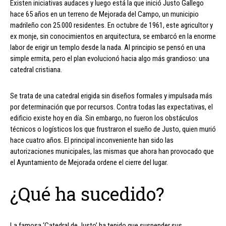
Existen iniciativas audaces y luego está la que inició Justo Gallego
hace 65 años en un terreno de Mejorada del Campo, un municipio
madrileño con 25.000 residentes. En octubre de 1961, este agricultor y
ex monje, sin conocimientos en arquitectura, se embarcó en la enorme
labor de erigir un templo desde la nada. Al principio se pensó en una
simple ermita, pero el plan evolucionó hacia algo más grandioso: una
catedral cristiana.
Se trata de una catedral erigida sin diseños formales y impulsada más
por determinación que por recursos. Contra todas las expectativas, el
edificio existe hoy en día. Sin embargo, no fueron los obstáculos
técnicos o logísticos los que frustraron el sueño de Justo, quien murió
hace cuatro años. El principal inconveniente han sido las
autorizaciones municipales, las mismas que ahora han provocado que
el Ayuntamiento de Mejorada ordene el cierre del lugar.
¿Qué ha sucedido?
La famosa ‘Catedral de Justo’ ha tenido que suspender sus