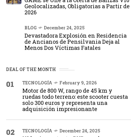
GAME se Une a la Oferta de Balizas V16
Geolocalizadas, Obligatorias a Partir de
2026
BLOG
December 24, 2025
Devastadora Explosión en Residencia
de Ancianos de Pensilvania Deja al
Menos Dos Víctimas Fatales
DEAL OF THE MONTH
01
TECNOLOGÍA
February 9, 2026
Motor de 800 W, rango de 45 km y
ruedas todo terreno: este scooter cuesta
solo 300 euros y representa una
adquisición impresionante
02
TECNOLOGÍA
December 24, 2025