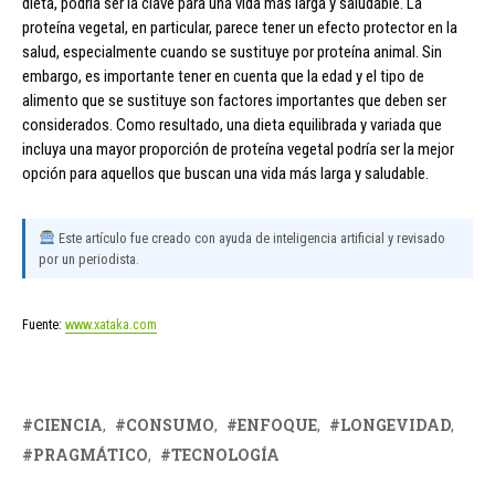
dieta, podría ser la clave para una vida más larga y saludable. La
proteína vegetal, en particular, parece tener un efecto protector en la
salud, especialmente cuando se sustituye por proteína animal. Sin
embargo, es importante tener en cuenta que la edad y el tipo de
alimento que se sustituye son factores importantes que deben ser
considerados. Como resultado, una dieta equilibrada y variada que
incluya una mayor proporción de proteína vegetal podría ser la mejor
opción para aquellos que buscan una vida más larga y saludable.
Este artículo fue creado con ayuda de inteligencia artificial y revisado
por un periodista.
Fuente:
www.xataka.com
CIENCIA
CONSUMO
ENFOQUE
LONGEVIDAD
PRAGMÁTICO
TECNOLOGÍA