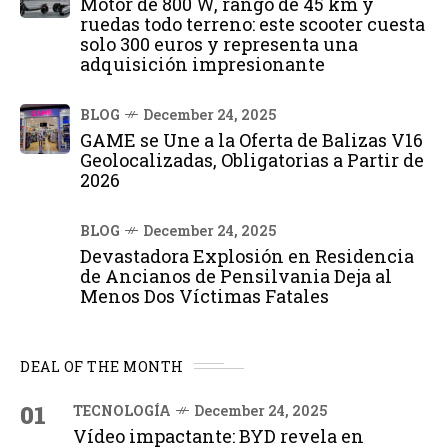
Motor de 800 W, rango de 45 km y
ruedas todo terreno: este scooter cuesta
solo 300 euros y representa una
adquisición impresionante
BLOG
December 24, 2025
GAME se Une a la Oferta de Balizas V16
Geolocalizadas, Obligatorias a Partir de
2026
BLOG
December 24, 2025
Devastadora Explosión en Residencia
de Ancianos de Pensilvania Deja al
Menos Dos Víctimas Fatales
DEAL OF THE MONTH
01
TECNOLOGÍA
December 24, 2025
Vídeo impactante: BYD revela en