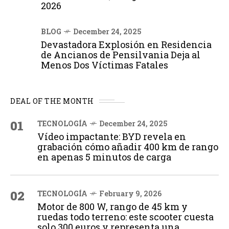
2026
BLOG
December 24, 2025
Devastadora Explosión en Residencia
de Ancianos de Pensilvania Deja al
Menos Dos Víctimas Fatales
DEAL OF THE MONTH
01
TECNOLOGÍA
December 24, 2025
Vídeo impactante: BYD revela en
grabación cómo añadir 400 km de rango
en apenas 5 minutos de carga
02
TECNOLOGÍA
February 9, 2026
Motor de 800 W, rango de 45 km y
ruedas todo terreno: este scooter cuesta
solo 300 euros y representa una