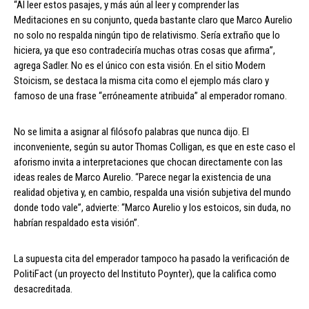
“Al leer estos pasajes, y más aún al leer y comprender las
Meditaciones en su conjunto, queda bastante claro que Marco Aurelio
no solo no respalda ningún tipo de relativismo. Sería extraño que lo
hiciera, ya que eso contradeciría muchas otras cosas que afirma”,
agrega Sadler. No es el único con esta visión. En el sitio Modern
Stoicism, se destaca la misma cita como el ejemplo más claro y
famoso de una frase “erróneamente atribuida” al emperador romano.
No se limita a asignar al filósofo palabras que nunca dijo. El
inconveniente, según su autor Thomas Colligan, es que en este caso el
aforismo invita a interpretaciones que chocan directamente con las
ideas reales de Marco Aurelio. “Parece negar la existencia de una
realidad objetiva y, en cambio, respalda una visión subjetiva del mundo
donde todo vale”, advierte: “Marco Aurelio y los estoicos, sin duda, no
habrían respaldado esta visión”.
La supuesta cita del emperador tampoco ha pasado la verificación de
PolitiFact (un proyecto del Instituto Poynter), que la califica como
desacreditada.