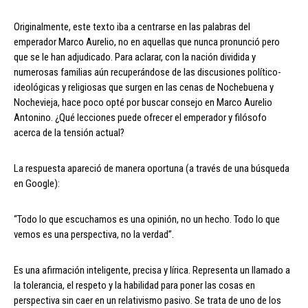
Originalmente, este texto iba a centrarse en las palabras del
emperador Marco Aurelio, no en aquellas que nunca pronunció pero
que se le han adjudicado. Para aclarar, con la nación dividida y
numerosas familias aún recuperándose de las discusiones político-
ideológicas y religiosas que surgen en las cenas de Nochebuena y
Nochevieja, hace poco opté por buscar consejo en Marco Aurelio
Antonino. ¿Qué lecciones puede ofrecer el emperador y filósofo
acerca de la tensión actual?
La respuesta apareció de manera oportuna (a través de una búsqueda
en Google):
“Todo lo que escuchamos es una opinión, no un hecho. Todo lo que
vemos es una perspectiva, no la verdad”.
Es una afirmación inteligente, precisa y lírica. Representa un llamado a
la tolerancia, el respeto y la habilidad para poner las cosas en
perspectiva sin caer en un relativismo pasivo. Se trata de uno de los