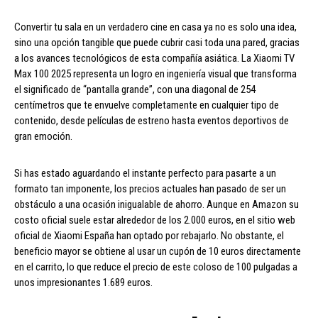
Convertir tu sala en un verdadero cine en casa ya no es solo una idea,
sino una opción tangible que puede cubrir casi toda una pared, gracias
a los avances tecnológicos de esta compañía asiática. La Xiaomi TV
Max 100 2025 representa un logro en ingeniería visual que transforma
el significado de “pantalla grande”, con una diagonal de 254
centímetros que te envuelve completamente en cualquier tipo de
contenido, desde películas de estreno hasta eventos deportivos de
gran emoción.
Si has estado aguardando el instante perfecto para pasarte a un
formato tan imponente, los precios actuales han pasado de ser un
obstáculo a una ocasión inigualable de ahorro. Aunque en Amazon su
costo oficial suele estar alrededor de los 2.000 euros, en el sitio web
oficial de Xiaomi España han optado por rebajarlo. No obstante, el
beneficio mayor se obtiene al usar un cupón de 10 euros directamente
en el carrito, lo que reduce el precio de este coloso de 100 pulgadas a
unos impresionantes 1.689 euros.