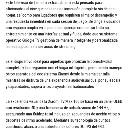
Este televisor de tamaño extraordinario está pensado para
aficionados al cine que desean una inmersión completa sin dejar su
hogar, así como para jugadores que requieren el mejor desempeño y
una respuesta inmediata en cada sesión de juego. Se dirige a usuarios
con espacio amplio en la pared que quieran concentrar todo su
entretenimiento en una interfaz actual y fluida, dado que su sistema
operativo Google TV gestiona de manera inteligente y personalizada
las suscripciones a servicios de streaming.
Es el dispositivo ideal para aquellos que priorizan la conectividad
completa y la integración con el hogar inteligente, permitiendo manejar
otros aparatos del ecosistema Xiaomi desde la misma pantalla
mientras se disfruta de una experiencia audiovisual que, por su escala
y capacidades, supera a los proyectores tradicionales.
La excelencia visual de la Xiaomi TV Max 100 se basa en un panel QLED
con resolución 4K y una frecuencia de actualización de 144 Hz,
asegurando una fluidez total incluso en secuencias de acción veloz o
deportes de ritmo acelerado. Mediante su tecnología de puntos
cuánticos, alcanza una cobertura de colores DCI-P3 del 94%,