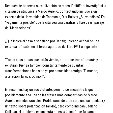
Después de observar su viralización en redes, PolitiFact investigó si la
cita puede atribuirse a Marco Aurelio, contactando incluso a un
experto de la Universidad de Tasmania, Dirk Baltzly. ¿Su veredicto? Es
“vagamente posible” que la cita sea una paráfrasis libre de un pasaje
de ‘Meditaciones’.
¿Qué indica el pasaje señalado por Baltzly, ubicado al final de una
extensa reflexión en el tercer apartado del libro IV? Lo siguiente:
“Todas esas cosas que estás viendo, pronto se transformarán y no
existirán. Piensa también constantemente de cuántas
transformaciones has sido ya por casualidad testigo. ‘El mundo,
alteración; la vida, opinión'”.
En resumen, hay un eco distante, pero no se encuentra la que
posiblemente sea una de las frases más compartidas de Marco
Aurelio en redes sociales. Podría considerarse solo una curiosidad (y
un texto sobre polarización fallido), pero como indican Sadler o
Colligan, el problema es que esta no es la única frase falsamente