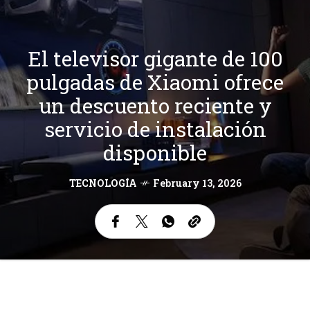
El televisor gigante de 100
pulgadas de Xiaomi ofrece
un descuento reciente y
servicio de instalación
disponible
TECNOLOGÍA
February 13, 2026