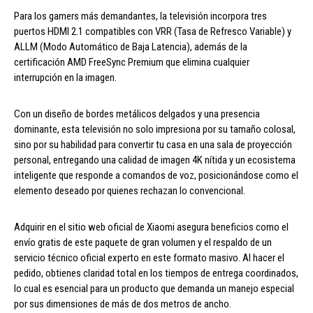
Para los gamers más demandantes, la televisión incorpora tres
puertos HDMI 2.1 compatibles con VRR (Tasa de Refresco Variable) y
ALLM (Modo Automático de Baja Latencia), además de la
certificación AMD FreeSync Premium que elimina cualquier
interrupción en la imagen.
Con un diseño de bordes metálicos delgados y una presencia
dominante, esta televisión no solo impresiona por su tamaño colosal,
sino por su habilidad para convertir tu casa en una sala de proyección
personal, entregando una calidad de imagen 4K nítida y un ecosistema
inteligente que responde a comandos de voz, posicionándose como el
elemento deseado por quienes rechazan lo convencional.
Adquirir en el sitio web oficial de Xiaomi asegura beneficios como el
envío gratis de este paquete de gran volumen y el respaldo de un
servicio técnico oficial experto en este formato masivo. Al hacer el
pedido, obtienes claridad total en los tiempos de entrega coordinados,
lo cual es esencial para un producto que demanda un manejo especial
por sus dimensiones de más de dos metros de ancho.