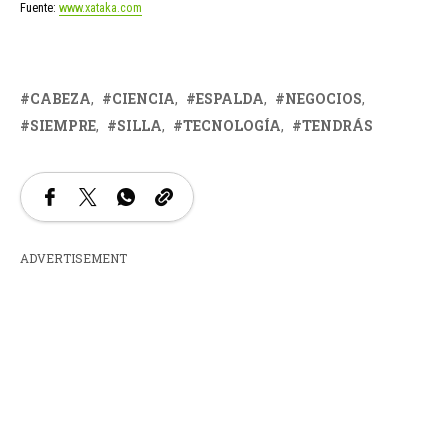
Fuente:
www.xataka.com
CABEZA
CIENCIA
ESPALDA
NEGOCIOS
SIEMPRE
SILLA
TECNOLOGÍA
TENDRÁS
ADVERTISEMENT