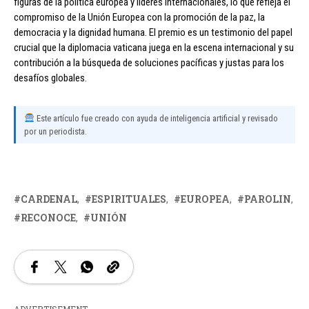
figuras de la política europea y líderes internacionales, lo que refleja el
compromiso de la Unión Europea con la promoción de la paz, la
democracia y la dignidad humana. El premio es un testimonio del papel
crucial que la diplomacia vaticana juega en la escena internacional y su
contribución a la búsqueda de soluciones pacíficas y justas para los
desafíos globales.
Este artículo fue creado con ayuda de inteligencia artificial y revisado
por un periodista.
CARDENAL
ESPIRITUALES
EUROPEA
PAROLIN
RECONOCE
UNIÓN
ADVERTISEMENT