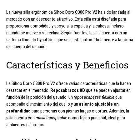
La nueva silla ergonómica Sihoo Doro C300 Pro V2 ha sido lanzada al
mercado con un descuento atractivo. Esta silla está diseñada para
proporcionar comodidad y apoyo a la espalda y la cabeza, incluso
cuando se mueve o se reclina. Según fuentes, la silla cuenta con un
sistema llamado DynaCore, que se ajusta automáticamente a la forma
del cuerpo del usuario.
Características y Beneficios
La Sihoo Doro C300 Pro V2 ofrece varias características que la hacen
destacar en el mercado.
Reposabrazos 8D
que se pueden ajustar en
función de la posición del usuario, un
reposacabezas flexible
que
acompaña el movimiento del cuello y un
asiento ajustable en
profundidad
para personas con piernas largas o cortas. Además, la
silla cuenta con
malla transpirable
como tejido principal, ideal para
ambientes calurosos.