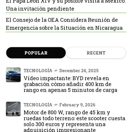
El Papa León XIV y su posible visita a México:
Una invitación pendiente
El Consejo de la OEA Considera Reunión de
Emergencia sobre la Situación en Nicaragua
POPULAR
RECENT
TECNOLOGÍA
December 24, 2025
Vídeo impactante: BYD revela en
grabación cómo añadir 400 km de
rango en apenas 5 minutos de carga
TECNOLOGÍA
February 9, 2026
Motor de 800 W, rango de 45 km y
ruedas todo terreno: este scooter cuesta
solo 300 euros y representa una
adquisición impresionante