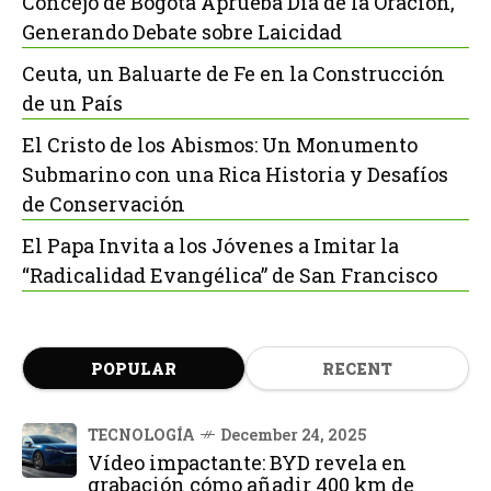
Concejo de Bogotá Aprueba Día de la Oración,
Generando Debate sobre Laicidad
Ceuta, un Baluarte de Fe en la Construcción
de un País
El Cristo de los Abismos: Un Monumento
Submarino con una Rica Historia y Desafíos
de Conservación
El Papa Invita a los Jóvenes a Imitar la
“Radicalidad Evangélica” de San Francisco
POPULAR
RECENT
TECNOLOGÍA
December 24, 2025
Vídeo impactante: BYD revela en
grabación cómo añadir 400 km de