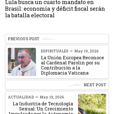
Lula busca un cuarto mandato en
Brasil: economía y déficit fiscal serán
la batalla electoral
PREVIOUS POST
ESPIRITUALES
May 19, 2026
La Unión Europea Reconoce
al Cardenal Parolin por su
Contribución a la
Diplomacia Vaticana
NEXT POST
ACTUALIDAD
May 19, 2026
La Industria de Tecnología
Sexual: Un Crecimiento
Impulsado por la Autonomía