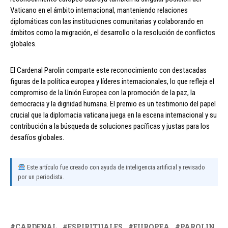
Vaticano en el ámbito internacional, manteniendo relaciones
diplomáticas con las instituciones comunitarias y colaborando en
ámbitos como la migración, el desarrollo o la resolución de conflictos
globales.
El Cardenal Parolin comparte este reconocimiento con destacadas
figuras de la política europea y líderes internacionales, lo que refleja el
compromiso de la Unión Europea con la promoción de la paz, la
democracia y la dignidad humana. El premio es un testimonio del papel
crucial que la diplomacia vaticana juega en la escena internacional y su
contribución a la búsqueda de soluciones pacíficas y justas para los
desafíos globales.
Este artículo fue creado con ayuda de inteligencia artificial y revisado
por un periodista.
CARDENAL
ESPIRITUALES
EUROPEA
PAROLIN