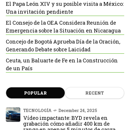
El Papa León XIV y su posible visita a México:
Una invitación pendiente
El Consejo de la OEA Considera Reunión de
Emergencia sobre la Situación en Nicaragua
Concejo de Bogotá Aprueba Día de la Oración,
Generando Debate sobre Laicidad
Ceuta, un Baluarte de Fe en la Construcción
de un País
POPULAR
RECENT
TECNOLOGÍA
December 24, 2025
Vídeo impactante: BYD revela en
grabación cómo añadir 400 km de
rango en apenas 5 minutos de carga