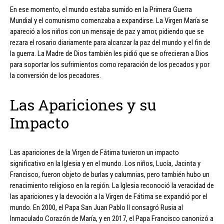
En ese momento, el mundo estaba sumido en la Primera Guerra
Mundial y el comunismo comenzaba a expandirse. La Virgen María se
apareció a los niños con un mensaje de paz y amor, pidiendo que se
rezara el rosario diariamente para alcanzar la paz del mundo y el fin de
la guerra. La Madre de Dios también les pidió que se ofrecieran a Dios
para soportar los sufrimientos como reparación de los pecados y por
la conversión de los pecadores.
Las Apariciones y su
Impacto
Las apariciones de la Virgen de Fátima tuvieron un impacto
significativo en la Iglesia y en el mundo. Los niños, Lucía, Jacinta y
Francisco, fueron objeto de burlas y calumnias, pero también hubo un
renacimiento religioso en la región. La Iglesia reconoció la veracidad de
las apariciones y la devoción a la Virgen de Fátima se expandió por el
mundo. En 2000, el Papa San Juan Pablo II consagró Rusia al
Inmaculado Corazón de María, y en 2017, el Papa Francisco canonizó a