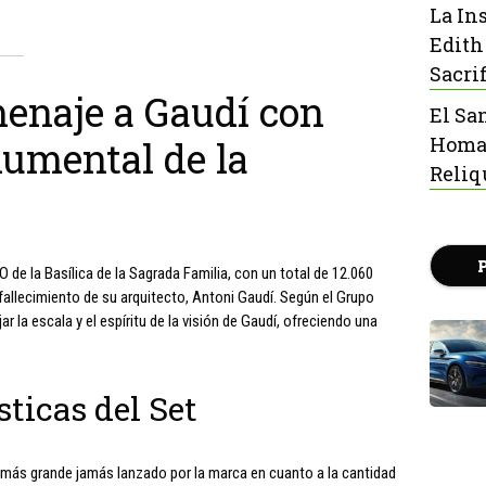
La In
Edith
Sacrif
enaje a Gaudí con
El Sa
Homaj
umental de la
Reliq
de la Basílica de la Sagrada Familia, con un total de 12.060
allecimiento de su arquitecto, Antoni Gaudí. Según el Grupo
 la escala y el espíritu de la visión de Gaudí, ofreciendo una
sticas del Set
l más grande jamás lanzado por la marca en cuanto a la cantidad