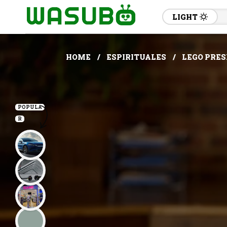
LIGHT
HOME
ESPIRITUALES
LEGO PRES
POPULA
R