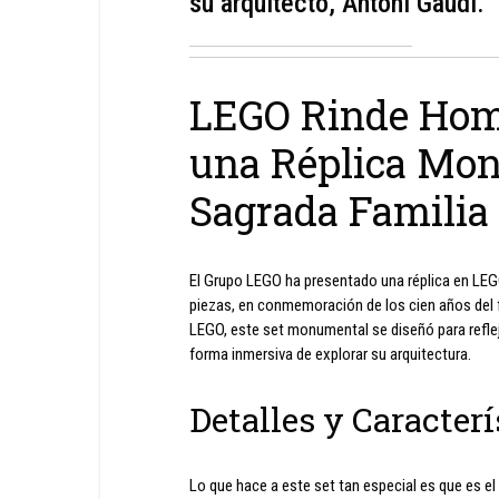
su arquitecto, Antoni Gaudí.
LEGO Rinde Hom
una Réplica Mon
Sagrada Familia
El Grupo LEGO ha presentado una réplica en LEGO 
piezas, en conmemoración de los cien años del f
LEGO, este set monumental se diseñó para reflejar
forma inmersiva de explorar su arquitectura.
Detalles y Caracterí
Lo que hace a este set tan especial es que es e