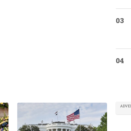
03
04
ADVE