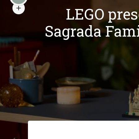
LEGO pres
Sagrada Fami