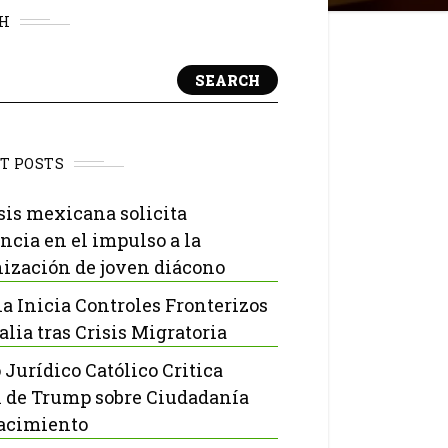
H
SEARCH
T POSTS
sis mexicana solicita
ncia en el impulso a la
ización de joven diácono
a Inicia Controles Fronterizos
alia tras Crisis Migratoria
 Jurídico Católico Critica
 de Trump sobre Ciudadanía
acimiento