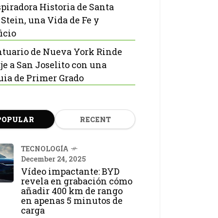
spiradora Historia de Santa
 Stein, una Vida de Fe y
icio
ntuario de Nueva York Rinde
e a San Joselito con una
uia de Primer Grado
POPULAR
RECENT
TECNOLOGÍA
December 24, 2025
Vídeo impactante: BYD
revela en grabación cómo
añadir 400 km de rango
en apenas 5 minutos de
carga