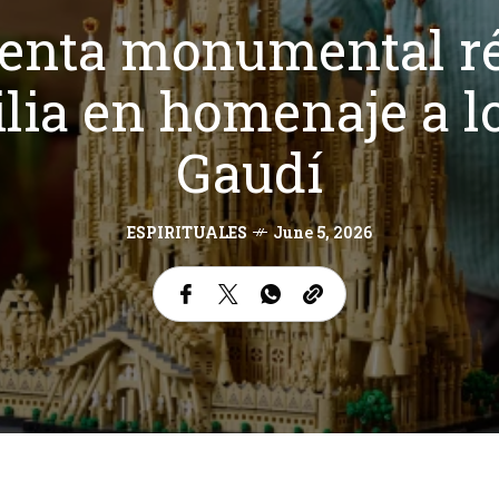
enta monumental rép
lia en homenaje a lo
Gaudí
ESPIRITUALES
June 5, 2026