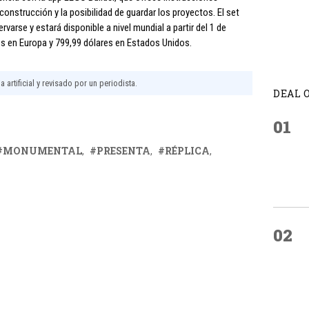
construcción y la posibilidad de guardar los proyectos. El set
arse y estará disponible a nivel mundial a partir del 1 de
s en Europa y 799,99 dólares en Estados Unidos.
 artificial y revisado por un periodista.
DEAL 
01
MONUMENTAL
PRESENTA
RÉPLICA
02