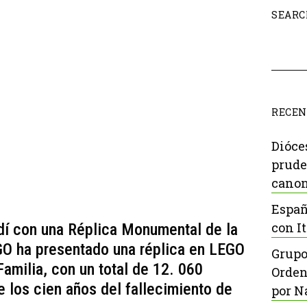
SEARC
RECEN
Dióce
prude
canon
Españ
con It
í con una Réplica Monumental de la
GO ha presentado una réplica en LEGO
Grupo
Familia, con un total de 12. 060
Orden
 los cien años del fallecimiento de
por N