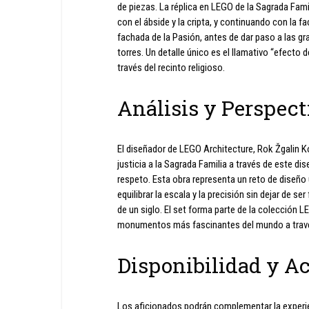
de piezas. La réplica en LEGO de la Sagrada Fam
con el ábside y la cripta, y continuando con la f
fachada de la Pasión, antes de dar paso a las gr
torres. Un detalle único es el llamativo “efecto d
través del recinto religioso.
Análisis y Perspect
El diseñador de LEGO Architecture, Rok Žgalin K
justicia a la Sagrada Familia a través de este di
respeto. Esta obra representa un reto de diseño 
equilibrar la escala y la precisión sin dejar de
de un siglo. El set forma parte de la colección L
monumentos más fascinantes del mundo a trav
Disponibilidad y Ac
Los aficionados podrán complementar la experie