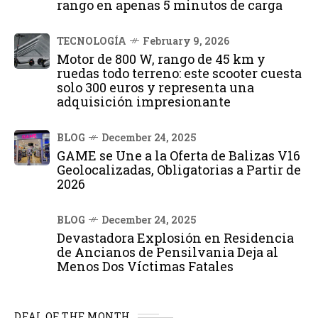
rango en apenas 5 minutos de carga
TECNOLOGÍA
February 9, 2026
Motor de 800 W, rango de 45 km y
ruedas todo terreno: este scooter cuesta
solo 300 euros y representa una
adquisición impresionante
BLOG
December 24, 2025
GAME se Une a la Oferta de Balizas V16
Geolocalizadas, Obligatorias a Partir de
2026
BLOG
December 24, 2025
Devastadora Explosión en Residencia
de Ancianos de Pensilvania Deja al
Menos Dos Víctimas Fatales
DEAL OF THE MONTH