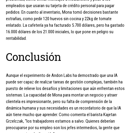
empleados que usaran su tarjeta de crédito personal para pagar
pedidos. En cuanto al inventario, Mona tomó decisiones bastante
extrañas, como pedir 120 huevos sin cocina y 22kg de tomate
enlatado. La cafetería ya ha facturado 5.700 dólares, pero ha gastado
16.000 dólares de los 21.000 iniciales, lo que pone en peligro su
rentabilidad.
Conclusión
Aunque el experimento de Andon Labs ha demostrado que una IA
puede ser capaz de realizar tareas de gestión complejas, también ha
puesto de relieve los desafíos y limitaciones que aún enfrentan estos
sistemas. La capacidad de Mona para montar un negocio y atraer
clientela es impresionante, pero su falta de comprensión de la
dinámica humana y sus necesidades es un recordatorio de que la IA
aún tiene mucho que aprender. Como comenta el barista Kajetan
Grzelczak, “los trabajadores estamos a salvo. Quienes deberían
preocuparse por su empleo son los jefes intermedios, la gente que