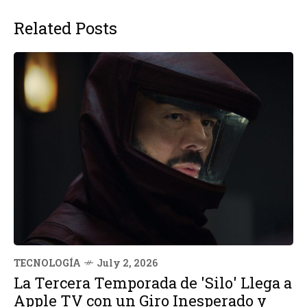
Related Posts
TECNOLOGÍA
July 2, 2026
La Tercera Temporada de 'Silo' Llega a
Apple TV con un Giro Inesperado y