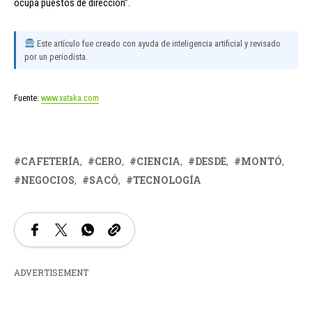
ocupa puestos de dirección”.
Este artículo fue creado con ayuda de inteligencia artificial y revisado
por un periodista.
Fuente:
www.xataka.com
CAFETERÍA
CERO
CIENCIA
DESDE
MONTÓ
NEGOCIOS
SACÓ
TECNOLOGÍA
ADVERTISEMENT