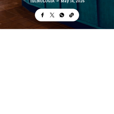
TECNOLOGÍA
May 14, 2026