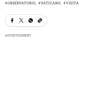
OBSERVATORIO
VATICANO
VISITA
ADVERTISEMENT