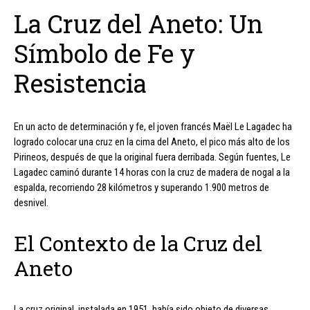
La Cruz del Aneto: Un
Símbolo de Fe y
Resistencia
En un acto de determinación y fe, el joven francés Maël Le Lagadec ha
logrado colocar una cruz en la cima del Aneto, el pico más alto de los
Pirineos, después de que la original fuera derribada. Según fuentes, Le
Lagadec caminó durante 14 horas con la cruz de madera de nogal a la
espalda, recorriendo 28 kilómetros y superando 1.900 metros de
desnivel.
El Contexto de la Cruz del
Aneto
La cruz original, instalada en 1951, había sido objeto de diversas