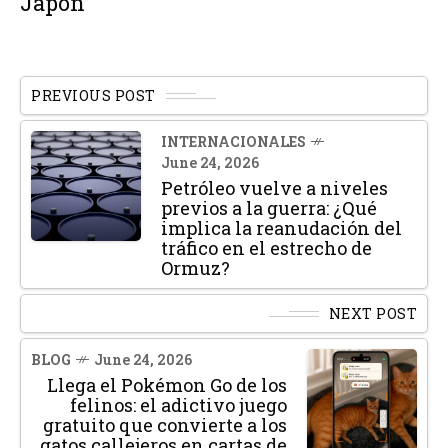
Japón
PREVIOUS POST
INTERNACIONALES
June 24, 2026
Petróleo vuelve a niveles
previos a la guerra: ¿Qué
implica la reanudación del
tráfico en el estrecho de
Ormuz?
NEXT POST
BLOG
June 24, 2026
Llega el Pokémon Go de los
felinos: el adictivo juego
gratuito que convierte a los
gatos callejeros en cartas de