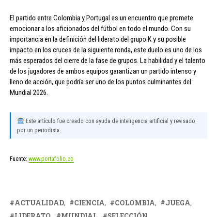
El partido entre Colombia y Portugal es un encuentro que promete
emocionar a los aficionados del fútbol en todo el mundo. Con su
importancia en la definición del liderato del grupo K y su posible
impacto en los cruces de la siguiente ronda, este duelo es uno de los
más esperados del cierre de la fase de grupos. La habilidad y el talento
de los jugadores de ambos equipos garantizan un partido intenso y
lleno de acción, que podría ser uno de los puntos culminantes del
Mundial 2026.
Este artículo fue creado con ayuda de inteligencia artificial y revisado
por un periodista.
Fuente:
www.portafolio.co
ACTUALIDAD
CIENCIA
COLOMBIA
JUEGA
LIDERATO
MUNDIAL
SELECCIÓN