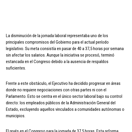
La disminución de la jornada laboral representaba uno de los
principales compromisos del Gobierno para el actual período
legislativo. Su meta consistía en pasar de 40 a 37,5 horas por semana
sin afectar los salarios. Aunque la iniciativa se procesó, terminó
estancada en el Congreso debido a la ausencia de respaldos
suficientes.
Frente a este obstáculo, el Ejecutivo ha decidido progresar en áreas
donde no requiere negociaciones con otras partes ni con el
Parlamento. Esto se centra en el único sector laboral bajo su control
directo: los empleados públicos de la Administración General del
Estado, excluyendo aquellos vinculados a comunidades autónomas o
municipios.
El revés en el Congreso para la jornada de 37,5 horas. Esta reforma