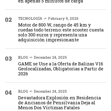
en apenas 5 minutos de carga
02
TECNOLOGÍA
February 9, 2026
Motor de 800 W, rango de 45 km y
ruedas todo terreno: este scooter cuesta
solo 300 euros y representa una
adquisición impresionante
03
BLOG
December 24, 2025
GAME se Une a la Oferta de Balizas V16
Geolocalizadas, Obligatorias a Partir de
2026
04
BLOG
December 24, 2025
Devastadora Explosión en Residencia
de Ancianos de Pensilvania Deja al
Menos Dos Víctimas Fatales