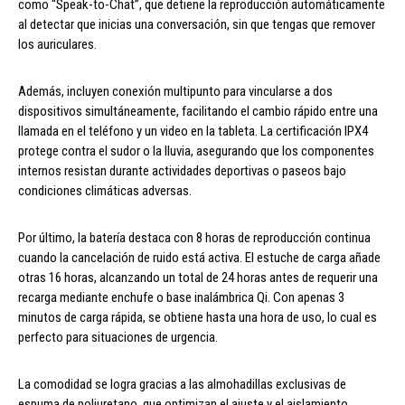
como “Speak-to-Chat”, que detiene la reproducción automáticamente
al detectar que inicias una conversación, sin que tengas que remover
los auriculares.
Además, incluyen conexión multipunto para vincularse a dos
dispositivos simultáneamente, facilitando el cambio rápido entre una
llamada en el teléfono y un video en la tableta. La certificación IPX4
protege contra el sudor o la lluvia, asegurando que los componentes
internos resistan durante actividades deportivas o paseos bajo
condiciones climáticas adversas.
Por último, la batería destaca con 8 horas de reproducción continua
cuando la cancelación de ruido está activa. El estuche de carga añade
otras 16 horas, alcanzando un total de 24 horas antes de requerir una
recarga mediante enchufe o base inalámbrica Qi. Con apenas 3
minutos de carga rápida, se obtiene hasta una hora de uso, lo cual es
perfecto para situaciones de urgencia.
La comodidad se logra gracias a las almohadillas exclusivas de
espuma de poliuretano, que optimizan el ajuste y el aislamiento