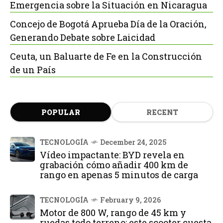
Emergencia sobre la Situación en Nicaragua
Concejo de Bogotá Aprueba Día de la Oración,
Generando Debate sobre Laicidad
Ceuta, un Baluarte de Fe en la Construcción
de un País
POPULAR
RECENT
TECNOLOGÍA
December 24, 2025
Vídeo impactante: BYD revela en
grabación cómo añadir 400 km de
rango en apenas 5 minutos de carga
TECNOLOGÍA
February 9, 2026
Motor de 800 W, rango de 45 km y
ruedas todo terreno: este scooter cuesta