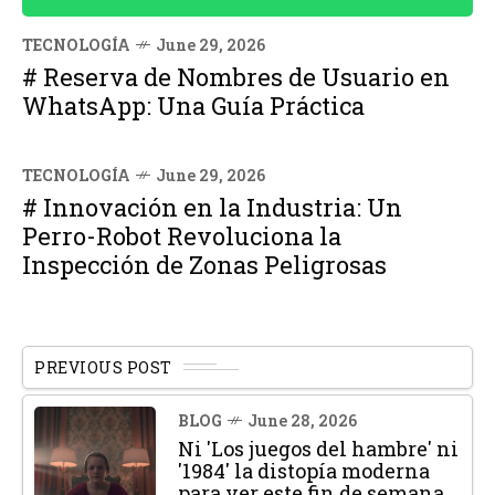
TECNOLOGÍA
June 29, 2026
# Reserva de Nombres de Usuario en
WhatsApp: Una Guía Práctica
TECNOLOGÍA
June 29, 2026
# Innovación en la Industria: Un
Perro-Robot Revoluciona la
Inspección de Zonas Peligrosas
PREVIOUS POST
BLOG
June 28, 2026
Ni 'Los juegos del hambre' ni
'1984' la distopía moderna
para ver este fin de semana