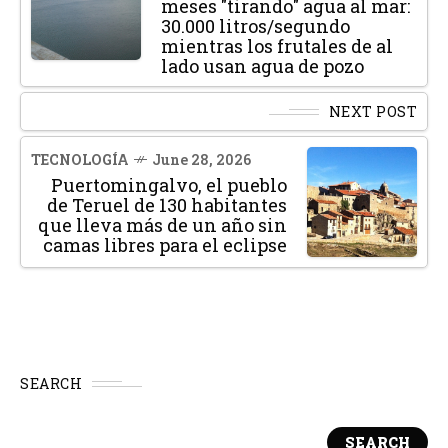
meses "tirando" agua al mar:
30.000 litros/segundo
mientras los frutales de al
lado usan agua de pozo
NEXT POST
TECNOLOGÍA
June 28, 2026
Puertomingalvo, el pueblo
de Teruel de 130 habitantes
que lleva más de un año sin
camas libres para el eclipse
SEARCH
SEARCH