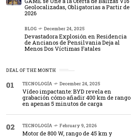
GAME se Une a la Oferta de Balizas V16
Geolocalizadas, Obligatorias a Partir de
2026
BLOG
December 24, 2025
Devastadora Explosión en Residencia
de Ancianos de Pensilvania Deja al
Menos Dos Víctimas Fatales
DEAL OF THE MONTH
01
TECNOLOGÍA
December 24, 2025
Vídeo impactante: BYD revela en
grabación cómo añadir 400 km de rango
en apenas 5 minutos de carga
02
TECNOLOGÍA
February 9, 2026
Motor de 800 W, rango de 45 km y