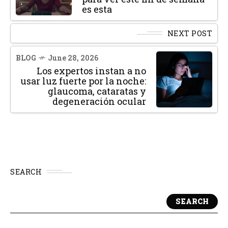
es esta
NEXT POST
BLOG
June 28, 2026
Los expertos instan a no
usar luz fuerte por la noche:
glaucoma, cataratas y
degeneración ocular
SEARCH
SEARCH