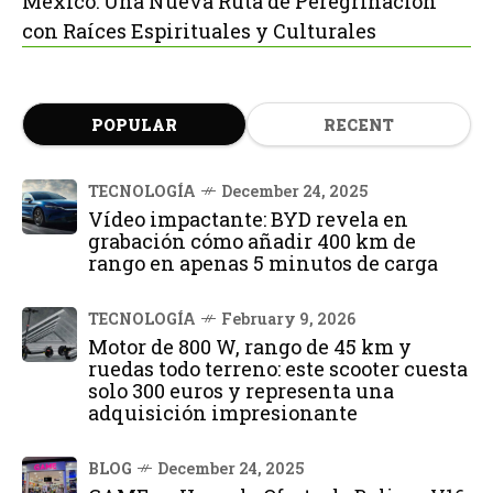
México: Una Nueva Ruta de Peregrinación
con Raíces Espirituales y Culturales
POPULAR
RECENT
TECNOLOGÍA
December 24, 2025
Vídeo impactante: BYD revela en
grabación cómo añadir 400 km de
rango en apenas 5 minutos de carga
TECNOLOGÍA
February 9, 2026
Motor de 800 W, rango de 45 km y
ruedas todo terreno: este scooter cuesta
solo 300 euros y representa una
adquisición impresionante
BLOG
December 24, 2025