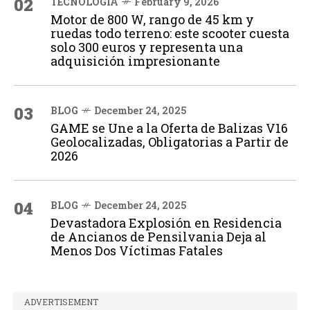
02
TECNOLOGÍA
February 9, 2026
Motor de 800 W, rango de 45 km y
ruedas todo terreno: este scooter cuesta
solo 300 euros y representa una
adquisición impresionante
03
BLOG
December 24, 2025
GAME se Une a la Oferta de Balizas V16
Geolocalizadas, Obligatorias a Partir de
2026
04
BLOG
December 24, 2025
Devastadora Explosión en Residencia
de Ancianos de Pensilvania Deja al
Menos Dos Víctimas Fatales
ADVERTISEMENT