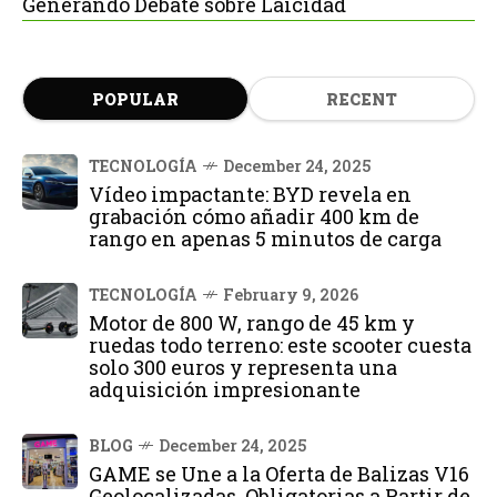
Generando Debate sobre Laicidad
POPULAR
RECENT
TECNOLOGÍA
December 24, 2025
Vídeo impactante: BYD revela en
grabación cómo añadir 400 km de
rango en apenas 5 minutos de carga
TECNOLOGÍA
February 9, 2026
Motor de 800 W, rango de 45 km y
ruedas todo terreno: este scooter cuesta
solo 300 euros y representa una
adquisición impresionante
BLOG
December 24, 2025
GAME se Une a la Oferta de Balizas V16
Geolocalizadas, Obligatorias a Partir de