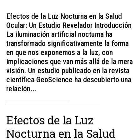
Efectos de la Luz Nocturna en la Salud
Ocular: Un Estudio Revelador Introducción
La iluminación artificial nocturna ha
transformado significativamente la forma
en que nos exponemos a la luz, con
implicaciones que van más allá de la mera
visión. Un estudio publicado en la revista
científica GeoScience ha descubierto una
relación...
Efectos de la Luz
Nocturna en la Salud