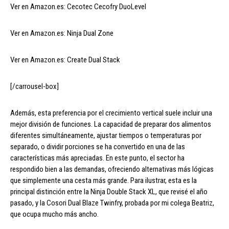
Ver en Amazon.es: Cecotec Cecofry DuoLevel
Ver en Amazon.es: Ninja Dual Zone
Ver en Amazon.es: Create Dual Stack
[/carrousel-box]
Además, esta preferencia por el crecimiento vertical suele incluir una
mejor división de funciones. La capacidad de preparar dos alimentos
diferentes simultáneamente, ajustar tiempos o temperaturas por
separado, o dividir porciones se ha convertido en una de las
características más apreciadas. En este punto, el sector ha
respondido bien a las demandas, ofreciendo alternativas más lógicas
que simplemente una cesta más grande. Para ilustrar, esta es la
principal distinción entre la Ninja Double Stack XL, que revisé el año
pasado, y la Cosori Dual Blaze Twinfry, probada por mi colega Beatriz,
que ocupa mucho más ancho.