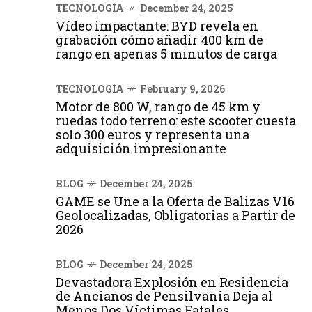
TECNOLOGÍA
December 24, 2025
Vídeo impactante: BYD revela en
grabación cómo añadir 400 km de
rango en apenas 5 minutos de carga
TECNOLOGÍA
February 9, 2026
Motor de 800 W, rango de 45 km y
ruedas todo terreno: este scooter cuesta
solo 300 euros y representa una
adquisición impresionante
BLOG
December 24, 2025
GAME se Une a la Oferta de Balizas V16
Geolocalizadas, Obligatorias a Partir de
2026
BLOG
December 24, 2025
Devastadora Explosión en Residencia
de Ancianos de Pensilvania Deja al
Menos Dos Víctimas Fatales