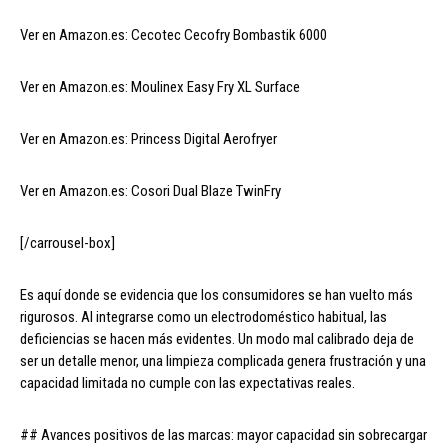
Ver en Amazon.es: Cecotec Cecofry Bombastik 6000
Ver en Amazon.es: Moulinex Easy Fry XL Surface
Ver en Amazon.es: Princess Digital Aerofryer
Ver en Amazon.es: Cosori Dual Blaze TwinFry
[/carrousel-box]
Es aquí donde se evidencia que los consumidores se han vuelto más
rigurosos. Al integrarse como un electrodoméstico habitual, las
deficiencias se hacen más evidentes. Un modo mal calibrado deja de
ser un detalle menor, una limpieza complicada genera frustración y una
capacidad limitada no cumple con las expectativas reales.
## Avances positivos de las marcas: mayor capacidad sin sobrecargar