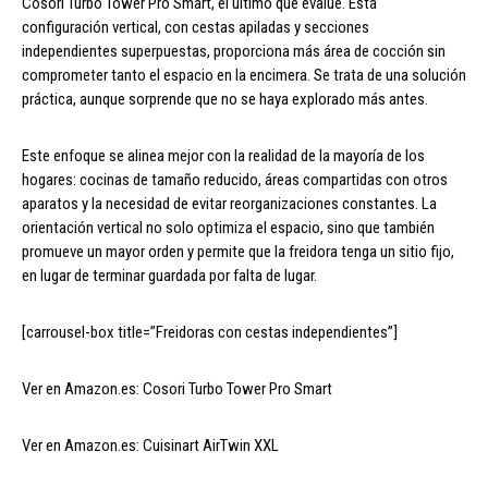
Cosori Turbo Tower Pro Smart, el último que evalué. Esta
configuración vertical, con cestas apiladas y secciones
independientes superpuestas, proporciona más área de cocción sin
comprometer tanto el espacio en la encimera. Se trata de una solución
práctica, aunque sorprende que no se haya explorado más antes.
Este enfoque se alinea mejor con la realidad de la mayoría de los
hogares: cocinas de tamaño reducido, áreas compartidas con otros
aparatos y la necesidad de evitar reorganizaciones constantes. La
orientación vertical no solo optimiza el espacio, sino que también
promueve un mayor orden y permite que la freidora tenga un sitio fijo,
en lugar de terminar guardada por falta de lugar.
[carrousel-box title=”Freidoras con cestas independientes”]
Ver en Amazon.es: Cosori Turbo Tower Pro Smart
Ver en Amazon.es: Cuisinart AirTwin XXL