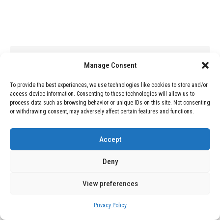
Leave a reply
Manage Consent
You must be
logged in
to post a comment.
To provide the best experiences, we use technologies like cookies to store and/or
access device information. Consenting to these technologies will allow us to
process data such as browsing behavior or unique IDs on this site. Not consenting
or withdrawing consent, may adversely affect certain features and functions.
Accept
Related Posts
Deny
View preferences
Privacy Policy