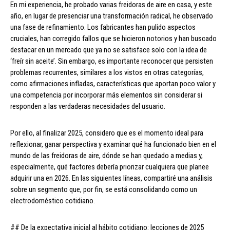
En mi experiencia, he probado varias freidoras de aire en casa, y este
año, en lugar de presenciar una transformación radical, he observado
una fase de refinamiento. Los fabricantes han pulido aspectos
cruciales, han corregido fallos que se hicieron notorios y han buscado
destacar en un mercado que ya no se satisface solo con la idea de
‘freír sin aceite’. Sin embargo, es importante reconocer que persisten
problemas recurrentes, similares a los vistos en otras categorías,
como afirmaciones infladas, características que aportan poco valor y
una competencia por incorporar más elementos sin considerar si
responden a las verdaderas necesidades del usuario.
Por ello, al finalizar 2025, considero que es el momento ideal para
reflexionar, ganar perspectiva y examinar qué ha funcionado bien en el
mundo de las freidoras de aire, dónde se han quedado a medias y,
especialmente, qué factores debería priorizar cualquiera que planee
adquirir una en 2026. En las siguientes líneas, compartiré una análisis
sobre un segmento que, por fin, se está consolidando como un
electrodoméstico cotidiano.
## De la expectativa inicial al hábito cotidiano: lecciones de 2025