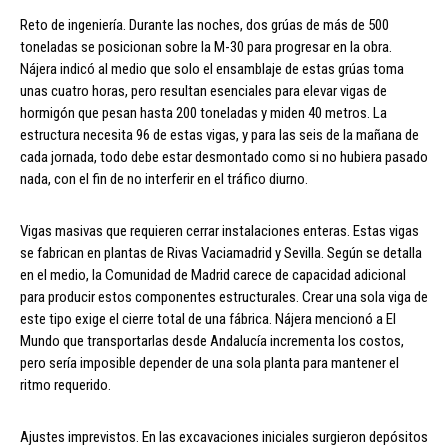
Reto de ingeniería. Durante las noches, dos grúas de más de 500
toneladas se posicionan sobre la M-30 para progresar en la obra.
Nájera indicó al medio que solo el ensamblaje de estas grúas toma
unas cuatro horas, pero resultan esenciales para elevar vigas de
hormigón que pesan hasta 200 toneladas y miden 40 metros. La
estructura necesita 96 de estas vigas, y para las seis de la mañana de
cada jornada, todo debe estar desmontado como si no hubiera pasado
nada, con el fin de no interferir en el tráfico diurno.
Vigas masivas que requieren cerrar instalaciones enteras. Estas vigas
se fabrican en plantas de Rivas Vaciamadrid y Sevilla. Según se detalla
en el medio, la Comunidad de Madrid carece de capacidad adicional
para producir estos componentes estructurales. Crear una sola viga de
este tipo exige el cierre total de una fábrica. Nájera mencionó a El
Mundo que transportarlas desde Andalucía incrementa los costos,
pero sería imposible depender de una sola planta para mantener el
ritmo requerido.
Ajustes imprevistos. En las excavaciones iniciales surgieron depósitos