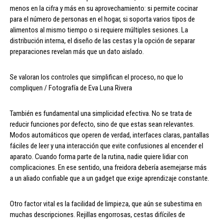
menos en la cifra y más en su aprovechamiento: si permite cocinar
para el número de personas en el hogar, si soporta varios tipos de
alimentos al mismo tiempo o si requiere múltiples sesiones. La
distribución interna, el diseño de las cestas y la opción de separar
preparaciones revelan más que un dato aislado.
Se valoran los controles que simplifican el proceso, no que lo
compliquen / Fotografía de Eva Luna Rivera
También es fundamental una simplicidad efectiva. No se trata de
reducir funciones por defecto, sino de que estas sean relevantes.
Modos automáticos que operen de verdad, interfaces claras, pantallas
fáciles de leer y una interacción que evite confusiones al encender el
aparato. Cuando forma parte de la rutina, nadie quiere lidiar con
complicaciones. En ese sentido, una freidora debería asemejarse más
a un aliado confiable que a un gadget que exige aprendizaje constante.
Otro factor vital es la facilidad de limpieza, que aún se subestima en
muchas descripciones. Rejillas engorrosas, cestas difíciles de