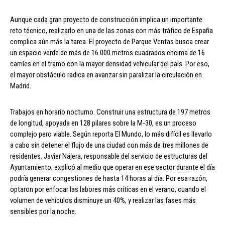
Aunque cada gran proyecto de construcción implica un importante
reto técnico, realizarlo en una de las zonas con más tráfico de España
complica aún más la tarea. El proyecto de Parque Ventas busca crear
un espacio verde de más de 16.000 metros cuadrados encima de 16
carriles en el tramo con la mayor densidad vehicular del país. Por eso,
el mayor obstáculo radica en avanzar sin paralizar la circulación en
Madrid.
Trabajos en horario nocturno. Construir una estructura de 197 metros
de longitud, apoyada en 128 pilares sobre la M-30, es un proceso
complejo pero viable. Según reporta El Mundo, lo más difícil es llevarlo
a cabo sin detener el flujo de una ciudad con más de tres millones de
residentes. Javier Nájera, responsable del servicio de estructuras del
Ayuntamiento, explicó al medio que operar en ese sector durante el día
podría generar congestiones de hasta 14 horas al día. Por esa razón,
optaron por enfocar las labores más críticas en el verano, cuando el
volumen de vehículos disminuye un 40%, y realizar las fases más
sensibles por la noche.