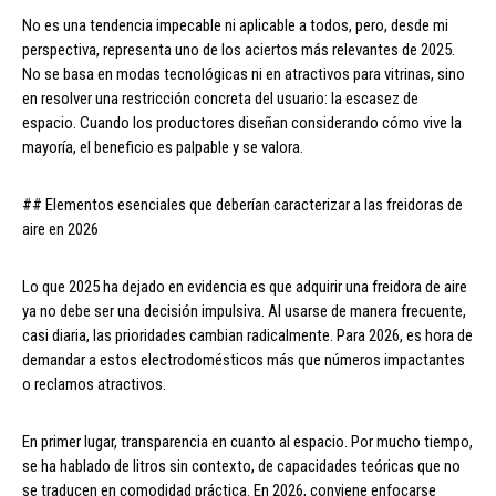
No es una tendencia impecable ni aplicable a todos, pero, desde mi
perspectiva, representa uno de los aciertos más relevantes de 2025.
No se basa en modas tecnológicas ni en atractivos para vitrinas, sino
en resolver una restricción concreta del usuario: la escasez de
espacio. Cuando los productores diseñan considerando cómo vive la
mayoría, el beneficio es palpable y se valora.
## Elementos esenciales que deberían caracterizar a las freidoras de
aire en 2026
Lo que 2025 ha dejado en evidencia es que adquirir una freidora de aire
ya no debe ser una decisión impulsiva. Al usarse de manera frecuente,
casi diaria, las prioridades cambian radicalmente. Para 2026, es hora de
demandar a estos electrodomésticos más que números impactantes
o reclamos atractivos.
En primer lugar, transparencia en cuanto al espacio. Por mucho tiempo,
se ha hablado de litros sin contexto, de capacidades teóricas que no
se traducen en comodidad práctica. En 2026, conviene enfocarse