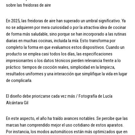
sobre las freidoras de aire
En 2025, las freidoras de aire han superado un umbral significativo. Ya
no se adquieren por mera curiosidad o por la atractiva idea de cocinar
de forma más saludable, sino porque se han incorporado a las rutinas
diarias en muchas cocinas, incluida la mía. Esto transforma por
completo la forma en que evaluamos estos dispositivos. Cuando un
producto se emplea casi todos los días, las especificaciones
impresionantes o los datos técnicos pierden relevancia frente a lo
práctico: tiempos de cocción reales, simplicidad en la limpieza,
resultados uniformes y una interacción que simplifique la vida en lugar
de complicarla.
El diseño debe priorizarse cada vez más / Fotografía de Lucía
Alcántara Gil
En este aspecto, el año ha traído avances notables. Se percibe que las
marcas han comprendido mejor el uso cotidiano de estos aparatos.
Por instancia, los modos automáticos están más optimizados que en