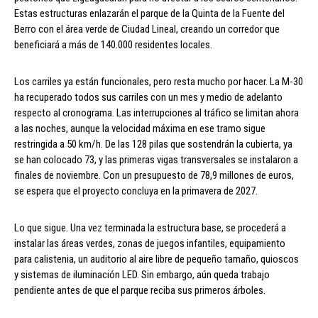
Estas estructuras enlazarán el parque de la Quinta de la Fuente del
Berro con el área verde de Ciudad Lineal, creando un corredor que
beneficiará a más de 140.000 residentes locales.
Los carriles ya están funcionales, pero resta mucho por hacer. La M-30
ha recuperado todos sus carriles con un mes y medio de adelanto
respecto al cronograma. Las interrupciones al tráfico se limitan ahora
a las noches, aunque la velocidad máxima en ese tramo sigue
restringida a 50 km/h. De las 128 pilas que sostendrán la cubierta, ya
se han colocado 73, y las primeras vigas transversales se instalaron a
finales de noviembre. Con un presupuesto de 78,9 millones de euros,
se espera que el proyecto concluya en la primavera de 2027.
Lo que sigue. Una vez terminada la estructura base, se procederá a
instalar las áreas verdes, zonas de juegos infantiles, equipamiento
para calistenia, un auditorio al aire libre de pequeño tamaño, quioscos
y sistemas de iluminación LED. Sin embargo, aún queda trabajo
pendiente antes de que el parque reciba sus primeros árboles.