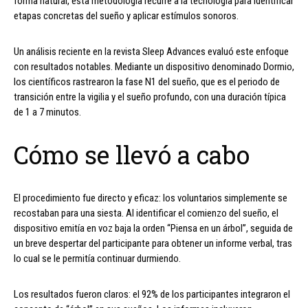
forma natural, esta metodología recurre a la tecnología para identificar
etapas concretas del sueño y aplicar estímulos sonoros.
Un análisis reciente en la revista Sleep Advances evaluó este enfoque
con resultados notables. Mediante un dispositivo denominado Dormio,
los científicos rastrearon la fase N1 del sueño, que es el periodo de
transición entre la vigilia y el sueño profundo, con una duración típica
de 1 a 7 minutos.
Cómo se llevó a cabo
El procedimiento fue directo y eficaz: los voluntarios simplemente se
recostaban para una siesta. Al identificar el comienzo del sueño, el
dispositivo emitía en voz baja la orden “Piensa en un árbol”, seguida de
un breve despertar del participante para obtener un informe verbal, tras
lo cual se le permitía continuar durmiendo.
Los resultados fueron claros: el 92% de los participantes integraron el