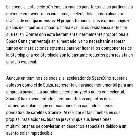
En esencia, este ciclotrón emplea imanes para forzar a las partículas a
moverse en trayectorias circulares, acelerándolas hasta alcanzar
niveles de energía intensos. El propósito principal es exponer chips y
placas de circuitos a impactos para evaluar su resistencia antes de
que fallen. Contar con esta herramienta internamente proporciona a
SpaceX una gran ventaja en el mercado; ya no necesitarán esperar
turnos en instalaciones externas para verificar si los componentes de
la Starship o la red Starshield son lo bastante robustos para resistir en
el vacío espacial.
Aunque en términos de escala, el acelerador de SpaceX no supera a
colosos como el de Suiza, representa un avance monumental para una
empresa privada. La prioridad de este proyecto no es coincidental:
SpaceX ha experimentado directamente los impactos de las
tormentas solares, que en ocasiones han causado la pérdida
prematura de satélites Starlink. Al realizar estas pruebas en sus
propias instalaciones, buscan prevenir que sus inversiones
multimillonarias se conviertan en desechos espaciales debido a un
evento solar impredecible.