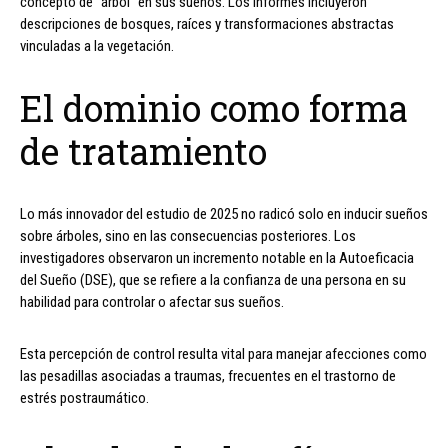
concepto de “árbol” en sus sueños. Los informes incluyeron
descripciones de bosques, raíces y transformaciones abstractas
vinculadas a la vegetación.
El dominio como forma
de tratamiento
Lo más innovador del estudio de 2025 no radicó solo en inducir sueños
sobre árboles, sino en las consecuencias posteriores. Los
investigadores observaron un incremento notable en la Autoeficacia
del Sueño (DSE), que se refiere a la confianza de una persona en su
habilidad para controlar o afectar sus sueños.
Esta percepción de control resulta vital para manejar afecciones como
las pesadillas asociadas a traumas, frecuentes en el trastorno de
estrés postraumático.