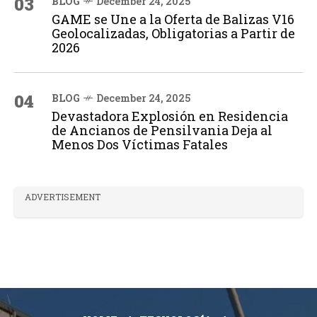
03
BLOG
December 24, 2025
GAME se Une a la Oferta de Balizas V16
Geolocalizadas, Obligatorias a Partir de
2026
04
BLOG
December 24, 2025
Devastadora Explosión en Residencia
de Ancianos de Pensilvania Deja al
Menos Dos Víctimas Fatales
ADVERTISEMENT