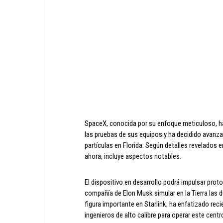
SpaceX, conocida por su enfoque meticuloso, ha
las pruebas de sus equipos y ha decidido avanza
partículas en Florida. Según detalles revelados 
ahora, incluye aspectos notables.
El dispositivo en desarrollo podrá impulsar proton
compañía de Elon Musk simular en la Tierra las d
figura importante en Starlink, ha enfatizado re
ingenieros de alto calibre para operar este cent