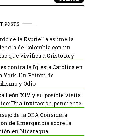
T POSTS
rdo de la Espriella asume la
dencia de Colombia con un
rso que vivifica a Cristo Rey
es contra la Iglesia Católica en
 York: Un Patrón de
lismo y Odio
pa León XIV y su posible visita
ico: Una invitación pendiente
nsejo de la OEA Considera
ón de Emergencia sobre la
ción en Nicaragua