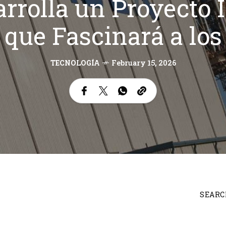
rrolla un Proyecto I
 que Fascinará a los
TECNOLOGÍA
February 15, 2026
SEARC