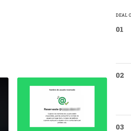
DEAL 
01
02
03