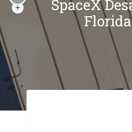
SpaceX Desa
Florida