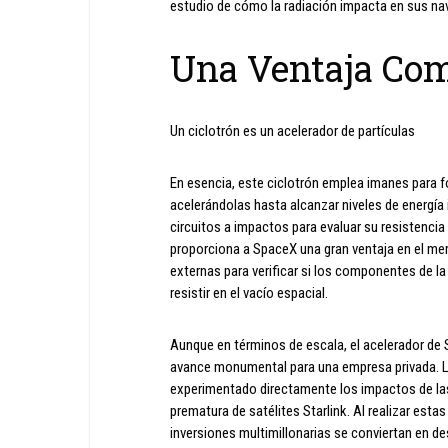
estudio de cómo la radiación impacta en sus nave
Una Ventaja Comp
Un ciclotrón es un acelerador de partículas
En esencia, este ciclotrón emplea imanes para fo
acelerándolas hasta alcanzar niveles de energía 
circuitos a impactos para evaluar su resistenci
proporciona a SpaceX una gran ventaja en el mer
externas para verificar si los componentes de la
resistir en el vacío espacial.
Aunque en términos de escala, el acelerador de
avance monumental para una empresa privada. La
experimentado directamente los impactos de la
prematura de satélites Starlink. Al realizar est
inversiones multimillonarias se conviertan en d