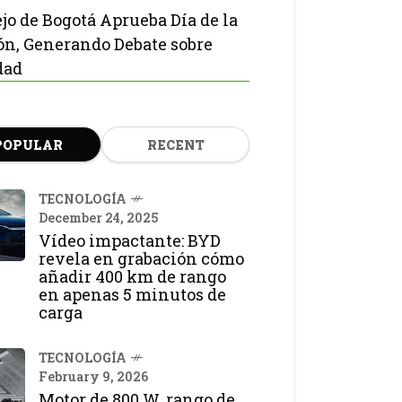
jo de Bogotá Aprueba Día de la
ón, Generando Debate sobre
dad
POPULAR
RECENT
TECNOLOGÍA
December 24, 2025
Vídeo impactante: BYD
revela en grabación cómo
añadir 400 km de rango
en apenas 5 minutos de
carga
TECNOLOGÍA
February 9, 2026
Motor de 800 W, rango de