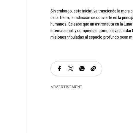
Sin embargo, esta iniciativa trasciende la mera
de la Tierra, la radiación se convierte en la pri
humanos. Se sabe que un astronauta en la Luna 
Internacional, y comprender cómo salvaguardar la
misiones tripuladas al espacio profundo sean má
ADVERTISEMENT