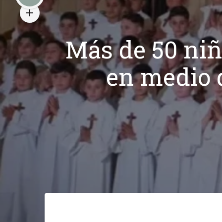
Más de 50 ni
en medio d