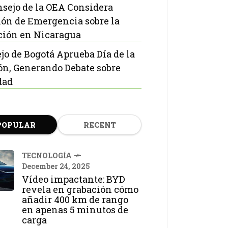
nsejo de la OEA Considera
ón de Emergencia sobre la
ción en Nicaragua
jo de Bogotá Aprueba Día de la
ón, Generando Debate sobre
dad
POPULAR
RECENT
TECNOLOGÍA
December 24, 2025
Vídeo impactante: BYD
revela en grabación cómo
añadir 400 km de rango
en apenas 5 minutos de
carga