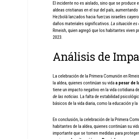
El incidente no es aislado, sino que se produce
aldeas cristianas en el sur del país, aumentando 
Hezbolá lanzados hacia fuerzas israelíes cayero
daños materiales significativos.
La situación es
Rmeish, quien agregó que los habitantes viven p
2023.
Análisis de Impa
La celebración de la Primera Comunión en Rmeish 
la aldea, quienes continúan su vida
a pesar de l
tiene un impacto negativo en la vida cotidiana d
de las noticias
. La falta de estabilidad psicológ
básicos de la vida diaria, como la educación y l
En conclusión, la celebración de la Primera Comu
habitantes de la aldea, quienes continúan su vida
importante que se tomen medidas para proteger a