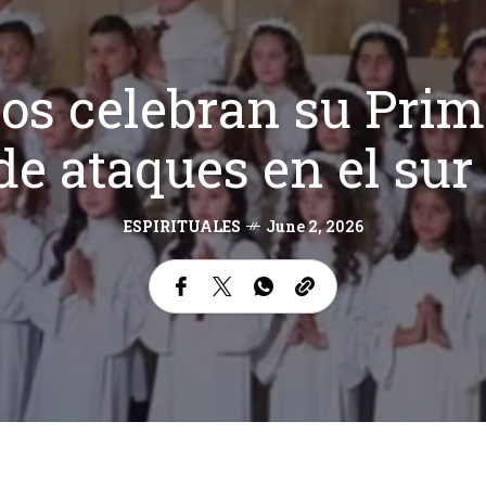
ños celebran su Pri
e ataques en el sur
ESPIRITUALES
June 2, 2026