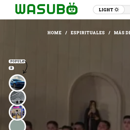
LIGHT
HOME
ESPIRITUALES
MÁS DE
POPULA
R