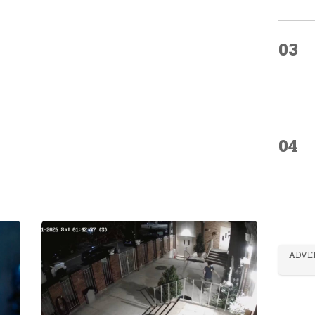
03
04
ADVE