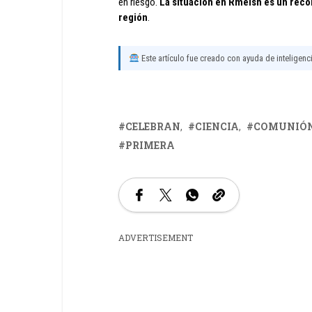
en riesgo.
La situación en Rmeish es un record
región
.
Este artículo fue creado con ayuda de inteligencia
CELEBRAN
CIENCIA
COMUNIÓ
PRIMERA
ADVERTISEMENT