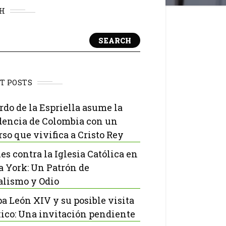
H
SEARCH
T POSTS
rdo de la Espriella asume la
dencia de Colombia con un
rso que vivifica a Cristo Rey
es contra la Iglesia Católica en
 York: Un Patrón de
lismo y Odio
pa León XIV y su posible visita
ico: Una invitación pendiente