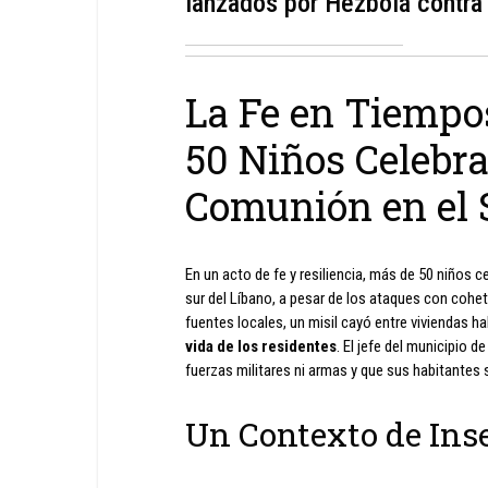
lanzados por Hezbolá contra 
La Fe en Tiempo
50 Niños Celebr
Comunión en el 
En un acto de fe y resiliencia, más de 50 niños 
sur del Líbano, a pesar de los ataques con cohe
fuentes locales, un misil cayó entre viviendas 
vida de los residentes
. El jefe del municipio 
fuerzas militares ni armas y que sus habitantes s
Un Contexto de Ins