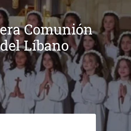
mera Comunión
 del Líbano