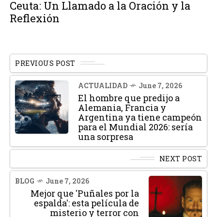
Ceuta: Un Llamado a la Oración y la
Reflexión
PREVIOUS POST
ACTUALIDAD
June 7, 2026
El hombre que predijo a
Alemania, Francia y
Argentina ya tiene campeón
para el Mundial 2026: sería
una sorpresa
NEXT POST
BLOG
June 7, 2026
Mejor que 'Puñales por la
espalda': esta película de
misterio y terror con