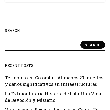
SEARCH
SEARCH
RECENT POSTS
Terremoto en Colombia: Al menos 20 muertos
y daños significativos en infraestructuras
La Extraordinaria Historia de Lola: Una Vida
de Devoción y Misterio
Vigilia por la Paz y la Justicia en Ceuta: Un