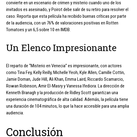
convierte en un escenario de crimen y misterio cuando uno de los
invitados es asesinado, y Poirot debe salir de su retiro para resolver el
caso. Reporta que esta película ha recibido buenas críticas por parte
de la audiencia, con un 76% de valoraciones positivas en Rotten
Tomatoes y un 6,5 sobre 10 en IMDB.
Un Elenco Impresionante
El reparto de “Misterio en Venecia” es impresionante, con actores
como Tina Fey, Kelly Reilly, Michelle Yeoh, Kyle Allen, Camille Cottin,
Jamie Dornan, Jude Hill, Ali Khan, Emma Laird, Riccardo Scamarcio,
Rowan Robinson, Amir El-Masry y Vanessa Ifediora. La dirección de
Kenneth Branagh y la producción de Ridley Scott garantizan una
experiencia cinematográfica de alta calidad. Además, la película tiene
una duración de 104 minutos, lo que la hace accesible para una amplia
audiencia.
Conclusión