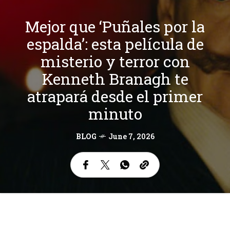
Mejor que ‘Puñales por la
espalda’: esta película de
misterio y terror con
Kenneth Branagh te
atrapará desde el primer
minuto
BLOG
June 7, 2026