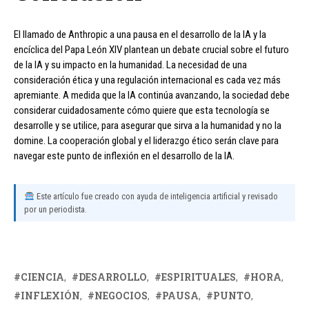
El llamado de Anthropic a una pausa en el desarrollo de la IA y la
encíclica del Papa León XIV plantean un debate crucial sobre el futuro
de la IA y su impacto en la humanidad. La necesidad de una
consideración ética y una regulación internacional es cada vez más
apremiante. A medida que la IA continúa avanzando, la sociedad debe
considerar cuidadosamente cómo quiere que esta tecnología se
desarrolle y se utilice, para asegurar que sirva a la humanidad y no la
domine. La cooperación global y el liderazgo ético serán clave para
navegar este punto de inflexión en el desarrollo de la IA.
Este artículo fue creado con ayuda de inteligencia artificial y revisado
por un periodista.
CIENCIA
DESARROLLO
ESPIRITUALES
HORA
INFLEXIÓN
NEGOCIOS
PAUSA
PUNTO