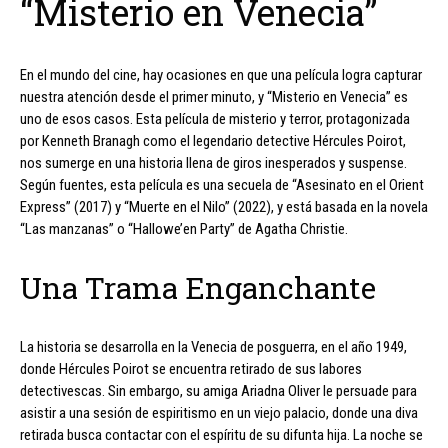
“Misterio en Venecia”
En el mundo del cine, hay ocasiones en que una película logra capturar
nuestra atención desde el primer minuto, y “Misterio en Venecia” es
uno de esos casos. Esta película de misterio y terror, protagonizada
por Kenneth Branagh como el legendario detective Hércules Poirot,
nos sumerge en una historia llena de giros inesperados y suspense.
Según fuentes, esta película es una secuela de “Asesinato en el Orient
Express” (2017) y “Muerte en el Nilo” (2022), y está basada en la novela
“Las manzanas” o “Hallowe’en Party” de Agatha Christie.
Una Trama Enganchante
La historia se desarrolla en la Venecia de posguerra, en el año 1949,
donde Hércules Poirot se encuentra retirado de sus labores
detectivescas. Sin embargo, su amiga Ariadna Oliver le persuade para
asistir a una sesión de espiritismo en un viejo palacio, donde una diva
retirada busca contactar con el espíritu de su difunta hija. La noche se