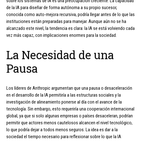
sobre los sistemas de IA es una preocupación creciente. La capacidad
de la IA para diseñar de forma autónoma a su propio sucesor,
conocida como auto-mejora recursiva, podría llegar antes de lo que las
instituciones están preparadas para manejar. Aunque aún no se ha
alcanzado este nivel, la tendencia es clara: la IA se está volviendo cada
vez más capaz, con implicaciones enormes para la sociedad.
La Necesidad de una
Pausa
Los líderes de Anthropic argumentan que una pausa o desaceleración
en el desarrollo de la IA permitiría a las estructuras sociales y la
investigación de alineamiento ponerse al día con el avance de la
tecnología. Sin embargo, esto requeriría una cooperación internacional
global, ya que si solo algunas empresas o países desaceleran, podrían
permitir que actores menos cautelosos alcancen el nivel tecnológico,
lo que podría dejar a todos menos seguros. La idea es dar a la
sociedad el tiempo necesario para reflexionar sobre lo que la IA