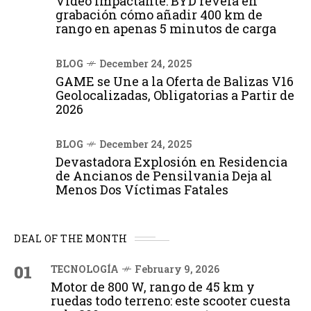
Vídeo impactante: BYD revela en
grabación cómo añadir 400 km de
rango en apenas 5 minutos de carga
BLOG
December 24, 2025
GAME se Une a la Oferta de Balizas V16
Geolocalizadas, Obligatorias a Partir de
2026
BLOG
December 24, 2025
Devastadora Explosión en Residencia
de Ancianos de Pensilvania Deja al
Menos Dos Víctimas Fatales
DEAL OF THE MONTH
01
TECNOLOGÍA
February 9, 2026
Motor de 800 W, rango de 45 km y
ruedas todo terreno: este scooter cuesta