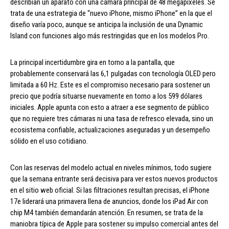
describían un aparato con una cámara principal de 48 megapíxeles. Se
trata de una estrategia de “nuevo iPhone, mismo iPhone” en la que el
diseño varía poco, aunque se anticipa la inclusión de una Dynamic
Island con funciones algo más restringidas que en los modelos Pro.
La principal incertidumbre gira en torno a la pantalla, que
probablemente conservará las 6,1 pulgadas con tecnología OLED pero
limitada a 60 Hz. Este es el compromiso necesario para sostener un
precio que podría situarse nuevamente en torno a los 599 dólares
iniciales. Apple apunta con esto a atraer a ese segmento de público
que no requiere tres cámaras ni una tasa de refresco elevada, sino un
ecosistema confiable, actualizaciones aseguradas y un desempeño
sólido en el uso cotidiano.
Con las reservas del modelo actual en niveles mínimos, todo sugiere
que la semana entrante será decisiva para ver estos nuevos productos
en el sitio web oficial. Si las filtraciones resultan precisas, el iPhone
17e liderará una primavera llena de anuncios, donde los iPad Air con
chip M4 también demandarán atención. En resumen, se trata de la
maniobra típica de Apple para sostener su impulso comercial antes del