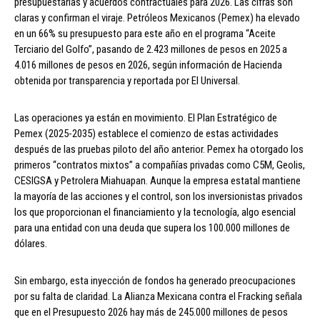
presupuestarias y acuerdos contractuales para 2026. Las cifras son
claras y confirman el viraje. Petróleos Mexicanos (Pemex) ha elevado
en un 66% su presupuesto para este año en el programa “Aceite
Terciario del Golfo”, pasando de 2.423 millones de pesos en 2025 a
4.016 millones de pesos en 2026, según información de Hacienda
obtenida por transparencia y reportada por El Universal.
Las operaciones ya están en movimiento. El Plan Estratégico de
Pemex (2025-2035) establece el comienzo de estas actividades
después de las pruebas piloto del año anterior. Pemex ha otorgado los
primeros “contratos mixtos” a compañías privadas como C5M, Geolis,
CESIGSA y Petrolera Miahuapan. Aunque la empresa estatal mantiene
la mayoría de las acciones y el control, son los inversionistas privados
los que proporcionan el financiamiento y la tecnología, algo esencial
para una entidad con una deuda que supera los 100.000 millones de
dólares.
Sin embargo, esta inyección de fondos ha generado preocupaciones
por su falta de claridad. La Alianza Mexicana contra el Fracking señala
que en el Presupuesto 2026 hay más de 245.000 millones de pesos