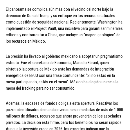
El panorama se complica aún más con el vecino del norte bajo la
dirección de Donald Trump y su enfoque en los recursos naturales
como cuestión de seguridad nacional. Recientemente, Washington ha
implementado el Project Vault, una iniciativa para garantizar minerales
críticos y contrarrestar a China, que incluye un “mapeo geológico” de
los recursos en México.
La presión ha llevado al gobierno mexicano a adoptar un pragmatismo
estricto. Fue el secretario de Economía, Marcelo Ebrard, quien
sintetizó la postura de México ante las demandas de integración
energética de EEUU con una frase contundente: “Si no estás en la
mesa participando, estás en el menú”. México ha elegido unirse a la
mesa del fracking para no ser consumido.
Además, la escasez de fondos obliga a esta apertura. Reactivar los
pozos identificados demanda inversiones inmediatas de más de 1.000
millones de dólares, recursos que ahora provendrán de los asociados
privados. La decisión está firme, pero los beneficios no serán rápidos.
Aunque la inversión crece en 2026, los expertos indican que la