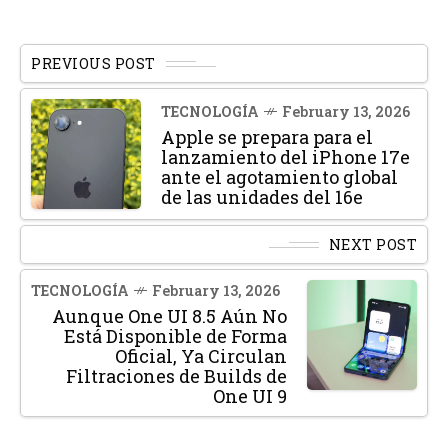
PREVIOUS POST
TECNOLOGÍA
February 13, 2026
Apple se prepara para el
lanzamiento del iPhone 17e
ante el agotamiento global
de las unidades del 16e
NEXT POST
TECNOLOGÍA
February 13, 2026
Aunque One UI 8.5 Aún No
Está Disponible de Forma
Oficial, Ya Circulan
Filtraciones de Builds de
One UI 9