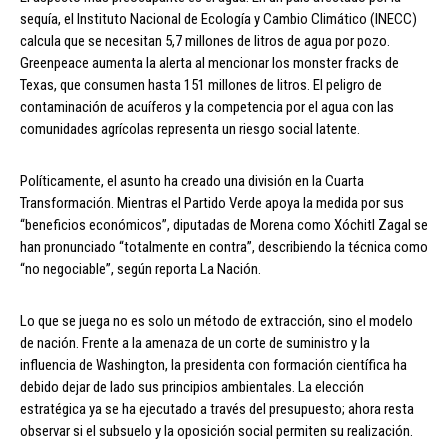
sequía, el Instituto Nacional de Ecología y Cambio Climático (INECC)
calcula que se necesitan 5,7 millones de litros de agua por pozo.
Greenpeace aumenta la alerta al mencionar los monster fracks de
Texas, que consumen hasta 151 millones de litros. El peligro de
contaminación de acuíferos y la competencia por el agua con las
comunidades agrícolas representa un riesgo social latente.
Políticamente, el asunto ha creado una división en la Cuarta
Transformación. Mientras el Partido Verde apoya la medida por sus
“beneficios económicos”, diputadas de Morena como Xóchitl Zagal se
han pronunciado “totalmente en contra”, describiendo la técnica como
“no negociable”, según reporta La Nación.
Lo que se juega no es solo un método de extracción, sino el modelo
de nación. Frente a la amenaza de un corte de suministro y la
influencia de Washington, la presidenta con formación científica ha
debido dejar de lado sus principios ambientales. La elección
estratégica ya se ha ejecutado a través del presupuesto; ahora resta
observar si el subsuelo y la oposición social permiten su realización.