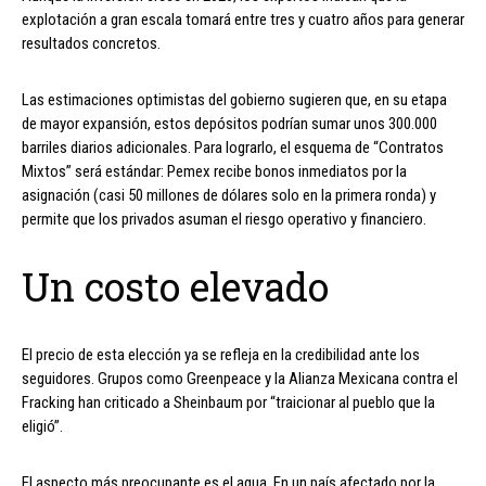
explotación a gran escala tomará entre tres y cuatro años para generar
resultados concretos.
Las estimaciones optimistas del gobierno sugieren que, en su etapa
de mayor expansión, estos depósitos podrían sumar unos 300.000
barriles diarios adicionales. Para lograrlo, el esquema de “Contratos
Mixtos” será estándar: Pemex recibe bonos inmediatos por la
asignación (casi 50 millones de dólares solo en la primera ronda) y
permite que los privados asuman el riesgo operativo y financiero.
Un costo elevado
El precio de esta elección ya se refleja en la credibilidad ante los
seguidores. Grupos como Greenpeace y la Alianza Mexicana contra el
Fracking han criticado a Sheinbaum por “traicionar al pueblo que la
eligió”.
El aspecto más preocupante es el agua. En un país afectado por la