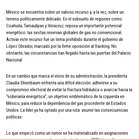
México se encuentra sobre un valioso recurso y, a la vez, sobre un
terreno políticamente delicado. En el subsuelo de regiones como
Coahuila, Tamaulipas y Veracruz, reposa un importante potencial
energético: las sextas reservas globales de gas no convencional.
Activar este recurso fue un tema prohibido durante el gobierno de
López Obrador, marcado por la firme oposición al fracking. No
obstante, las circunstancias han llegado hasta las puertas del Palacio
Nacional.
En un cambio que marca el inicio de su administración, la presidenta
Claudia Sheinbaum enfrenta una difícil elección: adherirse a su
compromiso electoral de evitar la fractura hidráulica o avanzar hacia la
“soberanía energética”, un objetivo emblemático de la izquierda en
México, para reducir la dependencia del gas procedente de Estados
Unidos. La líder ya ha optado por una ruta: asumir las consecuencias
políticas.
Lo que empezó como un rumor se ha materializado en asignaciones