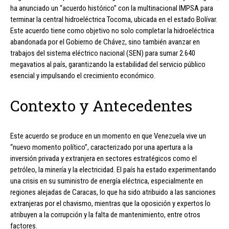
ha anunciado un “acuerdo histórico” con la multinacional IMPSA para
terminar la central hidroeléctrica Tocoma, ubicada en el estado Bolívar.
Este acuerdo tiene como objetivo no solo completar la hidroeléctrica
abandonada por el Gobierno de Chávez, sino también avanzar en
trabajos del sistema eléctrico nacional (SEN) para sumar 2.640
megavatios al país, garantizando la estabilidad del servicio público
esencial y impulsando el crecimiento económico.
Contexto y Antecedentes
Este acuerdo se produce en un momento en que Venezuela vive un
“nuevo momento político”, caracterizado por una apertura a la
inversión privada y extranjera en sectores estratégicos como el
petróleo, la minería y la electricidad. El país ha estado experimentando
una crisis en su suministro de energía eléctrica, especialmente en
regiones alejadas de Caracas, lo que ha sido atribuido a las sanciones
extranjeras por el chavismo, mientras que la oposición y expertos lo
atribuyen a la corrupción y la falta de mantenimiento, entre otros
factores.