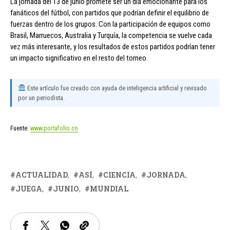
La jornada del 13 de junio promete ser un día emocionante para los
fanáticos del fútbol, con partidos que podrían definir el equilibrio de
fuerzas dentro de los grupos. Con la participación de equipos como
Brasil, Marruecos, Australia y Turquía, la competencia se vuelve cada
vez más interesante, y los resultados de estos partidos podrían tener
un impacto significativo en el resto del torneo.
Este artículo fue creado con ayuda de inteligencia artificial y revisado
por un periodista.
Fuente:
www.portafolio.co
ACTUALIDAD
ASÍ
CIENCIA
JORNADA
JUEGA
JUNIO
MUNDIAL