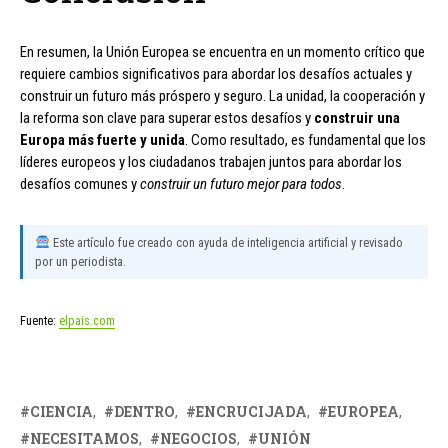
En resumen, la Unión Europea se encuentra en un momento crítico que
requiere cambios significativos para abordar los desafíos actuales y
construir un futuro más próspero y seguro. La unidad, la cooperación y
la reforma son clave para superar estos desafíos y
construir una
Europa más fuerte y unida
. Como resultado, es fundamental que los
líderes europeos y los ciudadanos trabajen juntos para abordar los
desafíos comunes y
construir un futuro mejor para todos
.
Este artículo fue creado con ayuda de inteligencia artificial y revisado
por un periodista.
Fuente:
elpais.com
CIENCIA
DENTRO
ENCRUCIJADA
EUROPEA
NECESITAMOS
NEGOCIOS
UNIÓN