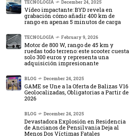
TECNOLOGÍA
December 24, 2025
Vídeo impactante: BYD revela en
grabación cómo añadir 400 km de
rango en apenas 5 minutos de carga
TECNOLOGÍA
February 9, 2026
Motor de 800 W, rango de 45 km y
ruedas todo terreno: este scooter cuesta
solo 300 euros y representa una
adquisición impresionante
BLOG
December 24, 2025
GAME se Une a la Oferta de Balizas V16
Geolocalizadas, Obligatorias a Partir de
2026
BLOG
December 24, 2025
Devastadora Explosión en Residencia
de Ancianos de Pensilvania Deja al
Menos Dos Víctimas Fatales