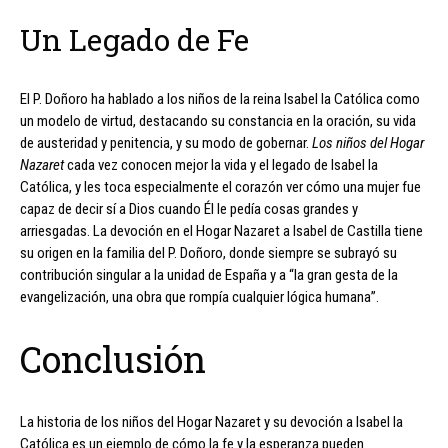
Un Legado de Fe
El P. Doñoro ha hablado a los niños de la reina Isabel la Católica como
un modelo de virtud, destacando su constancia en la oración, su vida
de austeridad y penitencia, y su modo de gobernar.
Los niños del Hogar
Nazaret
cada vez conocen mejor la vida y el legado de Isabel la
Católica, y les toca especialmente el corazón ver cómo una mujer fue
capaz de decir sí a Dios cuando Él le pedía cosas grandes y
arriesgadas. La devoción en el Hogar Nazaret a Isabel de Castilla tiene
su origen en la familia del P. Doñoro, donde siempre se subrayó su
contribución singular a la unidad de España y a “la gran gesta de la
evangelización, una obra que rompía cualquier lógica humana”.
Conclusión
La historia de los niños del Hogar Nazaret y su devoción a Isabel la
Católica es un ejemplo de cómo la fe y la esperanza pueden