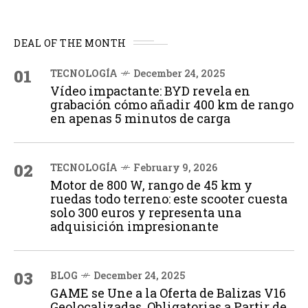
DEAL OF THE MONTH
01
TECNOLOGÍA
December 24, 2025
Vídeo impactante: BYD revela en
grabación cómo añadir 400 km de rango
en apenas 5 minutos de carga
02
TECNOLOGÍA
February 9, 2026
Motor de 800 W, rango de 45 km y
ruedas todo terreno: este scooter cuesta
solo 300 euros y representa una
adquisición impresionante
03
BLOG
December 24, 2025
GAME se Une a la Oferta de Balizas V16
Geolocalizadas, Obligatorias a Partir de