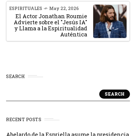
ESPIRITUALES
May 22, 2026
El Actor Jonathan Roumie
Advierte sobre el "Jesús IA"
y Llama a la Espiritualidad
Auténtica
SEARCH
SEARCH
RECENT POSTS
Abelardo de la Espriella asume la presidencia