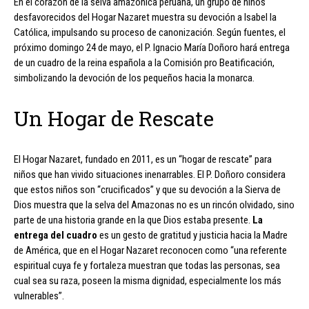
En el corazón de la selva amazónica peruana, un grupo de niños
desfavorecidos del Hogar Nazaret muestra su devoción a Isabel la
Católica, impulsando su proceso de canonización. Según fuentes, el
próximo domingo 24 de mayo, el P. Ignacio María Doñoro hará entrega
de un cuadro de la reina española a la Comisión pro Beatificación,
simbolizando la devoción de los pequeños hacia la monarca.
Un Hogar de Rescate
El Hogar Nazaret, fundado en 2011, es un “hogar de rescate” para
niños que han vivido situaciones inenarrables. El P. Doñoro considera
que estos niños son “crucificados” y que su devoción a la Sierva de
Dios muestra que la selva del Amazonas no es un rincón olvidado, sino
parte de una historia grande en la que Dios estaba presente.
La
entrega del cuadro
es un gesto de gratitud y justicia hacia la Madre
de América, que en el Hogar Nazaret reconocen como “una referente
espiritual cuya fe y fortaleza muestran que todas las personas, sea
cual sea su raza, poseen la misma dignidad, especialmente los más
vulnerables”.