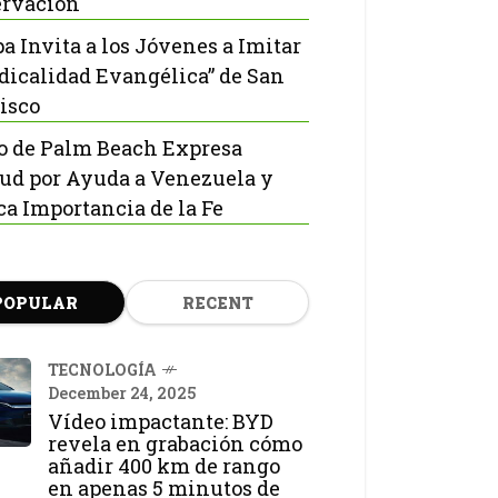
rvación
pa Invita a los Jóvenes a Imitar
adicalidad Evangélica” de San
isco
o de Palm Beach Expresa
tud por Ayuda a Venezuela y
ca Importancia de la Fe
POPULAR
RECENT
TECNOLOGÍA
December 24, 2025
Vídeo impactante: BYD
revela en grabación cómo
añadir 400 km de rango
en apenas 5 minutos de