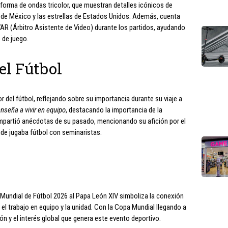
forma de ondas tricolor, que muestran detalles icónicos de
la de México y las estrellas de Estados Unidos. Además, cuenta
 VAR (Árbitro Asistente de Video) durante los partidos, ayudando
o de juego.
el Fútbol
del fútbol, reflejando sobre su importancia durante su viaje a
enseña a vivir en equipo
, destacando la importancia de la
ompartió anécdotas de su pasado, mencionando su afición por el
de jugaba fútbol con seminaristas.
a Mundial de Fútbol 2026 al Papa León XIV simboliza la conexión
 el trabajo en equipo y la unidad. Con la Copa Mundial llegando a
ión y el interés global que genera este evento deportivo.