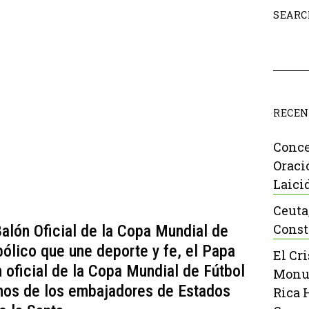
SEARC
RECEN
Conce
Oraci
Laici
Ceuta
Const
alón Oficial de la Copa Mundial de
ólico que une deporte y fe, el Papa
El Cr
n oficial de la Copa Mundial de Fútbol
Monu
nos de los embajadores de Estados
Rica 