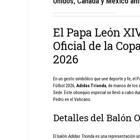
Unidos, Canadá y México ante
El Papa León XIV
Oficial de la Co
2026
En un gesto simbólico que une deporte y fe, el P
Fútbol 2026,
Adidas Trionda
, de manos de los
Sede. Este obsequio especial se llevó a cabo dur
Pedro en el Vaticano.
Detalles del Balón O
El balón
Adidas Trionda
es una representación úni