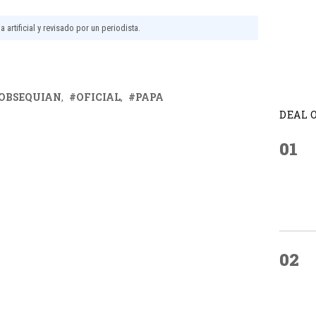
 artificial y revisado por un periodista.
OBSEQUIAN
OFICIAL
PAPA
DEAL 
01
02