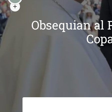
Obsequian al P
Copa