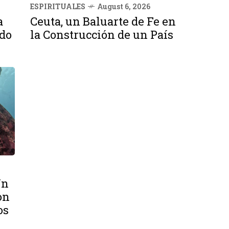
ESPIRITUALES
August 6, 2026
a
Ceuta, un Baluarte de Fe en
ndo
la Construcción de un País
Un
on
os