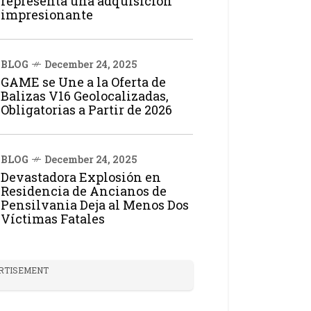
representa una adquisición
impresionante
BLOG
December 24, 2025
GAME se Une a la Oferta de
Balizas V16 Geolocalizadas,
Obligatorias a Partir de 2026
BLOG
December 24, 2025
Devastadora Explosión en
Residencia de Ancianos de
Pensilvania Deja al Menos Dos
Víctimas Fatales
RTISEMENT