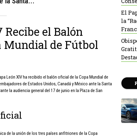
 la Santa...
Conse
El Pa
la “R
 Recibe el Balón
Franc
Obisp
pa Mundial de Fútbol
Grati
Desta
apa León XIV ha recibido el balón oficial de la Copa Mundial de
 embajadores de Estados Unidos, Canadá y México ante la Santa
ante la audiencia general del 17 de junio en la Plaza de San
ficial
ca de la unión de los tres países anfitriones de la Copa