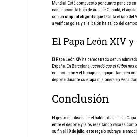
Mundial. Está compuesto por cuatro paneles en 
cada nación: la hoja de arce de Canadá, el águi
con un
chip inteligente
que facilita el uso del
a verificar goles y si el balón ha salido del camp
El Papa León XIV y 
El Papa León XIV ha demostrado ser un admirador 
España. En Barcelona,
recordó que el fútbol nos 
colaboración y el trabajo en equipo. También c
deporte durante su etapa misionera en Perú, don
Conclusión
El gesto de obsequiar el balón oficial de la Cop
entre el deporte y la fe, resaltando valores como
su fin el 19 de julio, este regalo subraya la emoc