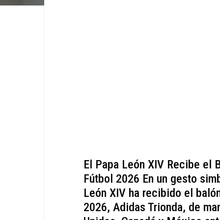
El Papa León XIV Recibe el B
Fútbol 2026 En un gesto simb
León XIV ha recibido el baló
2026, Adidas Trionda, de ma