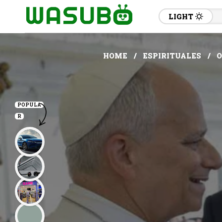
LIGHT
HOME
ESPIRITUALES
O
POPULA
R