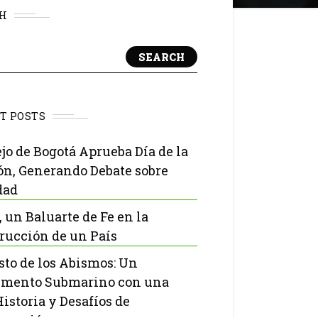
H
SEARCH
T POSTS
jo de Bogotá Aprueba Día de la
ón, Generando Debate sobre
dad
, un Baluarte de Fe en la
rucción de un País
isto de los Abismos: Un
mento Submarino con una
Historia y Desafíos de