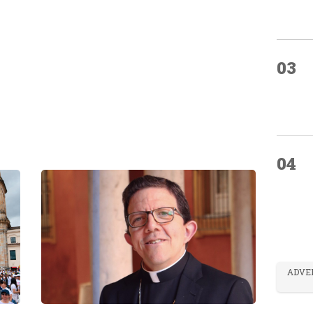
03
04
ADVE