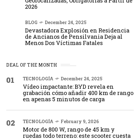
Geolocalizadas, Obligatorias a Partir de
2026
BLOG
December 24, 2025
Devastadora Explosión en Residencia
de Ancianos de Pensilvania Deja al
Menos Dos Víctimas Fatales
DEAL OF THE MONTH
01
TECNOLOGÍA
December 24, 2025
Vídeo impactante: BYD revela en
grabación cómo añadir 400 km de rango
en apenas 5 minutos de carga
02
TECNOLOGÍA
February 9, 2026
Motor de 800 W, rango de 45 km y
ruedas todo terreno: este scooter cuesta