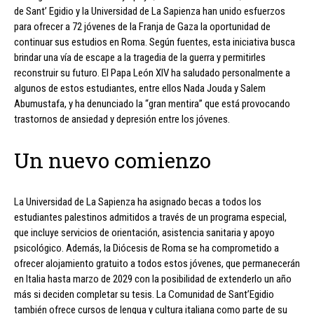
de Sant’ Egidio y la Universidad de La Sapienza han unido esfuerzos
para ofrecer a 72 jóvenes de la Franja de Gaza la oportunidad de
continuar sus estudios en Roma. Según fuentes, esta iniciativa busca
brindar una vía de escape a la tragedia de la guerra y permitirles
reconstruir su futuro. El Papa León XIV ha saludado personalmente a
algunos de estos estudiantes, entre ellos Nada Jouda y Salem
Abumustafa, y ha denunciado la “gran mentira” que está provocando
trastornos de ansiedad y depresión entre los jóvenes.
Un nuevo comienzo
La Universidad de La Sapienza ha asignado becas a todos los
estudiantes palestinos admitidos a través de un programa especial,
que incluye servicios de orientación, asistencia sanitaria y apoyo
psicológico. Además, la Diócesis de Roma se ha comprometido a
ofrecer alojamiento gratuito a todos estos jóvenes, que permanecerán
en Italia hasta marzo de 2029 con la posibilidad de extenderlo un año
más si deciden completar su tesis. La Comunidad de Sant’Egidio
también ofrece cursos de lengua y cultura italiana como parte de su