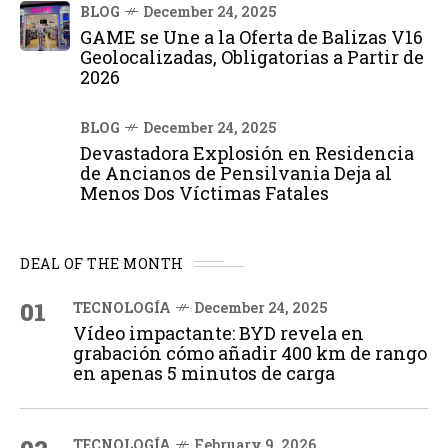
BLOG
December 24, 2025
GAME se Une a la Oferta de Balizas V16
Geolocalizadas, Obligatorias a Partir de
2026
BLOG
December 24, 2025
Devastadora Explosión en Residencia
de Ancianos de Pensilvania Deja al
Menos Dos Víctimas Fatales
DEAL OF THE MONTH
01
TECNOLOGÍA
December 24, 2025
Vídeo impactante: BYD revela en
grabación cómo añadir 400 km de rango
en apenas 5 minutos de carga
TECNOLOGÍA
February 9, 2026