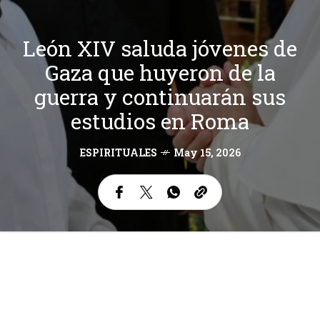
León XIV saluda jóvenes de
Gaza que huyeron de la
guerra y continuarán sus
estudios en Roma
ESPIRITUALES
May 15, 2026