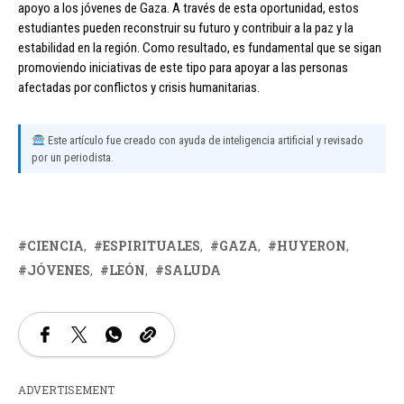
apoyo a los jóvenes de Gaza. A través de esta oportunidad, estos
estudiantes pueden reconstruir su futuro y contribuir a la paz y la
estabilidad en la región. Como resultado, es fundamental que se sigan
promoviendo iniciativas de este tipo para apoyar a las personas
afectadas por conflictos y crisis humanitarias.
Este artículo fue creado con ayuda de inteligencia artificial y revisado
por un periodista.
CIENCIA
ESPIRITUALES
GAZA
HUYERON
JÓVENES
LEÓN
SALUDA
ADVERTISEMENT