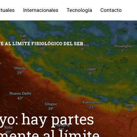
ituales
Internacionales
Tecnología
Contacto
AL LÍMITE FISIOLÓGICO DEL SER
o: hay partes
ente al límite