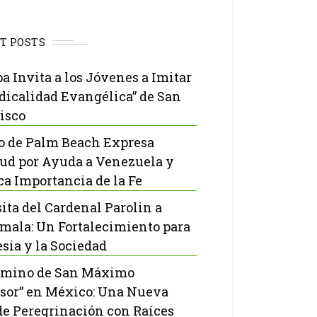
T POSTS
pa Invita a los Jóvenes a Imitar
adicalidad Evangélica” de San
isco
o de Palm Beach Expresa
tud por Ayuda a Venezuela y
ca Importancia de la Fe
sita del Cardenal Parolin a
mala: Un Fortalecimiento para
esia y la Sociedad
amino de San Máximo
sor” en México: Una Nueva
de Peregrinación con Raíces