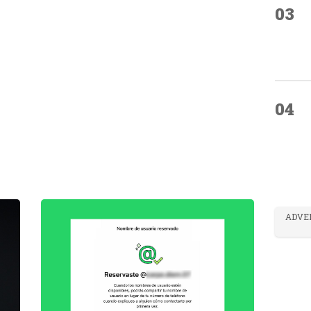
03
04
ADVE