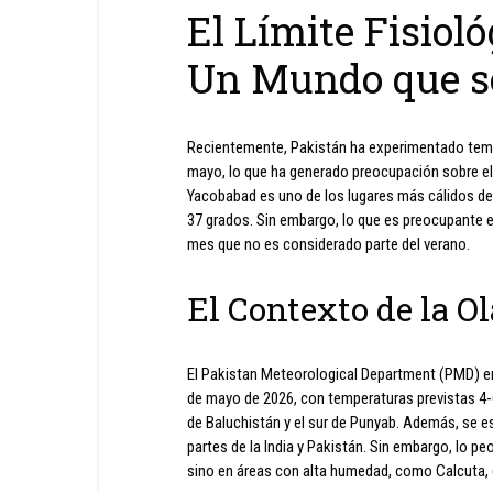
El Límite Fisiol
Un Mundo que se
Recientemente, Pakistán ha experimentado tem
mayo, lo que ha generado preocupación sobre el 
Yacobabad es uno de los lugares más cálidos d
37 grados. Sin embargo, lo que es preocupante 
mes que no es considerado parte del verano.
El Contexto de la Ol
El Pakistan Meteorological Department (PMD) emit
de mayo de 2026, con temperaturas previstas 4-6
de Baluchistán y el sur de Punyab. Además, se 
partes de la India y Pakistán. Sin embargo, lo p
sino en áreas con alta humedad, como Calcuta, 