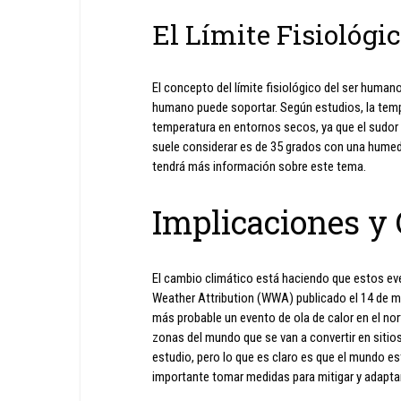
El Límite Fisiológi
El concepto del límite fisiológico del ser huma
humano puede soportar. Según estudios, la tem
temperatura en entornos secos, ya que el sudor n
suele considerar es de 35 grados con una humeda
tendrá más información sobre este tema.
Implicaciones y
El cambio climático está haciendo que estos ev
Weather Attribution (WWA) publicado el 14 de m
más probable un evento de ola de calor en el nort
zonas del mundo que se van a convertir en sitios
estudio, pero lo que es claro es que el mundo e
importante tomar medidas para mitigar y adapta