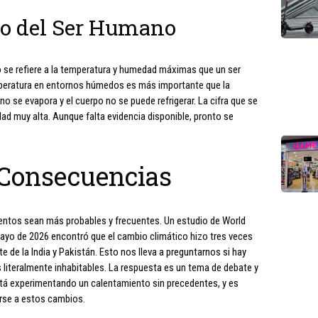
co del Ser Humano
no se refiere a la temperatura y humedad máximas que un ser
peratura en entornos húmedos es más importante que la
o se evapora y el cuerpo no se puede refrigerar. La cifra que se
d muy alta. Aunque falta evidencia disponible, pronto se
 Consecuencias
entos sean más probables y frecuentes. Un estudio de World
ayo de 2026 encontró que el cambio climático hizo tres veces
e de la India y Pakistán. Esto nos lleva a preguntarnos si hay
 literalmente inhabitables. La respuesta es un tema de debate y
stá experimentando un calentamiento sin precedentes, y es
rse a estos cambios.