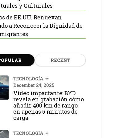
ituales y Culturales
os de EE.UU. Renuevan
do a Reconocer la Dignidad de
nmigrantes
POPULAR
RECENT
TECNOLOGÍA
December 24, 2025
Vídeo impactante: BYD
revela en grabación cómo
añadir 400 km de rango
en apenas 5 minutos de
carga
TECNOLOGÍA