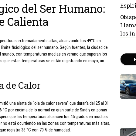
ógico del Ser Humano:
Espir
Obisp
 Calienta
Llama
los I
peraturas extremadamente altas, alcanzando los 49°C en
límite fisiológico del ser humano. Según fuentes, la ciudad de
el mundo, con temperaturas medias en verano que superan los
es que estas temperaturas se están registrando en mayo, un
a de Calor
ió una alerta de “ola de calor severa” que duraría del 25 al 31
 °C por encima de lo normal en gran parte de Sind y en zonas
espera que las temperaturas alcancen los 45 grados en muchas
eor no está ocurriendo en las zonas con temperaturas más altas,
que registra 38 °C con 70 % de humedad.