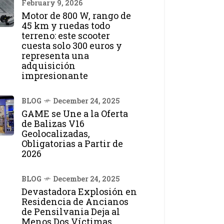
February 9, 2026
Motor de 800 W, rango de
45 km y ruedas todo
terreno: este scooter
cuesta solo 300 euros y
representa una
adquisición
impresionante
BLOG
December 24, 2025
GAME se Une a la Oferta
de Balizas V16
Geolocalizadas,
Obligatorias a Partir de
2026
BLOG
December 24, 2025
Devastadora Explosión en
Residencia de Ancianos
de Pensilvania Deja al
Menos Dos Víctimas