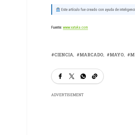
Este artículo fue creado con ayuda de inteligencia
Fuente:
www.xataka.com
CIENCIA
MARCADO
MAYO
M
ADVERTISEMENT