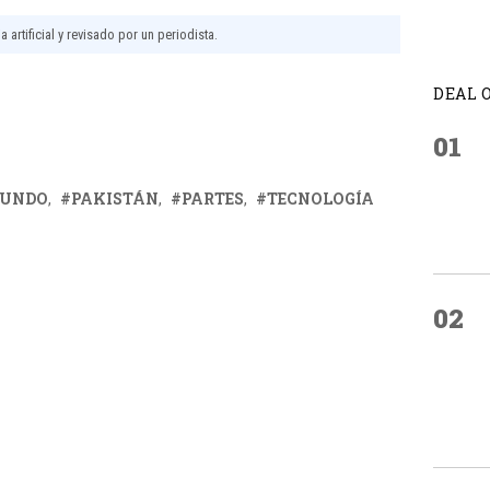
 artificial y revisado por un periodista.
DEAL 
01
UNDO
PAKISTÁN
PARTES
TECNOLOGÍA
02