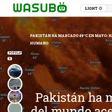
LIGHT
PAKISTÁN HA MARCADO 49ºC EN MAYO: 
HUMANO
POPULA
R
Pakistán ha 
del mundo ace