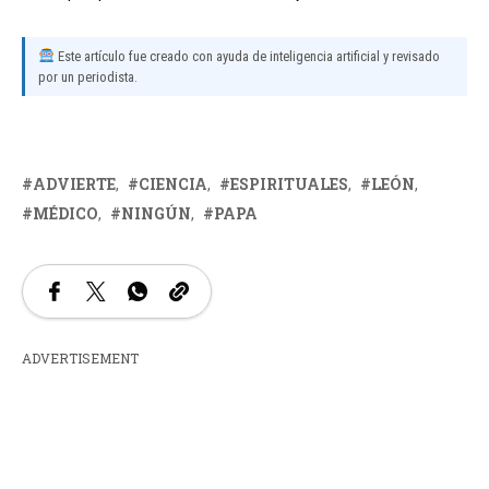
Este artículo fue creado con ayuda de inteligencia artificial y revisado
por un periodista.
ADVIERTE
CIENCIA
ESPIRITUALES
LEÓN
MÉDICO
NINGÚN
PAPA
ADVERTISEMENT