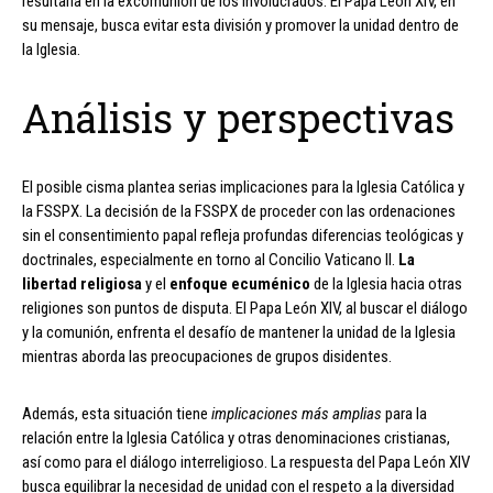
resultaría en la excomunión de los involucrados. El Papa León XIV, en
su mensaje, busca evitar esta división y promover la unidad dentro de
la Iglesia.
Análisis y perspectivas
El posible cisma plantea serias implicaciones para la Iglesia Católica y
la FSSPX. La decisión de la FSSPX de proceder con las ordenaciones
sin el consentimiento papal refleja profundas diferencias teológicas y
doctrinales, especialmente en torno al Concilio Vaticano II.
La
libertad religiosa
y el
enfoque ecuménico
de la Iglesia hacia otras
religiones son puntos de disputa. El Papa León XIV, al buscar el diálogo
y la comunión, enfrenta el desafío de mantener la unidad de la Iglesia
mientras aborda las preocupaciones de grupos disidentes.
Además, esta situación tiene
implicaciones más amplias
para la
relación entre la Iglesia Católica y otras denominaciones cristianas,
así como para el diálogo interreligioso. La respuesta del Papa León XIV
busca equilibrar la necesidad de unidad con el respeto a la diversidad