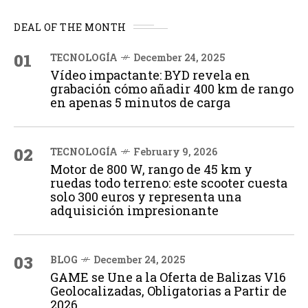
DEAL OF THE MONTH
01
TECNOLOGÍA
December 24, 2025
Vídeo impactante: BYD revela en
grabación cómo añadir 400 km de rango
en apenas 5 minutos de carga
02
TECNOLOGÍA
February 9, 2026
Motor de 800 W, rango de 45 km y
ruedas todo terreno: este scooter cuesta
solo 300 euros y representa una
adquisición impresionante
03
BLOG
December 24, 2025
GAME se Une a la Oferta de Balizas V16
Geolocalizadas, Obligatorias a Partir de
2026