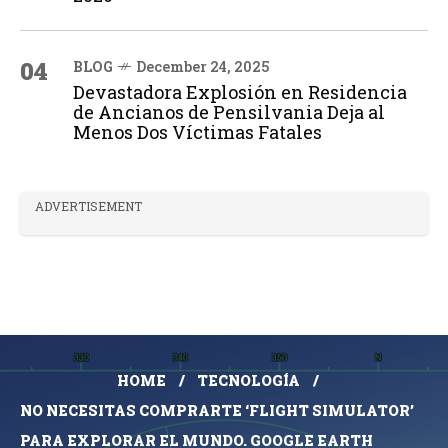
04
BLOG
December 24, 2025
Devastadora Explosión en Residencia
de Ancianos de Pensilvania Deja al
Menos Dos Víctimas Fatales
ADVERTISEMENT
HOME
TECNOLOGÍA
NO NECESITAS COMPRARTE ‘FLIGHT SIMULATOR’
PARA EXPLORAR EL MUNDO. GOOGLE EARTH