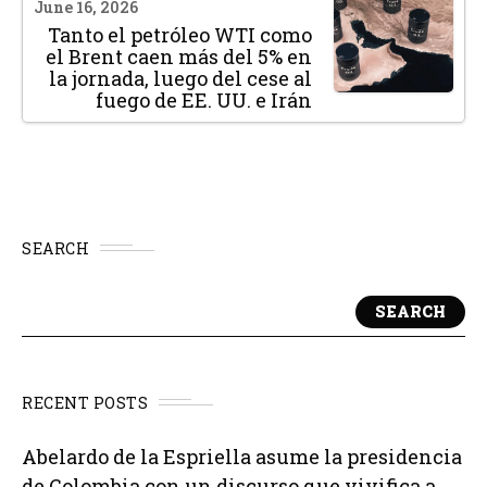
June 16, 2026
Tanto el petróleo WTI como
el Brent caen más del 5% en
la jornada, luego del cese al
fuego de EE. UU. e Irán
SEARCH
SEARCH
RECENT POSTS
Abelardo de la Espriella asume la presidencia
de Colombia con un discurso que vivifica a