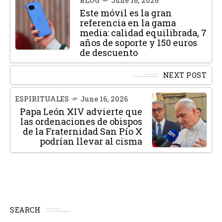
BLOG
June 16, 2026
Este móvil es la gran
referencia en la gama
media: calidad equilibrada, 7
años de soporte y 150 euros
de descuento
NEXT POST
ESPIRITUALES
June 16, 2026
Papa León XIV advierte que
las ordenaciones de obispos
de la Fraternidad San Pío X
podrían llevar al cisma
SEARCH