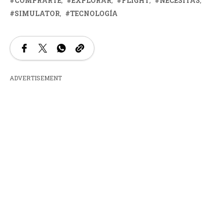
COMPRARTE
EXPLORAR
FLIGHT
NECESITAS
SIMULATOR
TECNOLOGÍA
ADVERTISEMENT