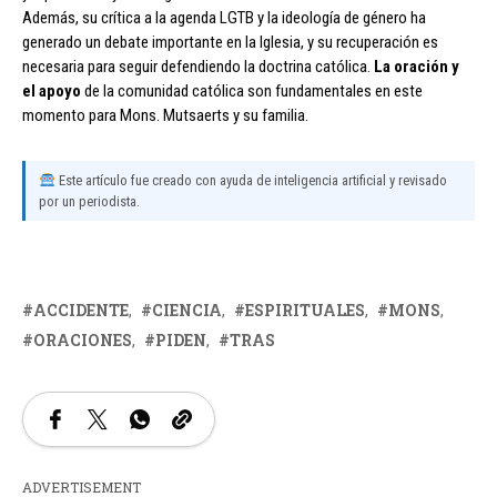
Además, su crítica a la agenda LGTB y la ideología de género ha
generado un debate importante en la Iglesia, y su recuperación es
necesaria para seguir defendiendo la doctrina católica.
La oración y
el apoyo
de la comunidad católica son fundamentales en este
momento para Mons. Mutsaerts y su familia.
Este artículo fue creado con ayuda de inteligencia artificial y revisado
por un periodista.
ACCIDENTE
CIENCIA
ESPIRITUALES
MONS
ORACIONES
PIDEN
TRAS
ADVERTISEMENT