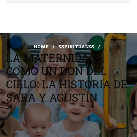
HOME
ESPIRITUALES
LA MATERNIDAD
COMO UN DON DEL
CIELO: LA HISTORIA DE
SARA Y AGUSTÍN