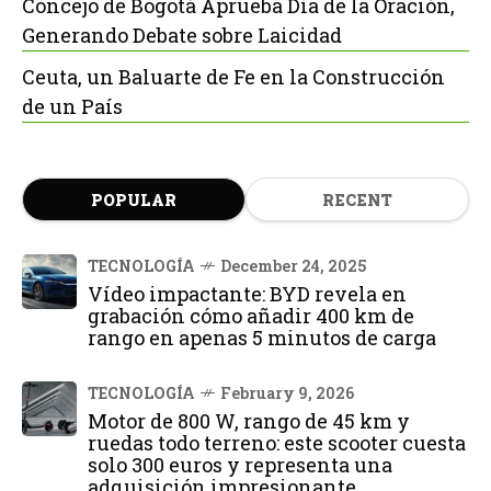
Concejo de Bogotá Aprueba Día de la Oración,
Generando Debate sobre Laicidad
Ceuta, un Baluarte de Fe en la Construcción
de un País
POPULAR
RECENT
TECNOLOGÍA
December 24, 2025
Vídeo impactante: BYD revela en
grabación cómo añadir 400 km de
rango en apenas 5 minutos de carga
TECNOLOGÍA
February 9, 2026
Motor de 800 W, rango de 45 km y
ruedas todo terreno: este scooter cuesta
solo 300 euros y representa una
adquisición impresionante