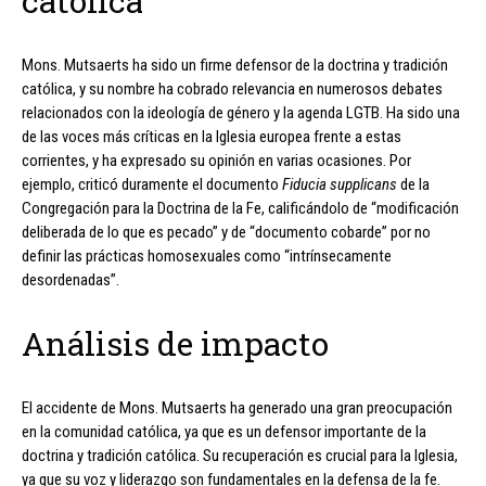
católica
Mons. Mutsaerts ha sido un firme defensor de la doctrina y tradición
católica, y su nombre ha cobrado relevancia en numerosos debates
relacionados con la ideología de género y la agenda LGTB. Ha sido una
de las voces más críticas en la Iglesia europea frente a estas
corrientes, y ha expresado su opinión en varias ocasiones. Por
ejemplo, criticó duramente el documento
Fiducia supplicans
de la
Congregación para la Doctrina de la Fe, calificándolo de “modificación
deliberada de lo que es pecado” y de “documento cobarde” por no
definir las prácticas homosexuales como “intrínsecamente
desordenadas”.
Análisis de impacto
El accidente de Mons. Mutsaerts ha generado una gran preocupación
en la comunidad católica, ya que es un defensor importante de la
doctrina y tradición católica. Su recuperación es crucial para la Iglesia,
ya que su voz y liderazgo son fundamentales en la defensa de la fe.