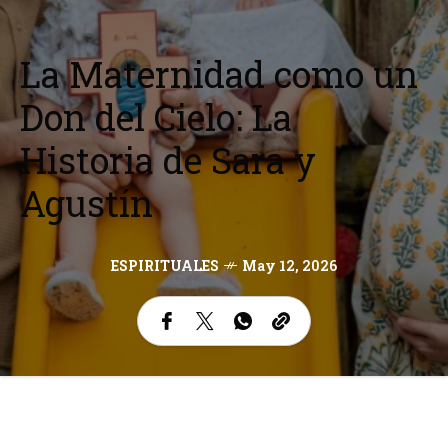
La Maternidad como un
Don del Cielo: La
Historia de Sara y
Agustín
ESPIRITUALES
May 12, 2026