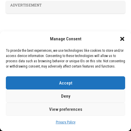
ADVERTISEMENT
Manage Consent
To provide the best experiences, we use technologies like cookies to store and/or
access device information. Consenting to these technologies will allow us to
process data such as browsing behavior or unique IDs on this site. Not consenting
or withdrawing consent, may adversely affect certain features and functions.
Accept
Deny
View preferences
Privacy Policy
Copyright © 2026 Wasubo. All rights reserved. |
Privacy policy