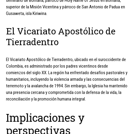
seminario de Bomana, párroco de Holy Name of Jesus en Bomana,
superior de la Misión Vicentina y párroco de San Antonio de Padua en
Gusaweta, isla Kiriwina.
El Vicariato Apostólico de
Tierradentro
El Vicariato Apostólico de Tierradentro, ubicado en el suroccidente de
Colombia, es administrado por los padres vicentinos desde
comienzos del siglo XX. La región ha enfrentado desafíos pastorales y
humanitarios, incluyendo la violencia armada y las consecuencias del
terremoto y la avalancha de 1994. Sin embargo, la Iglesia ha mantenido
una presencia cercana y comprometida con la defensa de la vida, la
reconciliación y la promoción humana integral.
Implicaciones y
perspectivas