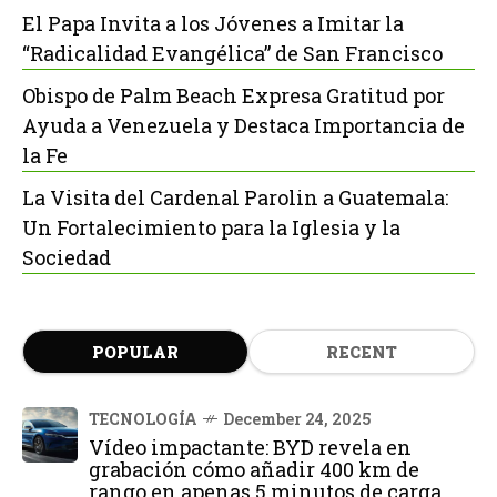
El Papa Invita a los Jóvenes a Imitar la
“Radicalidad Evangélica” de San Francisco
Obispo de Palm Beach Expresa Gratitud por
Ayuda a Venezuela y Destaca Importancia de
la Fe
La Visita del Cardenal Parolin a Guatemala:
Un Fortalecimiento para la Iglesia y la
Sociedad
POPULAR
RECENT
TECNOLOGÍA
December 24, 2025
Vídeo impactante: BYD revela en
grabación cómo añadir 400 km de
rango en apenas 5 minutos de carga