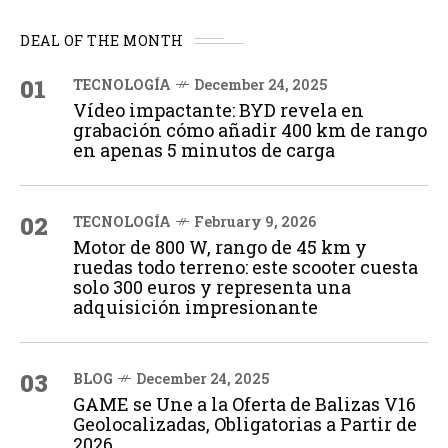
DEAL OF THE MONTH
01
TECNOLOGÍA
December 24, 2025
Vídeo impactante: BYD revela en
grabación cómo añadir 400 km de rango
en apenas 5 minutos de carga
02
TECNOLOGÍA
February 9, 2026
Motor de 800 W, rango de 45 km y
ruedas todo terreno: este scooter cuesta
solo 300 euros y representa una
adquisición impresionante
03
BLOG
December 24, 2025
GAME se Une a la Oferta de Balizas V16
Geolocalizadas, Obligatorias a Partir de
2026