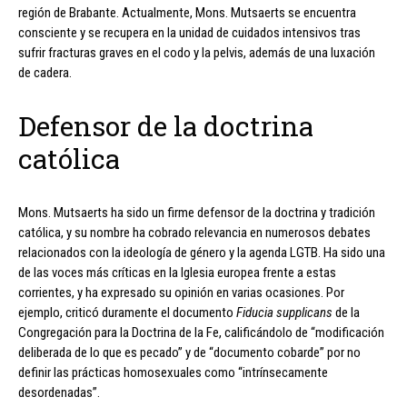
región de Brabante. Actualmente, Mons. Mutsaerts se encuentra
consciente y se recupera en la unidad de cuidados intensivos tras
sufrir fracturas graves en el codo y la pelvis, además de una luxación
de cadera.
Defensor de la doctrina
católica
Mons. Mutsaerts ha sido un firme defensor de la doctrina y tradición
católica, y su nombre ha cobrado relevancia en numerosos debates
relacionados con la ideología de género y la agenda LGTB. Ha sido una
de las voces más críticas en la Iglesia europea frente a estas
corrientes, y ha expresado su opinión en varias ocasiones. Por
ejemplo, criticó duramente el documento
Fiducia supplicans
de la
Congregación para la Doctrina de la Fe, calificándolo de “modificación
deliberada de lo que es pecado” y de “documento cobarde” por no
definir las prácticas homosexuales como “intrínsecamente
desordenadas”.