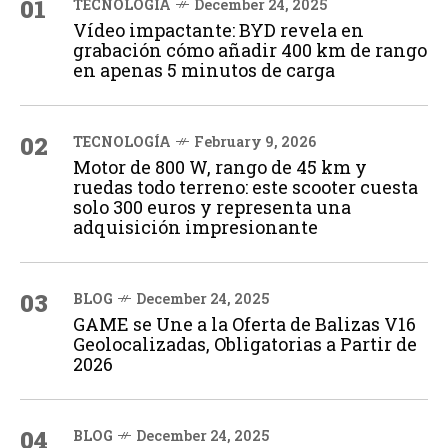
01
TECNOLOGÍA
December 24, 2025
Vídeo impactante: BYD revela en
grabación cómo añadir 400 km de rango
en apenas 5 minutos de carga
02
TECNOLOGÍA
February 9, 2026
Motor de 800 W, rango de 45 km y
ruedas todo terreno: este scooter cuesta
solo 300 euros y representa una
adquisición impresionante
03
BLOG
December 24, 2025
GAME se Une a la Oferta de Balizas V16
Geolocalizadas, Obligatorias a Partir de
2026
04
BLOG
December 24, 2025