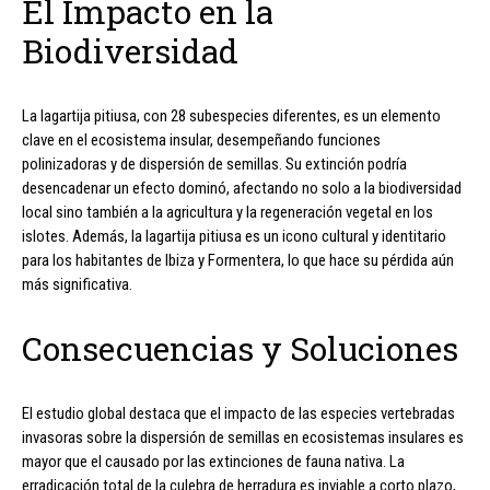
El Impacto en la
Biodiversidad
La lagartija pitiusa, con 28 subespecies diferentes, es un elemento
clave en el ecosistema insular, desempeñando funciones
polinizadoras y de dispersión de semillas. Su extinción podría
desencadenar un efecto dominó, afectando no solo a la biodiversidad
local sino también a la agricultura y la regeneración vegetal en los
islotes. Además, la lagartija pitiusa es un icono cultural y identitario
para los habitantes de Ibiza y Formentera, lo que hace su pérdida aún
más significativa.
Consecuencias y Soluciones
El estudio global destaca que el impacto de las especies vertebradas
invasoras sobre la dispersión de semillas en ecosistemas insulares es
mayor que el causado por las extinciones de fauna nativa. La
erradicación total de la culebra de herradura es inviable a corto plazo,