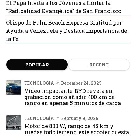
El Papa Invita a los Jóvenes a Imitar la
“Radicalidad Evangélica” de San Francisco
Obispo de Palm Beach Expresa Gratitud por
Ayuda a Venezuela y Destaca Importancia de
la Fe
POPULAR
RECENT
TECNOLOGÍA
December 24, 2025
Vídeo impactante: BYD revela en
grabación cómo añadir 400 km de
rango en apenas 5 minutos de carga
TECNOLOGÍA
February 9, 2026
Motor de 800 W, rango de 45 km y
ruedas todo terreno: este scooter cuesta