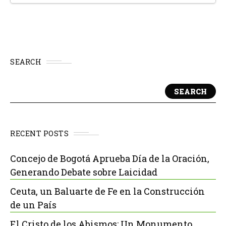
SEARCH
SEARCH
RECENT POSTS
Concejo de Bogotá Aprueba Día de la Oración,
Generando Debate sobre Laicidad
Ceuta, un Baluarte de Fe en la Construcción
de un País
El Cristo de los Abismos: Un Monumento