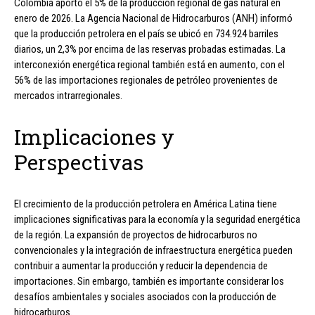
Colombia aportó el 5% de la producción regional de gas natural en
enero de 2026. La Agencia Nacional de Hidrocarburos (ANH) informó
que la producción petrolera en el país se ubicó en 734.924 barriles
diarios, un 2,3% por encima de las reservas probadas estimadas. La
interconexión energética regional también está en aumento, con el
56% de las importaciones regionales de petróleo provenientes de
mercados intrarregionales.
Implicaciones y
Perspectivas
El crecimiento de la producción petrolera en América Latina tiene
implicaciones significativas para la economía y la seguridad energética
de la región. La expansión de proyectos de hidrocarburos no
convencionales y la integración de infraestructura energética pueden
contribuir a aumentar la producción y reducir la dependencia de
importaciones. Sin embargo, también es importante considerar los
desafíos ambientales y sociales asociados con la producción de
hidrocarburos.