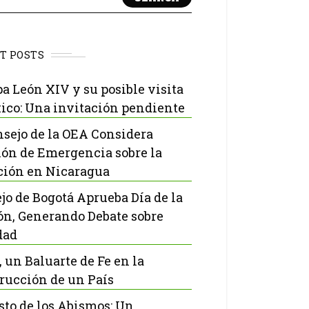
T POSTS
pa León XIV y su posible visita
ico: Una invitación pendiente
nsejo de la OEA Considera
ón de Emergencia sobre la
ción en Nicaragua
jo de Bogotá Aprueba Día de la
ón, Generando Debate sobre
dad
, un Baluarte de Fe en la
rucción de un País
isto de los Abismos: Un