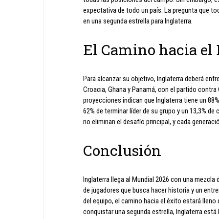
expectativa de todo un país. La pregunta que to
en una segunda estrella para Inglaterra.
El Camino hacia el 
Para alcanzar su objetivo, Inglaterra deberá enfr
Croacia, Ghana y Panamá, con el partido contra C
proyecciones indican que Inglaterra tiene un 88%
62% de terminar líder de su grupo y un 13,3% d
no eliminan el desafío principal, y cada generaci
Conclusión
Inglaterra llega al Mundial 2026 con una mezcla 
de jugadores que busca hacer historia y un entr
del equipo, el camino hacia el éxito estará lleno
conquistar una segunda estrella, Inglaterra está l