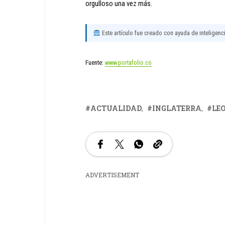
orgulloso una vez más.
Este artículo fue creado con ayuda de inteligencia
Fuente:
www.portafolio.co
ACTUALIDAD
INGLATERRA
LE
ADVERTISEMENT