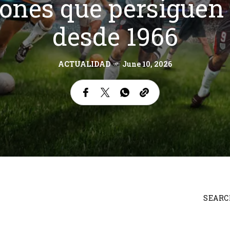
eones que persigue
desde 1966
ACTUALIDAD
June 10, 2026
SEARC