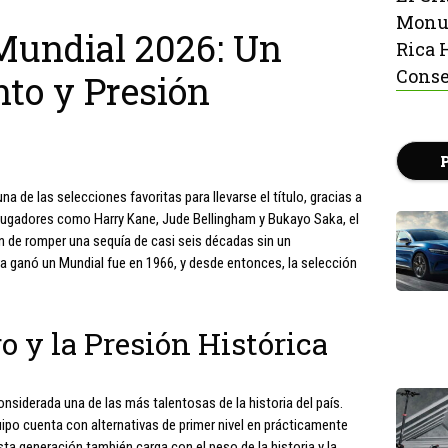
Monu
 Mundial 2026: Un
Rica 
Conse
nto y Presión
a de las selecciones favoritas para llevarse el título, gracias a
n jugadores como Harry Kane, Jude Bellingham y Bukayo Saka, el
ón de romper una sequía de casi seis décadas sin un
a ganó un Mundial fue en 1966, y desde entonces, la selección
o y la Presión Histórica
nsiderada una de las más talentosas de la historia del país.
uipo cuenta con alternativas de primer nivel en prácticamente
ta generación también carga con el peso de la historia y la