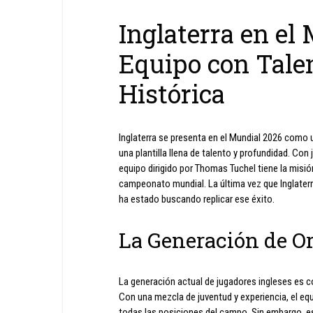
Inglaterra en el
Equipo con Tale
Histórica
Inglaterra se presenta en el Mundial 2026 como un
una plantilla llena de talento y profundidad. Co
equipo dirigido por Thomas Tuchel tiene la misi
campeonato mundial. La última vez que Inglaterr
ha estado buscando replicar ese éxito.
La Generación de Or
La generación actual de jugadores ingleses es co
Con una mezcla de juventud y experiencia, el eq
todas las posiciones del campo. Sin embargo, es