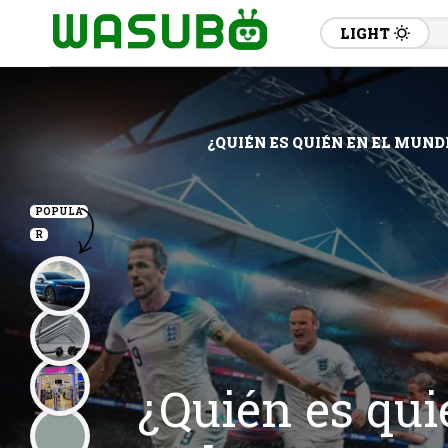
LIGHT
¿QUIÉN ES QUIÉN EN EL MUND
POPULA
R
¿Quién es qui