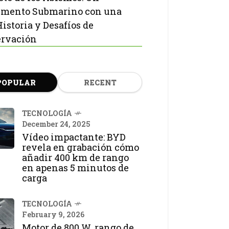
mento Submarino con una
Historia y Desafíos de
rvación
POPULAR
RECENT
TECNOLOGÍA
December 24, 2025
Vídeo impactante: BYD
revela en grabación cómo
añadir 400 km de rango
en apenas 5 minutos de
carga
TECNOLOGÍA
February 9, 2026
Motor de 800 W, rango de