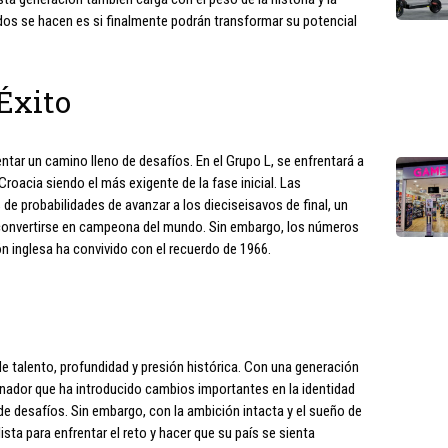
dos se hacen es si finalmente podrán transformar su potencial
Éxito
entar un camino lleno de desafíos. En el Grupo L, se enfrentará a
roacia siendo el más exigente de la fase inicial. Las
 de probabilidades de avanzar a los dieciseisavos de final, un
e convertirse en campeona del mundo. Sin embargo, los números
ón inglesa ha convivido con el recuerdo de 1966.
de talento, profundidad y presión histórica. Con una generación
enador que ha introducido cambios importantes en la identidad
 de desafíos. Sin embargo, con la ambición intacta y el sueño de
ista para enfrentar el reto y hacer que su país se sienta