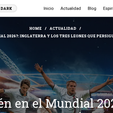
Inicio
Actualidad
Blog
Espir
DARK
HOME
ACTUALIDAD
IAL 2026?: INGLATERRA Y LOS TRES LEONES QUE PERSI
én en el Mundial 202