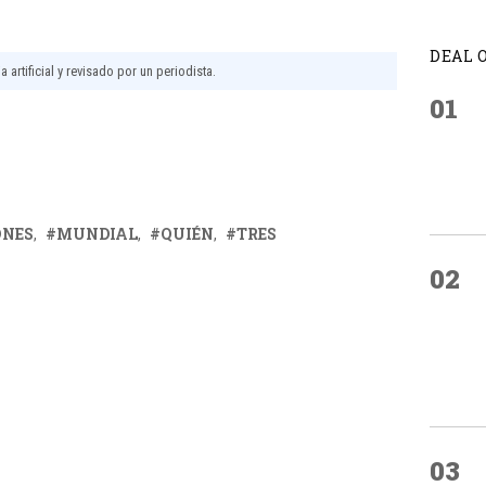
DEAL 
 artificial y revisado por un periodista.
01
ONES
MUNDIAL
QUIÉN
TRES
02
03