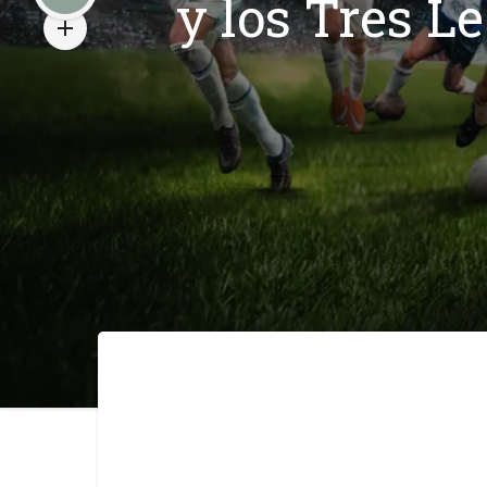
y los Tres L