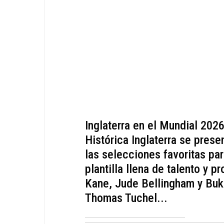
Inglaterra en el Mundial 202
Histórica Inglaterra se pres
las selecciones favoritas para
plantilla llena de talento y 
Kane, Jude Bellingham y Buka
Thomas Tuchel...