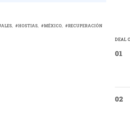
UALES
HOSTIAS
MÉXICO
RECUPERACIÓN
DEAL 
01
02