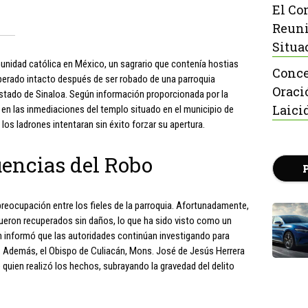
El Co
Reuni
Situa
unidad católica en México, un sagrario que contenía hostias
Conce
perado intacto después de ser robado de una parroquia
Oraci
stado de Sinaloa. Según información proporcionada por la
Laici
o en las inmediaciones del templo situado en el municipio de
los ladrones intentaran sin éxito forzar su apertura.
encias del Robo
preocupación entre los fieles de la parroquia. Afortunadamente,
ueron recuperados sin daños, lo que ha sido visto como un
án informó que las autoridades continúan investigando para
bo. Además, el Obispo de Culiacán, Mons. José de Jesús Herrera
uien realizó los hechos, subrayando la gravedad del delito