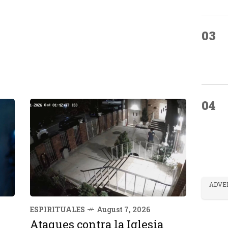
03
04
ADVE
ESPIRITUALES
August 7, 2026
Ataques contra la Iglesia