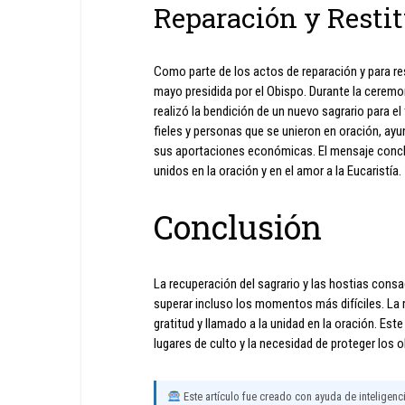
Reparación y Restit
Como parte de los actos de reparación y para rest
mayo presidida por el Obispo. Durante la ceremon
realizó la bendición de un nuevo sagrario para e
fieles y personas que se unieron en oración, ay
sus aportaciones económicas. El mensaje concl
unidos en la oración y en el amor a la Eucaristía.
Conclusión
La recuperación del sagrario y las hostias cons
superar incluso los momentos más difíciles. La r
gratitud y llamado a la unidad en la oración. Est
lugares de culto y la necesidad de proteger los 
Este artículo fue creado con ayuda de inteligencia