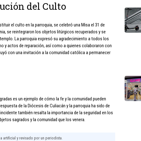
ución del Culto
ituir el culto en la parroquia, se celebró una Misa el 31 de
ia, se reintegraron los objetos litúrgicos recuperados y se
l templo. La parroquia expresó su agradecimiento a todos los
uno y actos de reparación, así como a quienes colaboraron con
uyó con una invitación a la comunidad católica a permanecer
agradas es un ejemplo de cómo la fe y la comunidad pueden
espuesta de la Diócesis de Culiacán y la parroquia ha sido de
e incidente también resalta la importancia de la seguridad en los
objetos sagrados y la comunidad que los venera.
 artificial y revisado por un periodista.