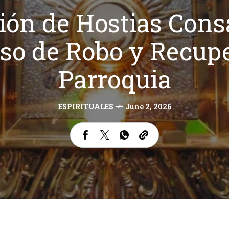
ión de Hostias Cons
so de Robo y Recup
Parroquia
ESPIRITUALES
June 2, 2026