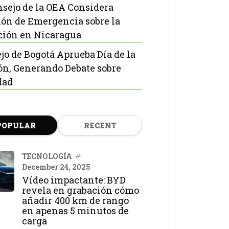
nsejo de la OEA Considera
ón de Emergencia sobre la
ción en Nicaragua
jo de Bogotá Aprueba Día de la
ón, Generando Debate sobre
dad
POPULAR
RECENT
TECNOLOGÍA
December 24, 2025
Vídeo impactante: BYD
revela en grabación cómo
añadir 400 km de rango
en apenas 5 minutos de
carga