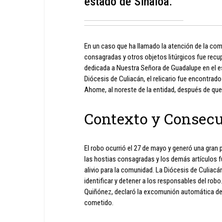
estado de Sinaloa.
En un caso que ha llamado la atención de la com
consagradas y otros objetos litúrgicos fue recu
dedicada a Nuestra Señora de Guadalupe en el e
Diócesis de Culiacán, el relicario fue encontrad
Ahome, al noreste de la entidad, después de que 
Contexto y Consecu
El robo ocurrió el 27 de mayo y generó una gran 
las hostias consagradas y los demás artículos f
alivio para la comunidad. La Diócesis de Culiac
identificar y detener a los responsables del ro
Quiñónez, declaró la excomunión automática de q
cometido.