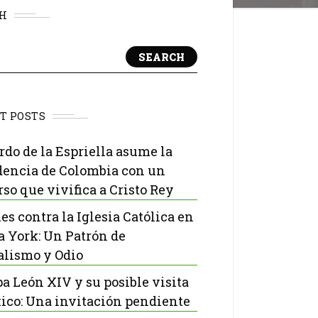
H
SEARCH
T POSTS
rdo de la Espriella asume la
dencia de Colombia con un
rso que vivifica a Cristo Rey
es contra la Iglesia Católica en
 York: Un Patrón de
lismo y Odio
pa León XIV y su posible visita
ico: Una invitación pendiente