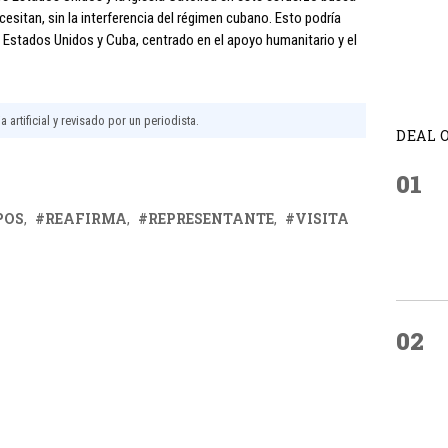
cesitan, sin la interferencia del régimen cubano. Esto podría
e Estados Unidos y Cuba, centrado en el apoyo humanitario y el
 artificial y revisado por un periodista.
DEAL 
01
POS
REAFIRMA
REPRESENTANTE
VISITA
02