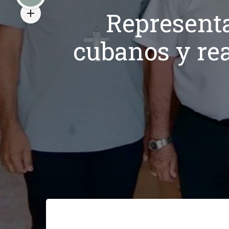
Representa
cubanos y re