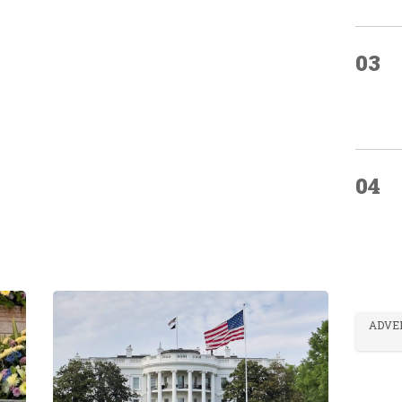
03
04
ADVE