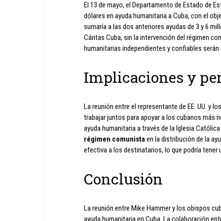
El 13 de mayo, el Departamento de Estado de Es
dólares en ayuda humanitaria a Cuba, con el ob
sumaría a las dos anteriores ayudas de 3 y 6 mil
Cáritas Cuba, sin la intervención del régimen c
humanitarias independientes y confiables serán c
Implicaciones y pe
La reunión entre el representante de EE. UU. y l
trabajar juntos para apoyar a los cubanos más 
ayuda humanitaria a través de la Iglesia Católic
régimen comunista
en la distribución de la a
efectiva a los destinatarios, lo que podría tener
Conclusión
La reunión entre Mike Hammer y los obispos cub
ayuda humanitaria en Cuba. La colaboración entr