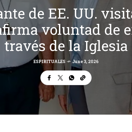
nte de EE. UU. visit
afirma voluntad de e
través de la Iglesia
ESPIRITUALES
June 3, 2026