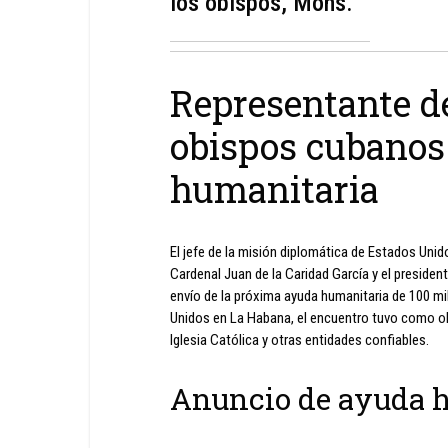
los obispos, Mons.
Representante de
obispos cubanos
humanitaria
El jefe de la misión diplomática de Estados Unid
Cardenal Juan de la Caridad García y el presiden
envío de la próxima ayuda humanitaria de 100 m
Unidos en La Habana, el encuentro tuvo como obje
Iglesia Católica y otras entidades confiables.
Anuncio de ayuda 