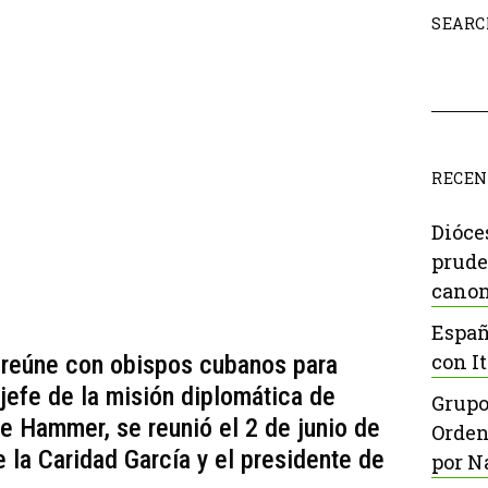
SEARC
RECEN
Dióce
prude
canon
Españ
con It
 reúne con obispos cubanos para
 jefe de la misión diplomática de
Grupo
e Hammer, se reunió el 2 de junio de
Orden
 la Caridad García y el presidente de
por N