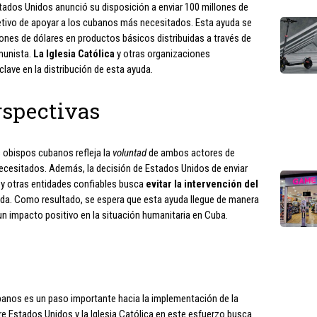
tados Unidos anunció su disposición a enviar 100 millones de
jetivo de apoyar a los cubanos más necesitados. Esta ayuda se
lones de dólares en productos básicos distribuidas a través de
omunista.
La Iglesia Católica
y otras organizaciones
lave en la distribución de esta ayuda.
rspectivas
os obispos cubanos refleja la
voluntad
de ambos actores de
necesitados. Además, la decisión de Estados Unidos de enviar
a y otras entidades confiables busca
evitar la intervención del
yuda. Como resultado, se espera que esta ayuda llegue de manera
 un impacto positivo en la situación humanitaria en Cuba.
anos es un paso importante hacia la implementación de la
e Estados Unidos y la Iglesia Católica en este esfuerzo busca