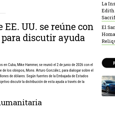
La In
Edith
Sacrif
 EE. UU. se reúne con
El Sa
Homaj
 para discutir ayuda
Reliq
os en Cuba, Mike Hammer, se reunió el 2 de junio de 2026 con el
te de los obispos, Mons. Arturo González, para dialogar sobre el
illones de dólares. Según fuentes de la Embajada de Estados
tivo discutir la distribución de esta ayuda a través de la
humanitaria