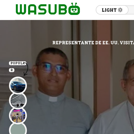
LIGHT
REPRESENTANTE DE EE. UU. VISI
POPULA
R