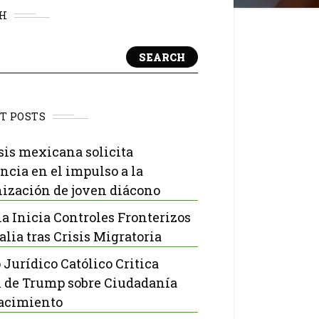
H
SEARCH
T POSTS
sis mexicana solicita
ncia en el impulso a la
ización de joven diácono
a Inicia Controles Fronterizos
alia tras Crisis Migratoria
 Jurídico Católico Critica
 de Trump sobre Ciudadanía
acimiento