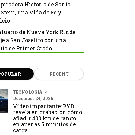
spiradora Historia de Santa
 Stein, una Vida de Fe y
icio
ntuario de Nueva York Rinde
e a San Joselito con una
uia de Primer Grado
POPULAR
RECENT
TECNOLOGÍA
December 24, 2025
Vídeo impactante: BYD
revela en grabación cómo
añadir 400 km de rango
en apenas 5 minutos de
carga